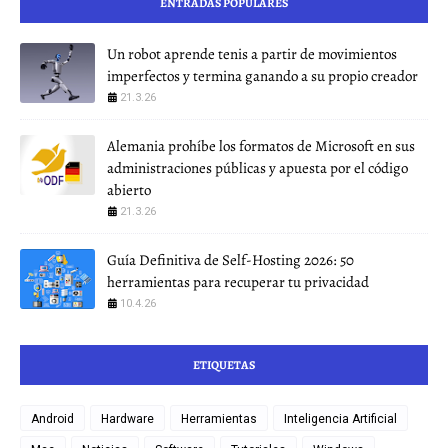
ENTRADAS POPULARES
Un robot aprende tenis a partir de movimientos
imperfectos y termina ganando a su propio creador
21.3.26
Alemania prohíbe los formatos de Microsoft en sus
administraciones públicas y apuesta por el código
abierto
21.3.26
Guía Definitiva de Self-Hosting 2026: 50
herramientas para recuperar tu privacidad
10.4.26
ETIQUETAS
Android
Hardware
Herramientas
Inteligencia Artificial