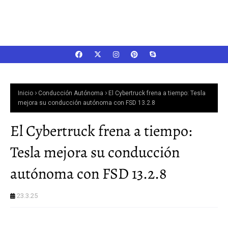
Inicio
Conducción Autónoma
El Cybertruck frena a tiempo: Tesla
mejora su conducción autónoma con FSD 13.2.8
El Cybertruck frena a tiempo:
Tesla mejora su conducción
autónoma con FSD 13.2.8
23.3.25