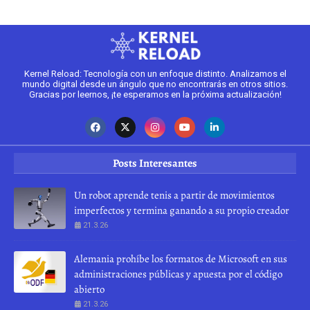
Kernel Reload: Tecnología con un enfoque distinto. Analizamos el
mundo digital desde un ángulo que no encontrarás en otros sitios.
Gracias por leernos, ¡te esperamos en la próxima actualización!
Posts Interesantes
Un robot aprende tenis a partir de movimientos
imperfectos y termina ganando a su propio creador
21.3.26
Alemania prohíbe los formatos de Microsoft en sus
administraciones públicas y apuesta por el código
abierto
21.3.26