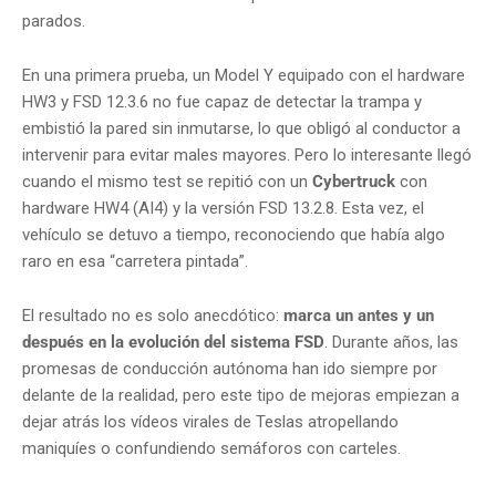
parados.
En una primera prueba, un Model Y equipado con el hardware
HW3 y FSD 12.3.6 no fue capaz de detectar la trampa y
embistió la pared sin inmutarse, lo que obligó al conductor a
intervenir para evitar males mayores. Pero lo interesante llegó
cuando el mismo test se repitió con un
Cybertruck
con
hardware HW4 (AI4) y la versión FSD 13.2.8. Esta vez, el
vehículo se detuvo a tiempo, reconociendo que había algo
raro en esa “carretera pintada”.
El resultado no es solo anecdótico:
marca un antes y un
después en la evolución del sistema FSD
. Durante años, las
promesas de conducción autónoma han ido siempre por
delante de la realidad, pero este tipo de mejoras empiezan a
dejar atrás los vídeos virales de Teslas atropellando
maniquíes o confundiendo semáforos con carteles.