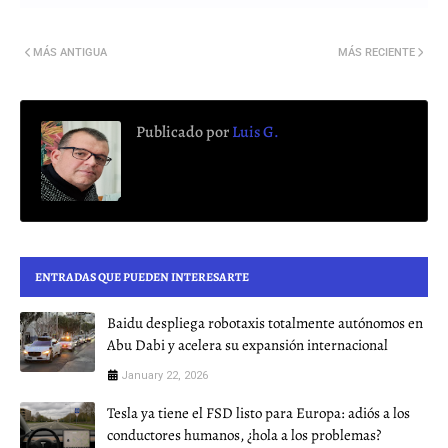
MÁS ANTIGUA
MÁS RECIENTE
Publicado por
Luis G.
ENTRADAS QUE PUEDEN INTERESARTE
Baidu despliega robotaxis totalmente autónomos en
Abu Dabi y acelera su expansión internacional
January 22, 2026
Tesla ya tiene el FSD listo para Europa: adiós a los
conductores humanos, ¿hola a los problemas?