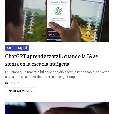
Cultura Digital
ChatGPT aprende tzotzil: cuando la IA se
sienta en la escuela indígena
En Chiapas, un maestro bilingüe decidió hacer lo impensable: convertir
a ChatGPT en alumno de tzotzil, una lengua origi…
25.9.25
READ MORE »