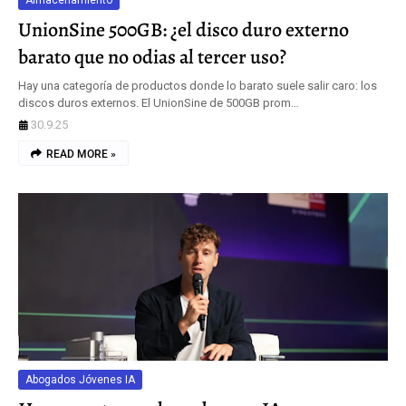
Almacenamiento
UnionSine 500GB: ¿el disco duro externo
barato que no odias al tercer uso?
Hay una categoría de productos donde lo barato suele salir caro: los
discos duros externos. El UnionSine de 500GB prom…
30.9.25
READ MORE »
Abogados Jóvenes IA