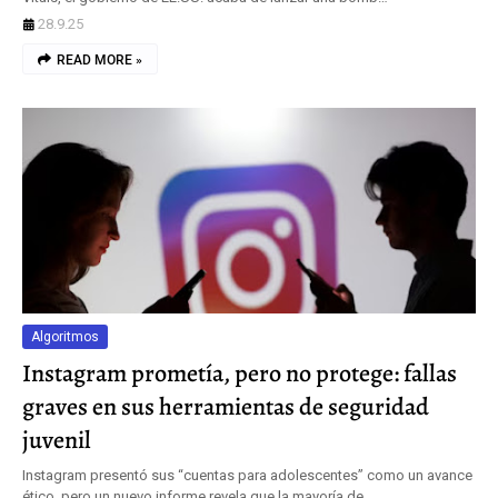
28.9.25
READ MORE »
Algoritmos
Instagram prometía, pero no protege: fallas
graves en sus herramientas de seguridad
juvenil
Instagram presentó sus “cuentas para adolescentes” como un avance
ético, pero un nuevo informe revela que la mayoría de…