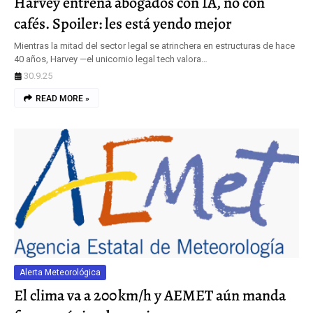
Harvey entrena abogados con IA, no con
cafés. Spoiler: les está yendo mejor
Mientras la mitad del sector legal se atrinchera en estructuras de hace
40 años, Harvey —el unicornio legal tech valora…
30.9.25
READ MORE »
Alerta Meteorológica
El clima va a 200 km/h y AEMET aún manda