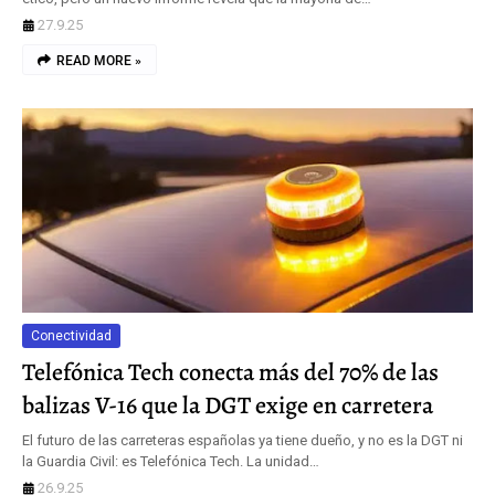
27.9.25
READ MORE »
Conectividad
Telefónica Tech conecta más del 70% de las
balizas V-16 que la DGT exige en carretera
El futuro de las carreteras españolas ya tiene dueño, y no es la DGT ni
la Guardia Civil: es Telefónica Tech. La unidad…
26.9.25