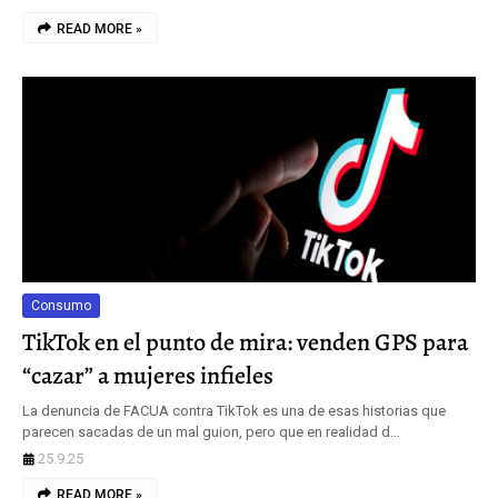
READ MORE »
Consumo
TikTok en el punto de mira: venden GPS para
“cazar” a mujeres infieles
La denuncia de FACUA contra TikTok es una de esas historias que
parecen sacadas de un mal guion, pero que en realidad d…
25.9.25
READ MORE »