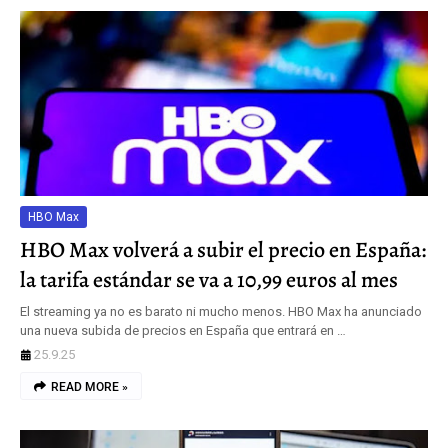
HBO Max
HBO Max volverá a subir el precio en España:
la tarifa estándar se va a 10,99 euros al mes
El streaming ya no es barato ni mucho menos. HBO Max ha anunciado
una nueva subida de precios en España que entrará en …
25.9.25
READ MORE »