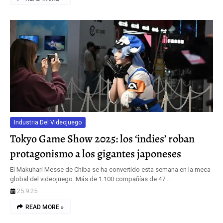
Industria Del Videojuego
Tokyo Game Show 2025: los ‘indies’ roban
protagonismo a los gigantes japoneses
El Makuhari Messe de Chiba se ha convertido esta semana en la meca
global del videojuego. Más de 1.100 compañías de 47 …
25.9.25
READ MORE »