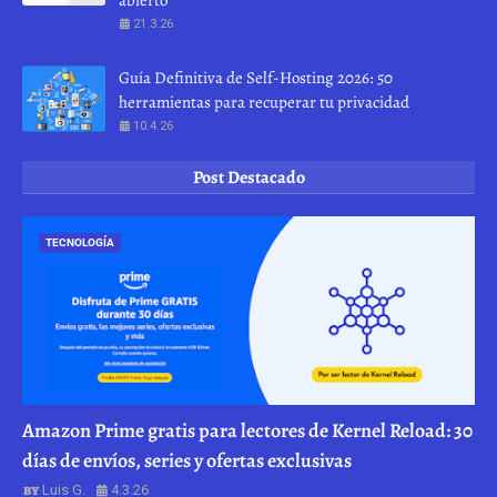
21.3.26
Guía Definitiva de Self-Hosting 2026: 50
herramientas para recuperar tu privacidad
10.4.26
Post Destacado
TECNOLOGÍA
Amazon Prime gratis para lectores de Kernel Reload: 30
días de envíos, series y ofertas exclusivas
Luis G.
4.3.26