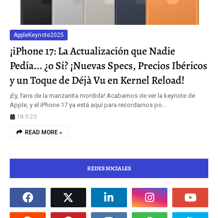
AppleKeynote2025
¡iPhone 17: La Actualización que Nadie
Pedía... ¿o Sí? ¡Nuevas Specs, Precios Ibéricos
y un Toque de Déjà Vu en Kernel Reload!
¡Ey, fans de la manzanita mordida! Acabamos de ver la keynote de
Apple, y el iPhone 17 ya está aquí para recordarnos po…
18.9.25
READ MORE »
REDES SOCIALES