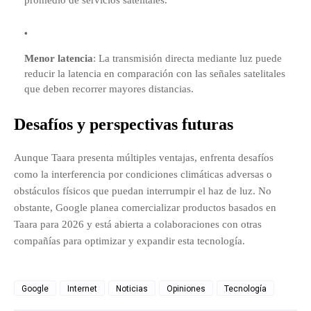
promedio de servicios satelitales.
Menor latencia
:
La transmisión directa mediante luz puede
reducir la latencia en comparación con las señales satelitales
que deben recorrer mayores distancias.
Desafíos y perspectivas futuras
Aunque Taara presenta múltiples ventajas, enfrenta desafíos
como la interferencia por condiciones climáticas adversas o
obstáculos físicos que puedan interrumpir el haz de luz.
No
obstante, Google planea comercializar productos basados en
Taara para 2026 y está abierta a colaboraciones con otras
compañías para optimizar y expandir esta tecnología.
Google
Internet
Noticias
Opiniones
Tecnología