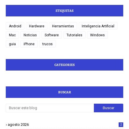
ETIQUETAS
Android
Hardware
Herramientas
Inteligencia Artificial
Mac
Noticias
Software
Tutoriales
Windows
guia
iPhone
trucos
CATEGORIES
BUSCAR
agosto 2026
2