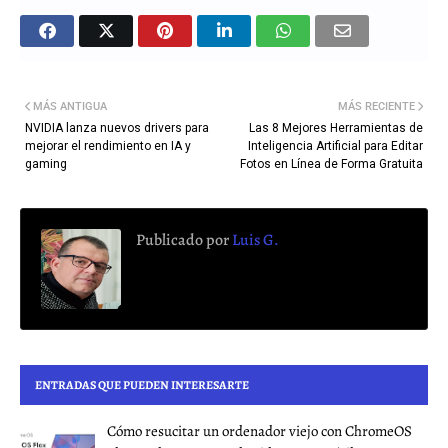
MÁS ANTIGUA
MÁS RECIENTE
NVIDIA lanza nuevos drivers para
Las 8 Mejores Herramientas de
mejorar el rendimiento en IA y
Inteligencia Artificial para Editar
gaming
Fotos en Línea de Forma Gratuita
Publicado por
Luis G.
ENTRADAS QUE PUEDEN INTERESARTE
Cómo resucitar un ordenador viejo con ChromeOS