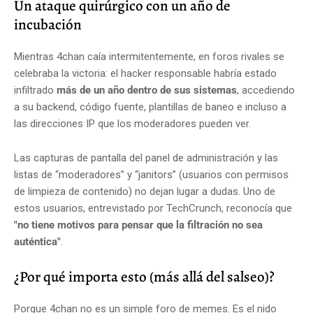
Un ataque quirúrgico con un año de
incubación
Mientras 4chan caía intermitentemente, en foros rivales se
celebraba la victoria: el hacker responsable habría estado
infiltrado
más de un año dentro de sus sistemas
, accediendo
a su backend, código fuente, plantillas de baneo e incluso a
las direcciones IP que los moderadores pueden ver.
Las capturas de pantalla del panel de administración y las
listas de “moderadores” y “janitors” (usuarios con permisos
de limpieza de contenido) no dejan lugar a dudas. Uno de
estos usuarios, entrevistado por TechCrunch, reconocía que
"no tiene motivos para pensar que la filtración no sea
auténtica"
.
¿Por qué importa esto (más allá del salseo)?
Porque 4chan no es un simple foro de memes. Es el nido