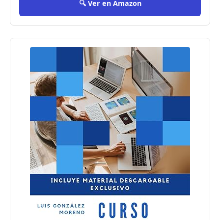
🔍 Ver en Amazon