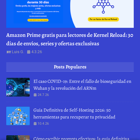
Amazon Prime gratis para lectores de Kernel Reload: 30
días de envíos, series y ofertas exclusivas
Luis G.
4.3.26
Posts Populares
El caso COVID-19: Entre el fallo de bioseguridad en
Wuhan y la revolución del ARNm
24.7.26
Guía Definitiva de Self-Hosting 2026: 50
herramientas para recuperar tu privacidad
10.4.26
Cómo escribir prompts efectivos: la guía definitiva