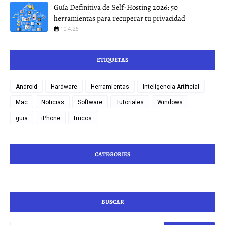
Guía Definitiva de Self-Hosting 2026: 50
herramientas para recuperar tu privacidad
10.4.26
ETIQUETAS
Android
Hardware
Herramientas
Inteligencia Artificial
Mac
Noticias
Software
Tutoriales
Windows
guia
iPhone
trucos
CATEGORIES
BUSCAR