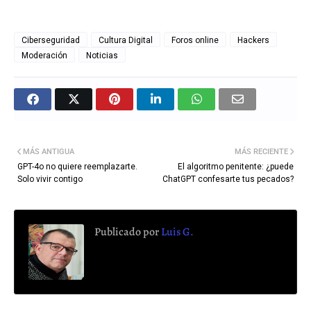
Ciberseguridad
Cultura Digital
Foros online
Hackers
Moderación
Noticias
MÁS ANTIGUA
MÁS RECIENTE
GPT-4o no quiere reemplazarte.
El algoritmo penitente: ¿puede
Solo vivir contigo
ChatGPT confesarte tus pecados?
Publicado por
Luis G.