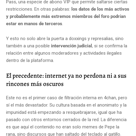
Pass, una especie de abono VIP que permite saltarse ciertas
restricciones. En otras palabras:
los datos de los más activos
y probablemente más extremos miembros del foro podrían
estar en manos de terceros
.
Y esto no solo abre la puerta a doxxings y represalias, sino
también a una posible
intervención judicial
, si se confirma la
relación entre algunos moderadores y actividades ilegales
dentro de la plataforma.
El precedente: internet ya no perdona ni a sus
rincones más oscuros
Este no es el primer caso de filtración interna en 4chan, pero
sí el más devastador. Su cultura basada en el anonimato y la
impunidad está empezando a resquebrajarse, igual que ha
pasado con otros entornos cerrados de la red. La diferencia
es que aquí el contenido no eran solo memes de Pepe la
rana, sino discursos que han saltado del teclado al gatillo.