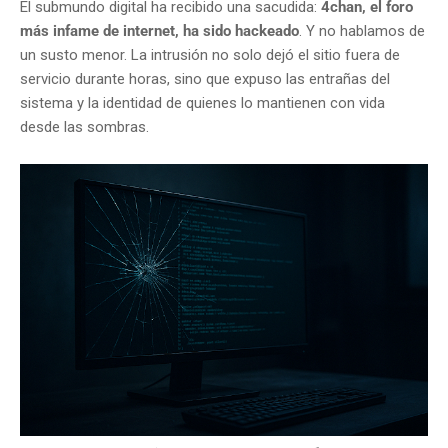
El submundo digital ha recibido una sacudida:
4chan, el foro
más infame de internet, ha sido hackeado
. Y no hablamos de
un susto menor. La intrusión no solo dejó el sitio fuera de
servicio durante horas, sino que expuso las entrañas del
sistema y la identidad de quienes lo mantienen con vida
desde las sombras.