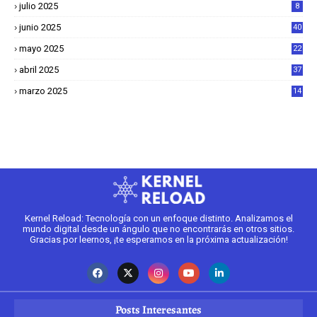
julio 2025
8
junio 2025
40
mayo 2025
22
6
abril 2025
37
1
marzo 2025
14
2
Kernel Reload: Tecnología con un enfoque distinto. Analizamos el
mundo digital desde un ángulo que no encontrarás en otros sitios.
Gracias por leernos, ¡te esperamos en la próxima actualización!
Posts Interesantes