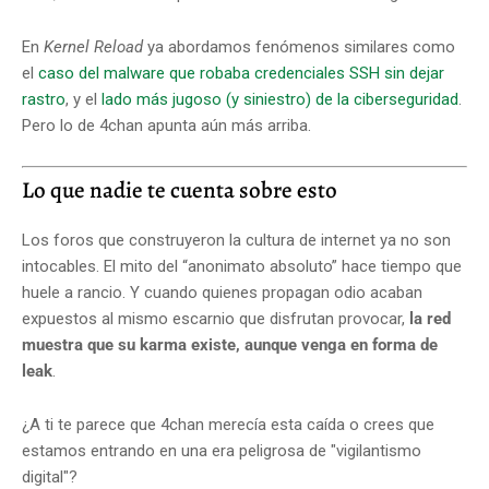
En
Kernel Reload
ya abordamos fenómenos similares como
el
caso del malware que robaba credenciales SSH sin dejar
rastro
, y el
lado más jugoso (y siniestro) de la ciberseguridad
.
Pero lo de 4chan apunta aún más arriba.
Lo que nadie te cuenta sobre esto
Los foros que construyeron la cultura de internet ya no son
intocables. El mito del “anonimato absoluto” hace tiempo que
huele a rancio. Y cuando quienes propagan odio acaban
expuestos al mismo escarnio que disfrutan provocar,
la red
muestra que su karma existe, aunque venga en forma de
leak
.
¿A ti te parece que 4chan merecía esta caída o crees que
estamos entrando en una era peligrosa de "vigilantismo
digital"?