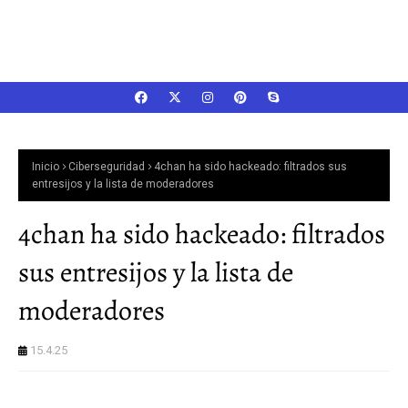
Inicio
Ciberseguridad
4chan ha sido hackeado: filtrados sus
entresijos y la lista de moderadores
4chan ha sido hackeado: filtrados
sus entresijos y la lista de
moderadores
15.4.25