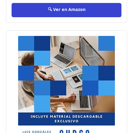
🔍 Ver en Amazon