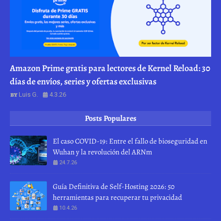
Amazon Prime gratis para lectores de Kernel Reload: 30
días de envíos, series y ofertas exclusivas
Luis G.
4.3.26
Posts Populares
El caso COVID-19: Entre el fallo de bioseguridad en
Wuhan y la revolución del ARNm
24.7.26
Guía Definitiva de Self-Hosting 2026: 50
herramientas para recuperar tu privacidad
10.4.26