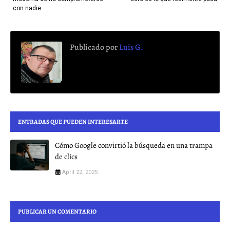
con nadie
Publicado por
Luis G.
ENTRADAS QUE PUEDEN INTERESARTE
Cómo Google convirtió la búsqueda en una trampa
de clics
April 22, 2025
PUBLICAR UN COMENTARIO