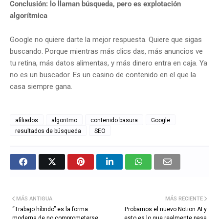
Conclusión: lo llaman búsqueda, pero es explotación
algorítmica
Google no quiere darte la mejor respuesta. Quiere que sigas
buscando. Porque mientras más clics das, más anuncios ve
tu retina, más datos alimentas, y más dinero entra en caja. Ya
no es un buscador. Es un casino de contenido en el que la
casa siempre gana.
afiliados
algoritmo
contenido basura
Google
resultados de búsqueda
SEO
MÁS ANTIGUA
MÁS RECIENTE
“Trabajo híbrido” es la forma
Probamos el nuevo Notion AI y
moderna de no comprometerse
esto es lo que realmente pasa