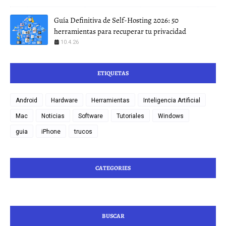
Guía Definitiva de Self-Hosting 2026: 50
herramientas para recuperar tu privacidad
10.4.26
ETIQUETAS
Android
Hardware
Herramientas
Inteligencia Artificial
Mac
Noticias
Software
Tutoriales
Windows
guia
iPhone
trucos
CATEGORIES
BUSCAR