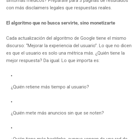
síntomas médicos? Prepárate para 3 páginas de resultados
con más disclaimers legales que respuestas reales.
El algoritmo que no busca servirte, sino monetizarte
Cada actualización del algoritmo de Google tiene el mismo
discurso: “Mejorar la experiencia del usuario”. Lo que no dicen
es que el usuario es solo una métrica más. ¿Quién tiene la
mejor respuesta? Da igual. Lo que importa es:
¿Quién retiene más tiempo al usuario?
¿Quién mete más anuncios sin que se noten?
¿Quién tiene más backlinks, aunque vengan de una red de