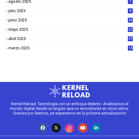
agosto 2025
1
julio 2025
8
junio 2025
40
mayo 2025
22
6
abril 2025
37
1
marzo 2025
14
2
Kernel Reload: Tecnología con un enfoque distinto. Analizamos el
mundo digital desde un ángulo que no encontrarás en otros sitios.
Gracias por leernos, ¡te esperamos en la próxima actualización!