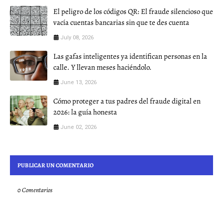
El peligro de los códigos QR: El fraude silencioso que
vacía cuentas bancarias sin que te des cuenta
July 08, 2026
Las gafas inteligentes ya identifican personas en la
calle. Y llevan meses haciéndolo.
June 13, 2026
Cómo proteger a tus padres del fraude digital en
2026: la guía honesta
June 02, 2026
PUBLICAR UN COMENTARIO
0 Comentarios