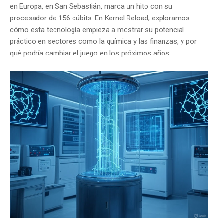
en Europa, en San Sebastián, marca un hito con su
procesador de 156 cúbits. En Kernel Reload, exploramos
cómo esta tecnología empieza a mostrar su potencial
práctico en sectores como la química y las finanzas, y por
qué podría cambiar el juego en los próximos años.