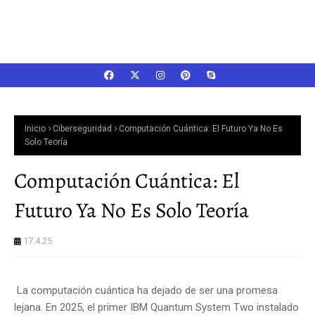
Inicio
Ciberseguridad
Computación Cuántica: El Futuro Ya No Es
Solo Teoría
Computación Cuántica: El
Futuro Ya No Es Solo Teoría
17.4.25
La computación cuántica ha dejado de ser una promesa
lejana. En 2025, el primer IBM Quantum System Two instalado