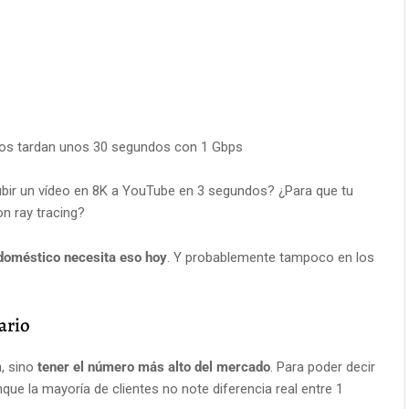
fotos tardan unos 30 segundos con 1 Gbps
ubir un vídeo en 8K a YouTube en 3 segundos? ¿Para que tu
n ray tracing?
doméstico necesita eso hoy
. Y probablemente tampoco en los
uario
, sino
tener el número más alto del mercado
. Para poder decir
ue la mayoría de clientes no note diferencia real entre 1