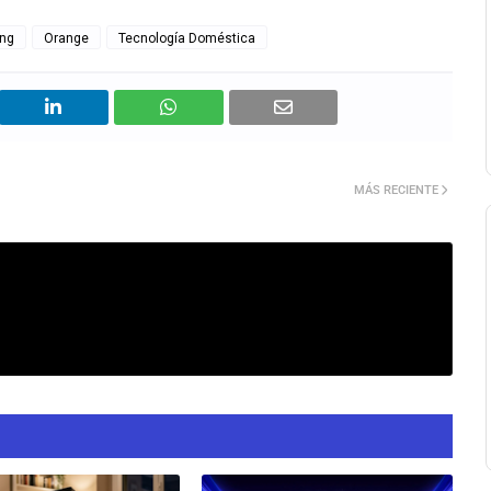
ing
Orange
Tecnología Doméstica
MÁS RECIENTE