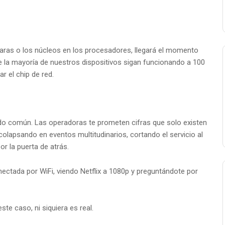
ras o los núcleos en los procesadores, llegará el momento
 la mayoría de nuestros dispositivos sigan funcionando a 100
 el chip de red.
ido común. Las operadoras te prometen cifras que solo existen
colapsando en eventos multitudinarios, cortando el servicio al
 la puerta de atrás.
ectada por WiFi, viendo Netflix a 1080p y preguntándote por
ste caso, ni siquiera es real.