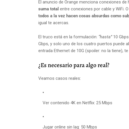
El anuncio de Orange menciona conexiones de h
suma total
entre conexiones por cable y WiFi. O
todos a la vez hacen cosas absurdas como sub
igual te acercas.
El truco está en la formulación:
“hasta”
10 Gbps. 
Gbps, y solo uno de los cuatro puertos puede alc
entrada Ethernet de 10G (spoiler: no la tiene), t
¿Es necesario para algo real?
Veamos casos reales:
Ver contenido 4K en Netflix: 25 Mbps
Jugar online sin lag: 50 Mbps