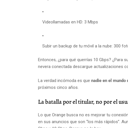
Videollamadas en HD: 3 Mbps
Subir un backup de tu móvil a la nube: 300 
Entonces, ¿para qué querrías 10 Gbps? ¿Para s
nevera conectada descargue actualizaciones co
La verdad incómoda es que
nadie en el mundo 
próximos cinco años.
La batalla por el titular, no por el us
Lo que Orange busca no es mejorar tu conexión
en sus anuncios que son “los más rápidos”. Aunq