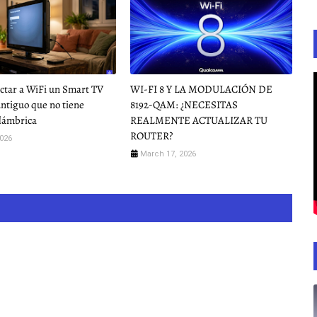
ctar a WiFi un Smart TV
WI-FI 8 Y LA MODULACIÓN DE
ntiguo que no tiene
8192-QAM: ¿NECESITAS
lámbrica
REALMENTE ACTUALIZAR TU
ROUTER?
2026
March 17, 2026