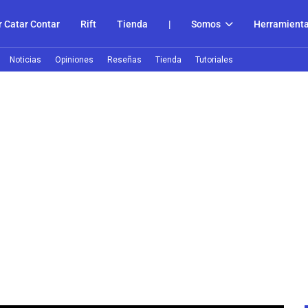
 Catar Contar
Rift
Tienda
|
Somos
Herramient
Noticias
Opiniones
Reseñas
Tienda
Tutoriales