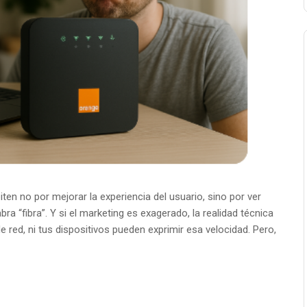
n no por mejorar la experiencia del usuario, sino por ver
ra “fibra”. Y si el marketing es exagerado, la realidad técnica
a de red, ni tus dispositivos pueden exprimir esa velocidad. Pero,