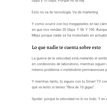
Gbps y 10 Gbps. Porque no la hay.
Esto no va de tecnología. Va de marketing.
Y como ocurre con los megapíxeles en las cáma
en que nos vendan 20 Gbps. Y 50. Y 100. Aunque
Mbps porque nadie se ha molestado en actualizar
Lo que nadie te cuenta sobre esto
La guerra de la velocidad está matando el sent
en condiciones de laboratorio, mientras siguen 
mínimo problema o metiéndote permanencias por
Y mientras tanto, tú sigues con tu Smart TV con
qué va lento si tienes “fibra de 10 gigas”.
Spoiler: porque la velocidad no lo es todo. Y en e