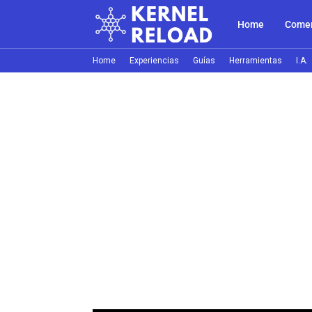
Home
Comer
Home
Experiencias
Guías
Herramientas
I.A.