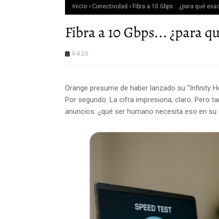
Inicio
Conectividad
Fibra a 10 Gbps... ¿para qué ex
Fibra a 10 Gbps... ¿para 
9.4.25
Orange presume de haber lanzado su “Infinity
Por segundo. La cifra impresiona, claro. Pero t
anuncios: ¿qué ser humano necesita eso en su