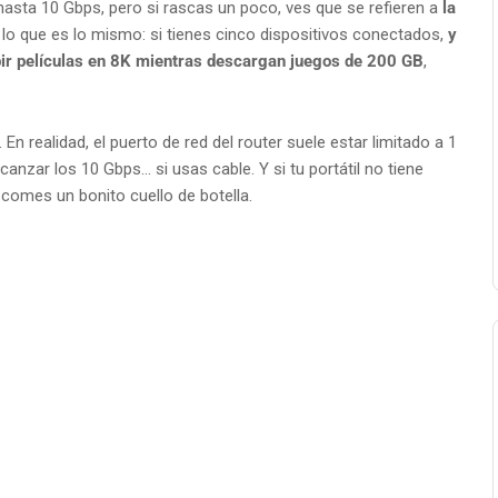
asta 10 Gbps, pero si rascas un poco, ves que se refieren a
la
 lo que es lo mismo: si tienes cinco dispositivos conectados,
y
ir películas en 8K mientras descargan juegos de 200 GB
,
En realidad, el puerto de red del router suele estar limitado a 1
anzar los 10 Gbps… si usas cable. Y si tu portátil no tiene
e comes un bonito cuello de botella.