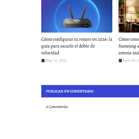
Cómo configurar tu router en 2026: la
Cómo cone
guía para sacarle el doble de
Samsung a
velocidad
antena ina
May 16, 2026
April 09, 
PUBLICAR UN COMENTARIO
0 Comentarios