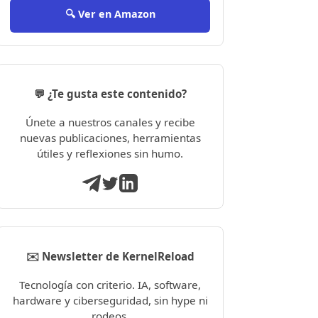
🔍 Ver en Amazon
💬 ¿Te gusta este contenido?
Únete a nuestros canales y recibe
nuevas publicaciones, herramientas
útiles y reflexiones sin humo.
✉️ Newsletter de KernelReload
Tecnología con criterio. IA, software,
hardware y ciberseguridad, sin hype ni
rodeos.