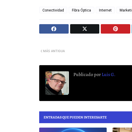
Conectividad
Fibra Óptica
Internet
Market
MÁS ANTIGUA
Publicado por
Luis G.
ENTRADAS QUE PUEDEN INTERESARTE