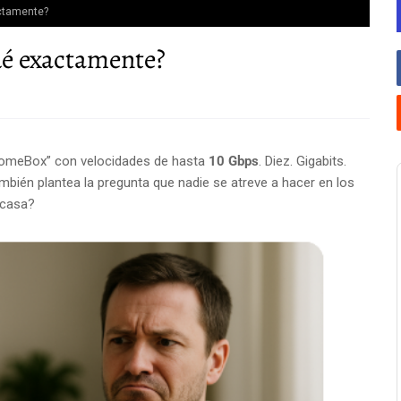
actamente?
qué exactamente?
 HomeBox” con velocidades de hasta
10 Gbps
. Diez. Gigabits.
ambién plantea la pregunta que nadie se atreve a hacer en los
 casa?