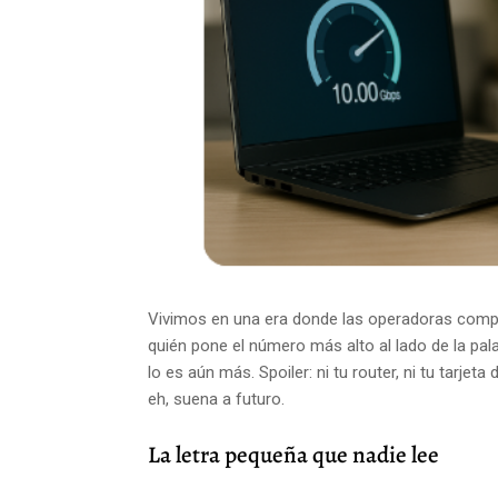
Vivimos en una era donde las operadoras compite
quién pone el número más alto al lado de la palab
lo es aún más. Spoiler: ni tu router, ni tu tarjet
eh, suena a futuro.
La letra pequeña que nadie lee