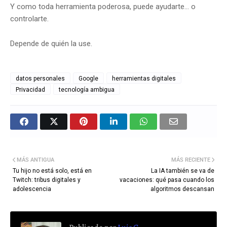
Y como toda herramienta poderosa, puede ayudarte… o
controlarte.
Depende de quién la use.
datos personales
Google
herramientas digitales
Privacidad
tecnología ambigua
MÁS ANTIGUA
MÁS RECIENTE
Tu hijo no está solo, está en
La IA también se va de
Twitch: tribus digitales y
vacaciones: qué pasa cuando los
adolescencia
algoritmos descansan