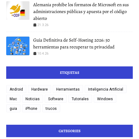
Alemania prohíbe los formatos de Microsoft en sus
administraciones públicas y apuesta por el código
abierto
21.3.26
Guía Definitiva de Self-Hosting 2026: 50
herramientas para recuperar tu privacidad
10.4.26
ETIQUETAS
Android
Hardware
Herramientas
Inteligencia Artificial
Mac
Noticias
Software
Tutoriales
Windows
guia
iPhone
trucos
CATEGORIES