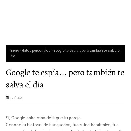
Inicio
datos personales
Google te espía... pero también te salva el
día
Google te espía... pero también te
salva el día
13.4.25
Sí, Google sabe más de ti que tu pareja.
Conoce tu historial de búsquedas, tus rutas habituales, tus