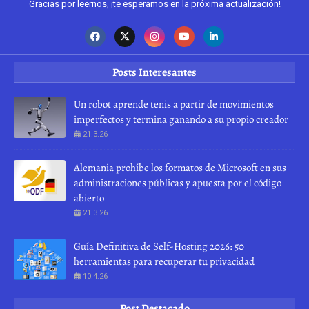
Gracias por leernos, ¡te esperamos en la próxima actualización!
Posts Interesantes
Un robot aprende tenis a partir de movimientos
imperfectos y termina ganando a su propio creador
21.3.26
Alemania prohíbe los formatos de Microsoft en sus
administraciones públicas y apuesta por el código
abierto
21.3.26
Guía Definitiva de Self-Hosting 2026: 50
herramientas para recuperar tu privacidad
10.4.26
Post Destacado