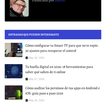
Publicado por
Luis G.
ENTRADAS QUE PUEDEN INTERESARTE
Cómo configurar tu Smart TV para que no te espíe:
30 ajustes para recuperar el control
May 20, 2026
Tu huella digital en 2026: 18 herramientas para
saber qué saben de ti online
May 07, 2026
Cómo auditar los permisos de tus apps en Android e
iOS: guía paso a paso 2026
May 04, 2026