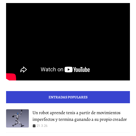
ENTRADAS POPULARES
Un robot aprende tenis a partir de movimientos
imperfectos y termina ganando a su propio creador
21.3.26