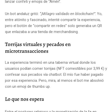
lanzar confeti y emojis de “Amén”.
Un bot andaluz gritó:
“¡Milagro validado en blockchain!”
. Yo,
entre atónito y fascinado, intenté compartir la experiencia,
pero el botón de “compartir en redes” solo generaba un QR
que enlazaba a una tienda de merchandising.
Torrijas virtuales y pecados en
microtransacciones
La experiencia terminó en una taberna virtual donde los
usuarios podían comer torrijas (NFT comestibles por 3,99 €) y
confesar sus pecados vía chatbot. El mío fue haber pagado
por esa experiencia. Pero, mira, al menos el bot me absolvió
con un emoji de thumbs up.
Lo que nos espera
Entre el postureo religioso y la monetización de la fe en