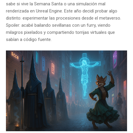
sabe si vive la Semana Santa o una simulación mal
renderizada en Unreal Engine. Este año decidí probar algo
distinto: experimentar las procesiones desde el metaverso.
Spoiler: acabé bailando sevillanas con un furry, viendo
milagros pixelados y compartiendo torrijas virtuales que
sabían a código fuente.