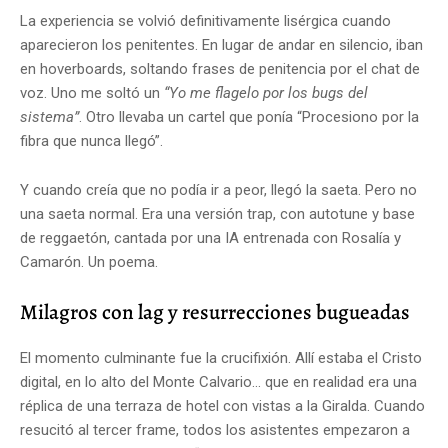
La experiencia se volvió definitivamente lisérgica cuando
aparecieron los penitentes. En lugar de andar en silencio, iban
en hoverboards, soltando frases de penitencia por el chat de
voz. Uno me soltó un
“Yo me flagelo por los bugs del
sistema”
. Otro llevaba un cartel que ponía “Procesiono por la
fibra que nunca llegó”.
Y cuando creía que no podía ir a peor, llegó la saeta. Pero no
una saeta normal. Era una versión trap, con autotune y base
de reggaetón, cantada por una IA entrenada con Rosalía y
Camarón. Un poema.
Milagros con lag y resurrecciones bugueadas
El momento culminante fue la crucifixión. Allí estaba el Cristo
digital, en lo alto del Monte Calvario... que en realidad era una
réplica de una terraza de hotel con vistas a la Giralda. Cuando
resucitó al tercer frame, todos los asistentes empezaron a