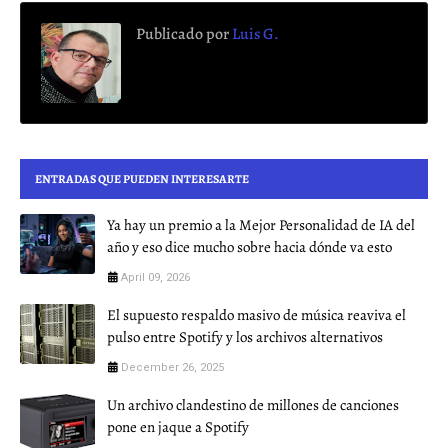
Publicado por
Luis G.
ENTRADAS QUE PUEDEN INTERESARTE
Ya hay un premio a la Mejor Personalidad de IA del
año y eso dice mucho sobre hacia dónde va esto
April 09, 2026
El supuesto respaldo masivo de música reaviva el
pulso entre Spotify y los archivos alternativos
December 26, 2025
Un archivo clandestino de millones de canciones
pone en jaque a Spotify