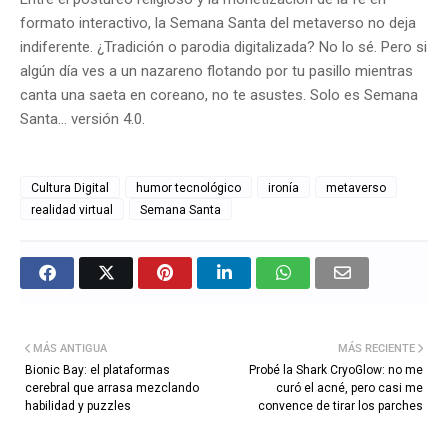
formato interactivo, la Semana Santa del metaverso no deja
indiferente. ¿Tradición o parodia digitalizada? No lo sé. Pero si
algún día ves a un nazareno flotando por tu pasillo mientras
canta una saeta en coreano, no te asustes. Solo es Semana
Santa... versión 4.0.
Cultura Digital
humor tecnológico
ironía
metaverso
realidad virtual
Semana Santa
MÁS ANTIGUA
MÁS RECIENTE
Bionic Bay: el plataformas
Probé la Shark CryoGlow: no me
cerebral que arrasa mezclando
curó el acné, pero casi me
habilidad y puzzles
convence de tirar los parches