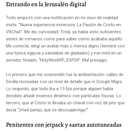
Entrando en la Jerusalén digital
Todo empezó con una notificación en mi visor de realidad
mixta: “Nueva experiencia inmersiva: La Pasión de Cristo en
VRChat”. Me dio curiosidad. Total, ya había visto suficientes
series de romanos como para saber cómo acababa aquello.
Me conecté, elegí un avatar más o menos digno (terminé con
una túnica egipcia y sandalias de gladiador) y me metí en un
servidor titulado
“HolyWeekRP_ESP24”
. Mal presagio.
Lo primero que me sorprendió fue la ambientación: calles de
Sevilla recreadas con un nivel de detalle que ni Google Maps.
Lo segundo, que todo iba a 15 fps porque alguien había
decidido añadir incienso dinámico con partículas físicas. Lo
tercero, que el Cristo lo llevaba un chaval con voz de pito que
decía
“¡tirad parejo, que se descuajaringa!”
.
Penitentes con jetpack y saetas autotuneadas