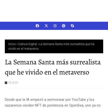
Inicio
Cultura Digital
La Semana Santa más surrealista que he
vivido en el metaverso
La Semana Santa más surrealista
que he vivido en el metaverso
16.4.25
Desde que la IA empezó a sermonear por YouTube y los
nazarenos venden NFT de penitencia en OpenSea, uno ya no