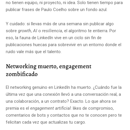
no tienen equipo, ni proyecto, ni idea. Solo tienen tiempo para
publicar frases de Paulo Coelho sobre un fondo azul.
Y cuidado: si llevas más de una semana sin publicar algo
sobre
growth
,
AI
o
resiliencia
, el algoritmo te entierra. Por
eso, la fauna de LinkedIn vive en un ciclo sin fin de
publicaciones huecas para sobrevivir en un entorno donde el
ruido vale más que el talento.
Networking muerto, engagement
zombificado
El networking genuino en LinkedIn ha muerto. ¿Cuándo fue la
última vez que una conexión llevó a una conversación real, a
una colaboración, a un contrato? Exacto. Lo que ahora se
premia es el
engagement artificial
: likes de compromiso,
comentarios de bots y contactos que no te conocen pero te
felicitan cada vez que actualizas tu cargo.