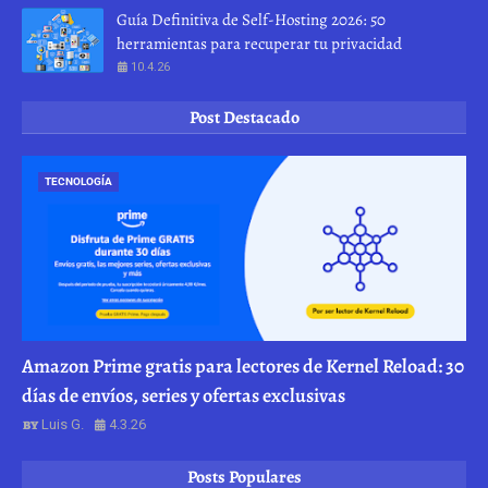
Guía Definitiva de Self-Hosting 2026: 50
herramientas para recuperar tu privacidad
10.4.26
Post Destacado
TECNOLOGÍA
Amazon Prime gratis para lectores de Kernel Reload: 30
días de envíos, series y ofertas exclusivas
Luis G.
4.3.26
Posts Populares