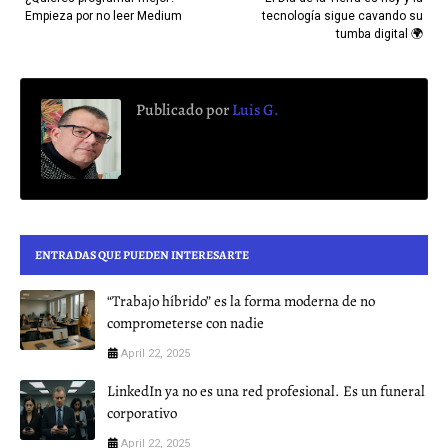
Empieza por no leer Medium
tecnología sigue cavando su
tumba digital 🌍
Publicado por
Luis G.
ENTRADAS QUE PUEDEN INTERESARTE
“Trabajo híbrido” es la forma moderna de no
comprometerse con nadie
April 22, 2025
LinkedIn ya no es una red profesional. Es un funeral
corporativo
April 22, 2025