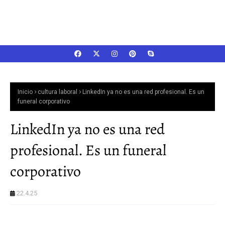
Inicio
cultura laboral
LinkedIn ya no es una red profesional. Es un
funeral corporativo
LinkedIn ya no es una red
profesional. Es un funeral
corporativo
22.4.25