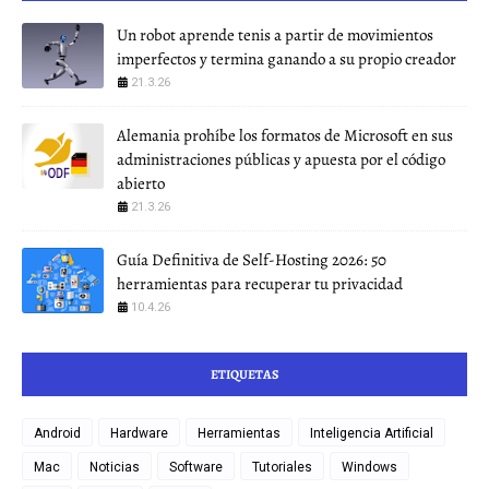
Un robot aprende tenis a partir de movimientos
imperfectos y termina ganando a su propio creador
21.3.26
Alemania prohíbe los formatos de Microsoft en sus
administraciones públicas y apuesta por el código
abierto
21.3.26
Guía Definitiva de Self-Hosting 2026: 50
herramientas para recuperar tu privacidad
10.4.26
ETIQUETAS
Android
Hardware
Herramientas
Inteligencia Artificial
Mac
Noticias
Software
Tutoriales
Windows