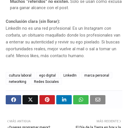
Muchos “referidos” no existen.
Solo se usan como excusa
para ganar alcance con el post.
Conclusión clara (sin llorar):
LinkedIn no es una red profesional. Es un
Instagram con
corbata
, un obituario maquillado donde los profesionales van
a enterrar su autenticidad y revivir su ego pixelado. Si buscas
oportunidades reales, mejor vuelve al mail o sal a tomar un
café. Menos likes, más contacto humano.
cultura laboral
ego digital
LinkedIn
marca personal
networking
Redes Sociales
MÁS ANTIGUA
MÁS RECIENTE
¿Quieres programar mejor?
El Día de la Tierra es hoy y la