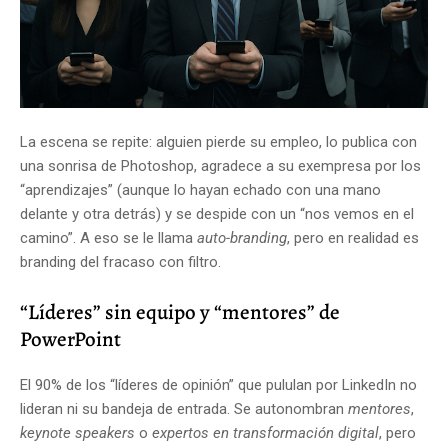
La escena se repite: alguien pierde su empleo, lo publica con
una sonrisa de Photoshop, agradece a su exempresa por los
“aprendizajes” (aunque lo hayan echado con una mano
delante y otra detrás) y se despide con un “nos vemos en el
camino”. A eso se le llama
auto-branding
, pero en realidad es
branding del fracaso con filtro.
“Líderes” sin equipo y “mentores” de
PowerPoint
El 90% de los “líderes de opinión” que pululan por LinkedIn no
lideran ni su bandeja de entrada. Se autonombran
mentores
,
keynote speakers
o
expertos en transformación digital
, pero