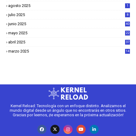
agosto 2025
1
julio 2025
8
junio 2025
40
mayo 2025
22
6
abril 2025
37
1
marzo 2025
14
2
Kernel Reload: Tecnología con un enfoque distinto. Analizamos el
mundo digital desde un ángulo que no encontrarás en otros sitios.
Gracias por leernos, ¡te esperamos en la próxima actualización!