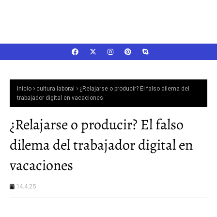
Inicio
cultura laboral
¿Relajarse o producir? El falso dilema del
trabajador digital en vacaciones
¿Relajarse o producir? El falso
dilema del trabajador digital en
vacaciones
14.4.25