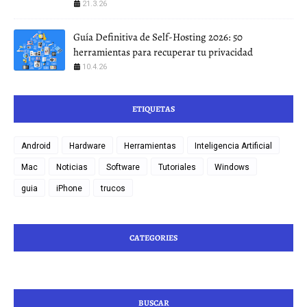
21.3.26
Guía Definitiva de Self-Hosting 2026: 50
herramientas para recuperar tu privacidad
10.4.26
ETIQUETAS
Android
Hardware
Herramientas
Inteligencia Artificial
Mac
Noticias
Software
Tutoriales
Windows
guia
iPhone
trucos
CATEGORIES
BUSCAR