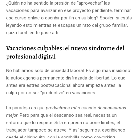
¿Quién no ha sentido la presión de “aprovechar” las
vacaciones para avanzar en ese proyecto pendiente, terminar
ese curso online o escribir por fin en su blog? Spoiler: si estás
leyendo esto mientras te escapas un rato del grupo familiar,
quizá también te pase a ti.
Vacaciones culpables: el nuevo síndrome del
profesional digital
No hablamos solo de ansiedad laboral. Es algo más insidioso:
la autoexigencia permanente disfrazada de libertad. Lo que
antes era estrés postvacacional ahora empieza antes: la
culpa por no ser “productivo” en vacaciones.
La paradoja es que
producimos más
cuando
descansamos
mejor
. Pero para que el descanso sea real, necesita un
entorno que lo respete. Si la empresa no pone límites, el
trabajador tampoco se atreve. Y así seguimos, escribiendo
desde el chiringuito, con la sombrilla como coworking