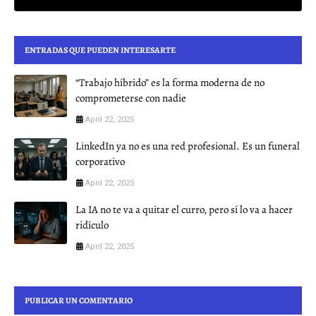
ENTRADAS QUE PUEDEN INTERESARTE
“Trabajo híbrido” es la forma moderna de no
comprometerse con nadie
April 22, 2025
LinkedIn ya no es una red profesional. Es un funeral
corporativo
April 22, 2025
La IA no te va a quitar el curro, pero sí lo va a hacer
ridículo
April 22, 2025
PUBLICAR UN COMENTARIO