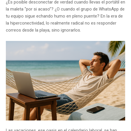
¿Es posible desconectar de verdad cuando llevas el portátil en
la maleta “por si acaso”? ¿O cuando el grupo de WhatsApp de
tu equipo sigue echando humo en pleno puente? En la era de
la hiperconectividad, lo realmente radical no es responder
correos desde la playa, sino ignorarlos.
Las vacaciones, ese oasis en el calendario laboral, se han