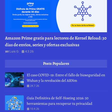
Amazon Prime gratis para lectores de Kernel Reload: 30
días de envíos, series y ofertas exclusivas
Luis G.
4.3.26
Posts Populares
El caso COVID-19: Entre el fallo de bioseguridad en
Wuhan y la revolución del ARNm
24.7.26
Guía Definitiva de Self-Hosting 2026: 50
herramientas para recuperar tu privacidad
10.4.26