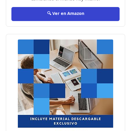
🔍 Ver en Amazon