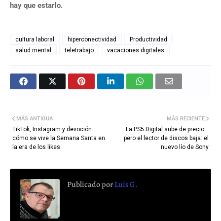
hay que estarlo.
cultura laboral
hiperconectividad
Productividad
salud mental
teletrabajo
vacaciones digitales
MÁS ANTIGUA
MÁS RECIENTE
TikTok, Instagram y devoción:
La PS5 Digital sube de precio...
cómo se vive la Semana Santa en
pero el lector de discos baja: el
la era de los likes
nuevo lío de Sony
Publicado por
Luis G.