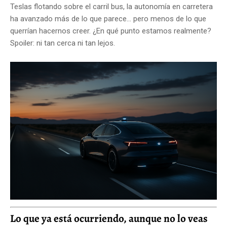
Teslas flotando sobre el carril bus, la autonomía en carretera
ha avanzado más de lo que parece... pero menos de lo que
querrían hacernos creer. ¿En qué punto estamos realmente?
Spoiler: ni tan cerca ni tan lejos.
Lo que ya está ocurriendo, aunque no lo veas