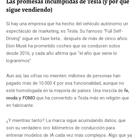
Las promesas incumplidas de Tesla (y por qué
sigue vendiendo)
Si hay una empresa que ha hecho del vehículo autónomo un
espectáculo de marketing, es Tesla. Su famoso “Full Self-
Driving” sigue en fase beta... después de más de cinco años.
Elon Musk ha prometido coches que se conducen solos
desde 2016, y cada año afirma que “el año que viene lo
lograremos”.
Aun así, las cifras no mienten: millones de personas han
pagado más de 10.000 € por esa funcionalidad, aunque no
esté homologada en la mayoría de países. Una mezcla de
fe,
moda y FOMO
que ha convertido a Tesla más en religión que
en fabricante.
¿Y mientras tanto? La marca sigue acumulando datos, que
son su verdadero oro: kilómetros de conducción para
entrenar modelos de IA cada vez más complejos. Algo que ya