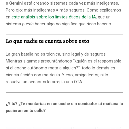
o Gemini
está creando sistemas cada vez más inteligentes.
Pero ojo: más inteligentes ≠ más seguros. Como explicamos
en
este análisis sobre los límites éticos de la IA
, que un
sistema
pueda
hacer algo no significa que
deba
hacerlo.
Lo que nadie te cuenta sobre esto
La gran batalla no es técnica, sino legal y de seguros.
Mientras sigamos preguntándonos “¿quién es el responsable
si el coche autónomo mata a alguien?”, todo lo demás es
ciencia ficción con matrícula. Y eso, amigo lector, ni lo
resuelve un sensor ni lo arregla una OTA.
¿Y tú? ¿Te montarías en un coche sin conductor si mañana lo
pusieran en tu calle?