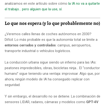
analizamos en este artículo sobre cómo
la IA no va a quitarte
el trabajo... pero alguien que la use, sí
.
Lo que nos espera (y lo que probablemente no)
¿Veremos calles llenas de coches autónomos en 2030?
Difícil. Lo más probable es que la autonomía total se limite a
entornos cerrados y controlados
: campus, aeropuertos,
transporte industrial o vehículos logísticos.
La conducción urbana sigue siendo un infierno para las IAs:
peatones impredecibles, obras, bicicletas ninja... El “conductor
humano” sigue teniendo una ventaja: improvisar. Algo que, por
ahora, ningún modelo de IA ha conseguido replicar con
seguridad.
Y sin embargo, el desarrollo no se detiene. La combinación de
sensores LIDAR, radares, cámaras y modelos como
GPT-4V