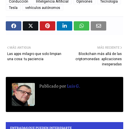
Conducción
Inteligencia Artificial
Opiniones
Tecnología
Tesla
vehículos autónomos
MÁS ANTIGUA
MÁS RECIENTE
Las apps milagro que solo limpian
Blockchain más allá de las
una cosa: tu paciencia
criptomonedas: aplicaciones
inesperadas
Publicado por
Luis G.
ENTRADAS QUE PUEDEN INTERESARTE