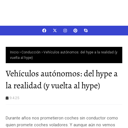
Inicio
Conducción
Vehículos autónomos: del hype a la realidad (y
vuelta al hype)
Vehículos autónomos: del hype a
la realidad (y vuelta al hype)
9.4.25
Durante años nos prometieron coches sin conductor como
quien promete coches voladores. Y aunque aún no vemos