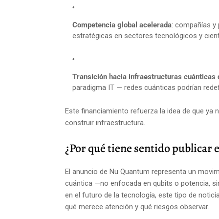
Competencia global acelerada
: compañías y 
estratégicas en sectores tecnológicos y cient
Transición hacia infraestructuras cuánticas 
paradigma IT — redes cuánticas podrían red
Este financiamiento refuerza la idea de que ya 
construir infraestructura.
¿Por qué tiene sentido publicar 
El anuncio de Nu Quantum representa un movimi
cuántica —no enfocada en qubits o potencia, sin
en el futuro de la tecnología, este tipo de notic
qué merece atención y qué riesgos observar.