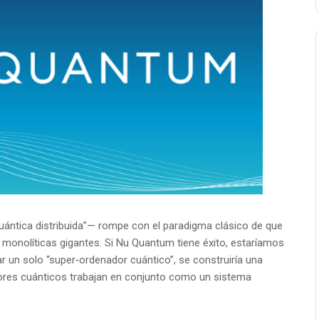
ántica distribuida”— rompe con el paradigma clásico de que
monolíticas gigantes. Si Nu Quantum tiene éxito, estaríamos
r un solo “super‑ordenador cuántico”, se construiría una
ores cuánticos trabajan en conjunto como un sistema