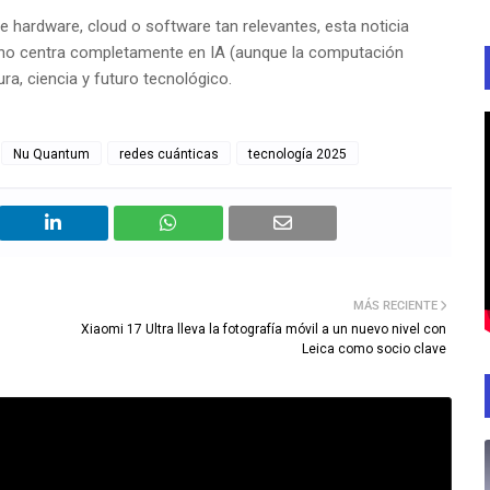
hardware, cloud o software tan relevantes, esta noticia
 no centra completamente en IA (aunque la computación
ra, ciencia y futuro tecnológico.
Nu Quantum
redes cuánticas
tecnología 2025
MÁS RECIENTE
Xiaomi 17 Ultra lleva la fotografía móvil a un nuevo nivel con
Leica como socio clave