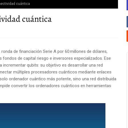
nectividad cuántica
ividad cuántica
ronda de financiación Serie A por 60 millones de dólares,
ios fondos de capital riesgo e inversores especializados. Ese
a incrementar qubits: su objetivo es desarrollar una red
onectar múltiples procesadores cuánticos mediante enlaces
solo ordenador cuántico más potente, sino una red distribuida
 impide convertir los ordenadores cuánticos en herramientas