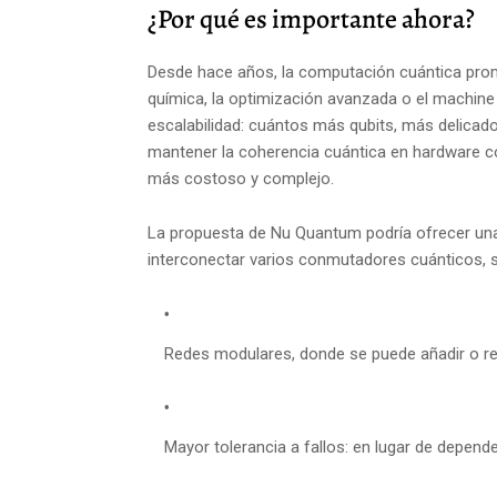
¿Por qué es importante ahora?
Desde hace años, la computación cuántica prom
química, la optimización avanzada o el machine
escalabilidad: cuántos más qubits, más delicad
mantener la coherencia cuántica en hardware co
más costoso y complejo.
La propuesta de Nu Quantum podría ofrecer una 
interconectar varios conmutadores cuánticos, su
Redes modulares, donde se puede añadir o re
Mayor tolerancia a fallos: en lugar de depend