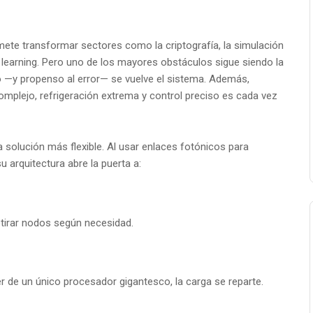
ete transformar sectores como la criptografía, la simulación
 learning. Pero uno de los mayores obstáculos sigue siendo la
o —y propenso al error— se vuelve el sistema. Además,
mplejo, refrigeración extrema y control preciso es cada vez
solución más flexible. Al usar enlaces fotónicos para
 arquitectura abre la puerta a:
tirar nodos según necesidad.
er de un único procesador gigantesco, la carga se reparte.