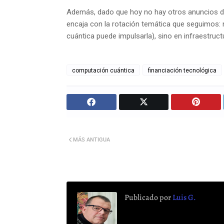
Además, dado que hoy no hay otros anuncios de 
encaja con la rotación temática que seguimos:
cuántica puede impulsarla), sino en infraestructu
computación cuántica
financiación tecnológica
MÁS ANTIGUA
Publicado por
Luis G.