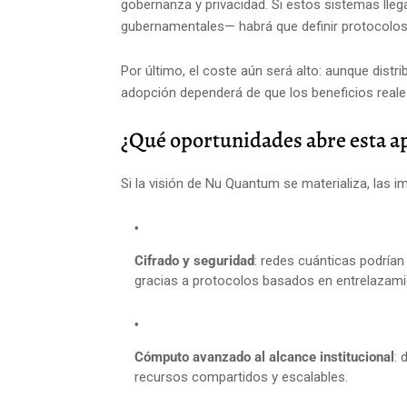
gobernanza y privacidad. Si estos sistemas lleg
gubernamentales— habrá que definir protocolos
Por último, el coste aún será alto: aunque distr
adopción dependerá de que los beneficios reale
¿Qué oportunidades abre esta a
Si la visión de Nu Quantum se materializa, las 
Cifrado y seguridad
: redes cuánticas podrían
gracias a protocolos basados en entrelazami
Cómputo avanzado al alcance institucional
: 
recursos compartidos y escalables.