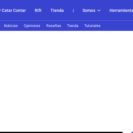
 Catar Contar
Rift
Tienda
|
Somos
Herramient
Noticias
Opiniones
Reseñas
Tienda
Tutoriales