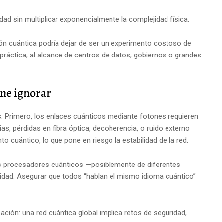
dad sin multiplicar exponencialmente la complejidad física.
ción cuántica podría dejar de ser un experimento costoso de
 práctica, al alcance de centros de datos, gobiernos o grandes
ene ignorar
s. Primero, los enlaces cuánticos mediante fotones requieren
as, pérdidas en fibra óptica, decoherencia, o ruido externo
to cuántico, lo que pone en riesgo la estabilidad de la red.
tos procesadores cuánticos —posiblemente de diferentes
dad. Asegurar que todos “hablan el mismo idioma cuántico”
ación: una red cuántica global implica retos de seguridad,