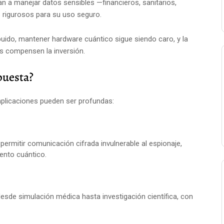
an a manejar datos sensibles —financieros, sanitarios,
 rigurosos para su uso seguro.
ibuido, mantener hardware cuántico sigue siendo caro, y la
s compensen la inversión.
puesta?
implicaciones pueden ser profundas:
 permitir comunicación cifrada invulnerable al espionaje,
ento cuántico.
desde simulación médica hasta investigación científica, con