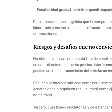
Escalabilidad gradual: permite expandir capaci
Para la industria, eso significa que la computa
laboratorio y convertirse en una infraestructura
corporaciones.
Riesgos y desafíos que no convi
No obstante, el camino no está libre de escollo
un control extremadamente preciso: interferenci
pueden arruinar la transmisión del entrelazamien
Segundo, la interoperabilidad: combinar distin
generaciones o arquitecturas— sumará compleji
no es trivial.
Tercero, cuestiones regulatorias y de estandariz