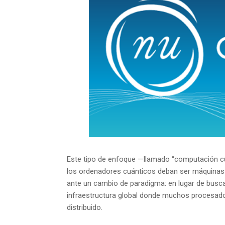
Este tipo de enfoque —llamado “computación cu
los ordenadores cuánticos deban ser máquinas 
ante un cambio de paradigma: en lugar de busca
infraestructura global donde muchos procesad
distribuido.