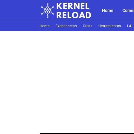
Home
Comer
Home
Experiencias
Guías
Herramientas
I.A.