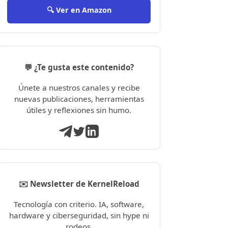
🔍 Ver en Amazon
💬 ¿Te gusta este contenido?
Únete a nuestros canales y recibe
nuevas publicaciones, herramientas
útiles y reflexiones sin humo.
✉️ Newsletter de KernelReload
Tecnología con criterio. IA, software,
hardware y ciberseguridad, sin hype ni
rodeos.