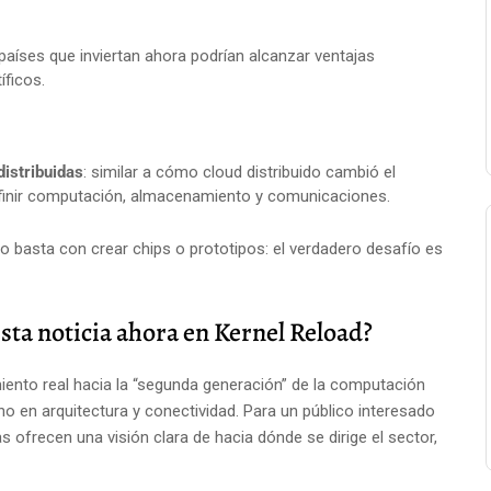
países que inviertan ahora podrían alcanzar ventajas
íficos.
distribuidas
: similar a cómo cloud distribuido cambió el
efinir computación, almacenamiento y comunicaciones.
no basta con crear chips o prototipos: el verdadero desafío es
esta noticia ahora en Kernel Reload?
ento real hacia la “segunda generación” de la computación
o en arquitectura y conectividad. Para un público interesado
ias ofrecen una visión clara de hacia dónde se dirige el sector,