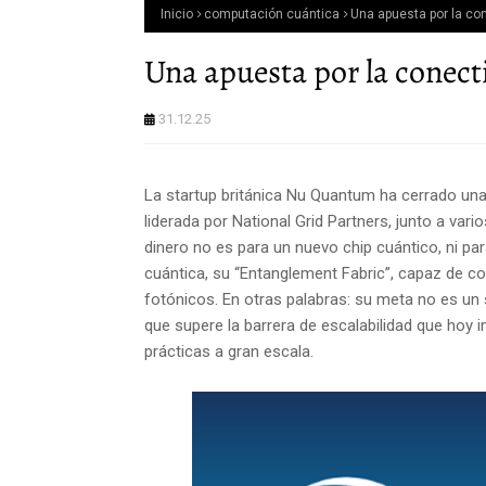
Inicio
computación cuántica
Una apuesta por la co
Una apuesta por la conect
31.12.25
La startup británica Nu Quantum ha cerrado una 
liderada por National Grid Partners, junto a var
dinero no es para un nuevo chip cuántico, ni par
cuántica, su “Entanglement Fabric”, capaz de c
fotónicos. En otras palabras: su meta no es un 
que supere la barrera de escalabilidad que hoy
prácticas a gran escala.