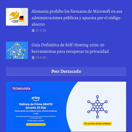
Alemania prohíbe los formatos de Microsoft en sus
administraciones públicas y apuesta por el código
abierto
21.3.26
Guía Definitiva de Self-Hosting 2026: 50
herramientas para recuperar tu privacidad
10.4.26
Post Destacado
TECNOLOGÍA