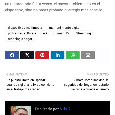
un recordatorio útil: a veces, el mayor problema no es el
dispositivo, sino no haber probado el arreglo más sencillo.
dispositivos multimedia
mantenimiento digital
problemas software
roku
smart TV
Streaming
tecnología hogar
MÁS ANTIGUA
MÁS RECIENTE
Un puesto límite en OpenAI:
Smart Home Hacking: la
cuando vigilar a la IA se convierte
seguridad del hogar conectado
en el trabajo más tenso
se pone a prueba en enero
Publicado por
Luis G.