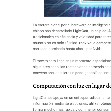
La carrera global por el hardware de inteligenci
chinos han desarrollado
LightGen
, un chip de 
tradicionales en eficiencia y velocidad para ta
anuncio no es solo técnico:
reaviva la compete
mercado dominado hasta ahora por Nvidia.
El movimiento llega en un momento especialme
sigue creciendo, las restricciones comerciales se 
convencional adquiere un peso geopolítico inme
Computación con luz en lugar de
LightGen se apoya en un enfoque radicalmente di
información mediante electrones, utiliza
fotone
forma mucho más rápida y con menor consumo 