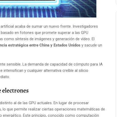
a artificial acaba de sumar un nuevo frente. Investigadores
IA basado en fotones que promete superar a las GPU
reas como síntesis de imágenes y generación de vídeo. El
ncia estratégica entre China y Estados Unidos
y sacude un
nte sensible. La demanda de capacidad de cómputo para IA
intensifican y cualquier alternativa creíble al silicio
diato.
 electrones
stinto al de las GPU actuales. En lugar de procesar
s
, lo que permite realizar ciertas operaciones matemáticas de
energético. Este principio, conocido como computación