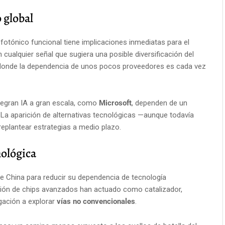
 global
p fotónico funcional tiene implicaciones inmediatas para el
ualquier señal que sugiera una posible diversificación del
 donde la dependencia de unos pocos proveedores es cada vez
ntegran IA a gran escala, como
Microsoft
, dependen de un
 La aparición de alternativas tecnológicas —aunque todavía
replantear estrategias a medio plazo.
nológica
e China para reducir su dependencia de tecnología
ación de chips avanzados han actuado como catalizador,
gación a explorar
vías no convencionales
.