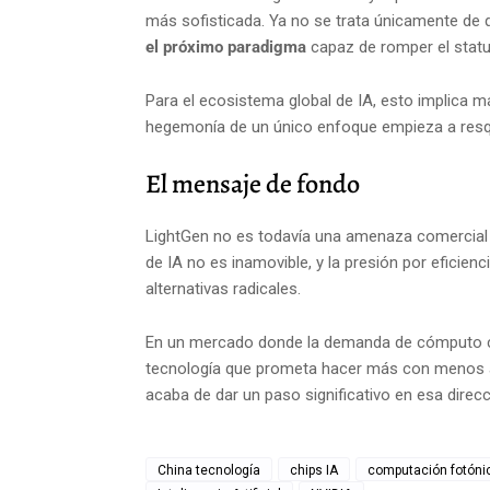
más sofisticada. Ya no se trata únicamente de 
el próximo paradigma
capaz de romper el statu
Para el ecosistema global de IA, esto implica 
hegemonía de un único enfoque empieza a resqu
El mensaje de fondo
LightGen no es todavía una amenaza comercial 
de IA no es inamovible, y la presión por eficien
alternativas radicales.
En un mercado donde la demanda de cómputo cr
tecnología que prometa hacer más con menos at
acaba de dar un paso significativo en esa direcc
China tecnología
chips IA
computación fotóni