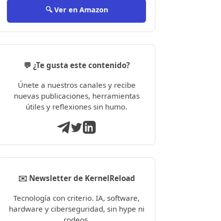
🔍 Ver en Amazon
💬 ¿Te gusta este contenido?
Únete a nuestros canales y recibe
nuevas publicaciones, herramientas
útiles y reflexiones sin humo.
✉️ Newsletter de KernelReload
Tecnología con criterio. IA, software,
hardware y ciberseguridad, sin hype ni
rodeos.