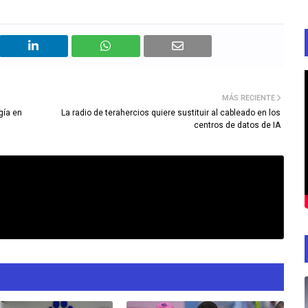
MÁS RECIENTE
gía en
La radio de terahercios quiere sustituir al cableado en los
centros de datos de IA