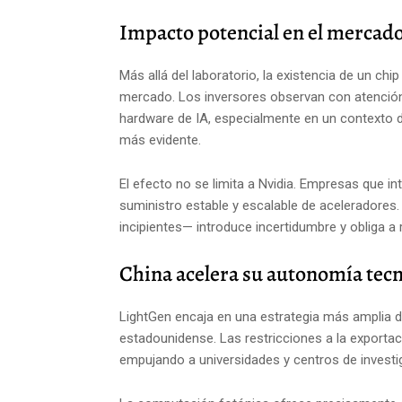
Impacto potencial en el mercado
Más allá del laboratorio, la existencia de un chi
mercado. Los inversores observan con atención c
hardware de IA, especialmente en un contexto
más evidente.
El efecto no se limita a Nvidia. Empresas que i
suministro estable y escalable de aceleradores.
incipientes— introduce incertidumbre y obliga a 
China acelera su autonomía tec
LightGen encaja en una estrategia más amplia d
estadounidense. Las restricciones a la export
empujando a universidades y centros de investi