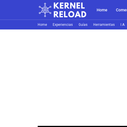
Home
Comer
Home
Experiencias
Guías
Herramientas
I.A.