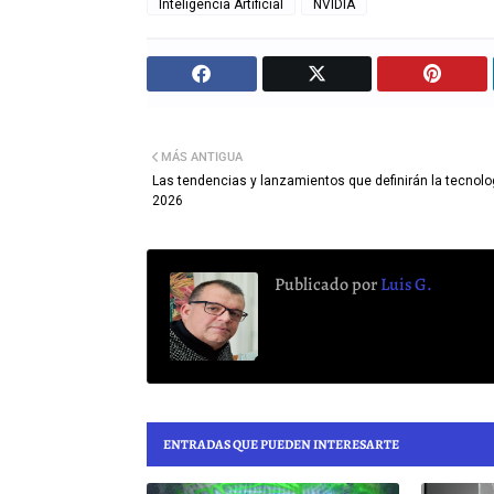
Inteligencia Artificial
NVIDIA
MÁS ANTIGUA
Las tendencias y lanzamientos que definirán la tecnolo
2026
Publicado por
Luis G.
ENTRADAS QUE PUEDEN INTERESARTE