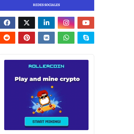
REDES SOCIALES