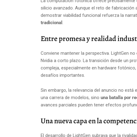
La computación fotónica ofrece precisamente e
silicio avanzado. Aunque el reto de fabricación
demostrar viabilidad funcional refuerza la narra
tradicional
.
Entre promesa y realidad indust
Conviene mantener la perspectiva. LightGen no
Nvidia a corto plazo. La transición desde un pro
compleja, especialmente en hardware fotónico, 
desafíos importantes.
Sin embargo, la relevancia del anuncio no está e
una carrera de modelos, sino
una batalla por re
avances parciales pueden tener efectos profun
Una nueva capa en la competen
El desarrollo de LightGen subraya que la rivali