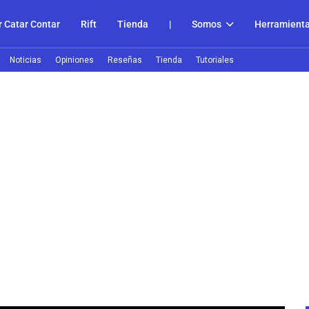
 Catar Contar
Rift
Tienda
|
Somos
Herramient
Noticias
Opiniones
Reseñas
Tienda
Tutoriales