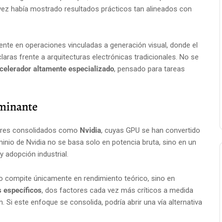
a vez había mostrado resultados prácticos tan alineados con
ente en operaciones vinculadas a generación visual, donde el
claras frente a arquitecturas electrónicas tradicionales. No se
celerador altamente especializado
, pensado para tareas
ominante
tores consolidados como
Nvidia
, cuyas GPU se han convertido
minio de Nvidia no se basa solo en potencia bruta, sino en un
 adopción industrial.
 no compite únicamente en rendimiento teórico, sino en
s específicos
, dos factores cada vez más críticos a medida
. Si este enfoque se consolida, podría abrir una vía alternativa