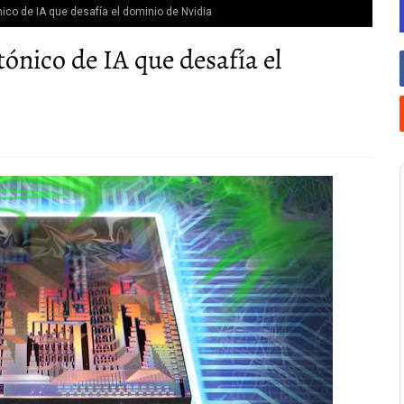
nico de IA que desafía el dominio de Nvidia
ónico de IA que desafía el