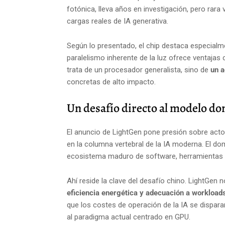
fotónica, lleva años en investigación, pero rar
cargas reales de IA generativa.
Según lo presentado, el chip destaca especialm
paralelismo inherente de la luz ofrece ventajas 
trata de un procesador generalista, sino de
un a
concretas de alto impacto.
Un desafío directo al modelo d
El anuncio de LightGen pone presión sobre ac
en la columna vertebral de la IA moderna. El do
ecosistema maduro de software, herramientas y
Ahí reside la clave del desafío chino. LightGen
eficiencia energética y adecuación a workload
que los costes de operación de la IA se disparan
al paradigma actual centrado en GPU.