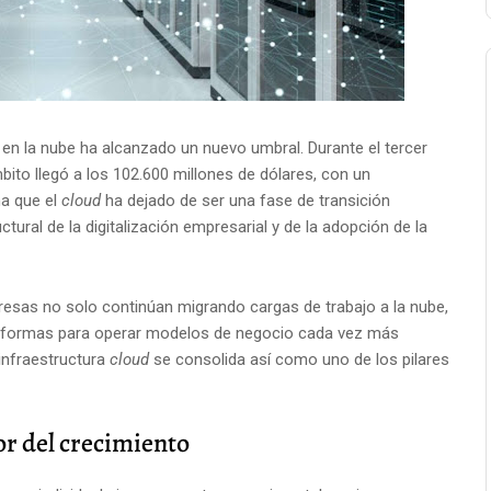
a en la nube ha alcanzado un nuevo umbral. Durante el tercer
mbito llegó a los 102.600 millones de dólares, con un
ma que el
cloud
ha dejado de ser una fase de transición
tural de la digitalización empresarial y de la adopción de la
presas no solo continúan migrando cargas de trabajo a la nube,
taformas para operar modelos de negocio cada vez más
infraestructura
cloud
se consolida así como uno de los pilares
r del crecimiento