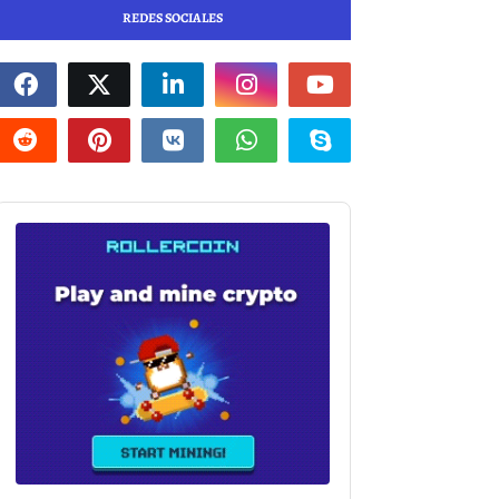
REDES SOCIALES