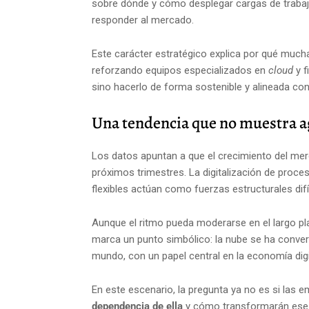
sobre dónde y cómo desplegar cargas de trabajo
responder al mercado.
Este carácter estratégico explica por qué much
reforzando equipos especializados en
cloud
y f
sino hacerlo de forma sostenible y alineada con
Una tendencia que no muestra 
Los datos apuntan a que el crecimiento del me
próximos trimestres. La digitalización de proces
flexibles actúan como fuerzas estructurales difíc
Aunque el ritmo pueda moderarse en el largo pla
marca un punto simbólico: la nube se ha conve
mundo, con un papel central en la economía digit
En este escenario, la pregunta ya no es si las 
dependencia de ella
y cómo transformarán ese g