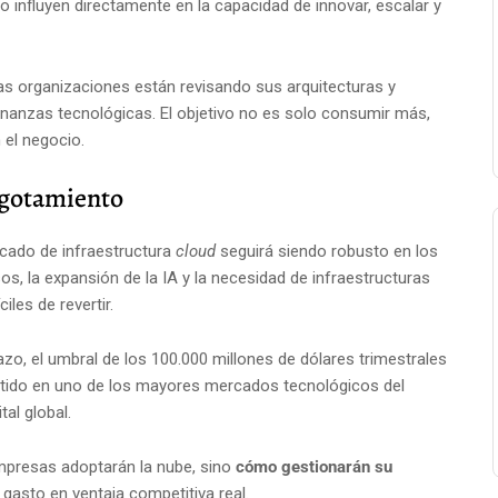
 influyen directamente en la capacidad de innovar, escalar y
as organizaciones están revisando sus arquitecturas y
inanzas tecnológicas. El objetivo no es solo consumir más,
 el negocio.
agotamiento
rcado de infraestructura
cloud
seguirá siendo robusto en los
os, la expansión de la IA y la necesidad de infraestructuras
iles de revertir.
zo, el umbral de los 100.000 millones de dólares trimestrales
rtido en uno de los mayores mercados tecnológicos del
al global.
empresas adoptarán la nube, sino
cómo gestionarán su
asto en ventaja competitiva real.