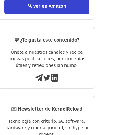
🔍 Ver en Amazon
💬 ¿Te gusta este contenido?
Únete a nuestros canales y recibe
nuevas publicaciones, herramientas
útiles y reflexiones sin humo.
✉️ Newsletter de KernelReload
Tecnología con criterio. IA, software,
hardware y ciberseguridad, sin hype ni
rodeos.