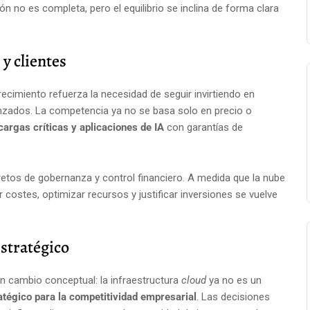
ón no es completa, pero el equilibrio se inclina de forma clara
y clientes
crecimiento refuerza la necesidad de seguir invirtiendo en
vanzados. La competencia ya no se basa solo en precio o
cargas críticas y aplicaciones de IA
con garantías de
 retos de gobernanza y control financiero. A medida que la nube
r costes, optimizar recursos y justificar inversiones se vuelve
estratégico
n cambio conceptual: la infraestructura
cloud
ya no es un
atégico para la competitividad empresarial
. Las decisiones