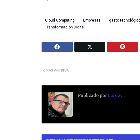
Cloud Computing
Empresas
gasto tecnológic
Transformación Digital
MÁS ANTIGUA
Publicado por
Luis G.