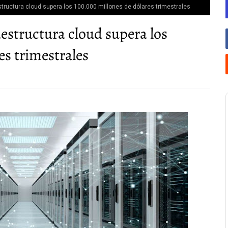
structura cloud supera los 100.000 millones de dólares trimestrales
aestructura cloud supera los
es trimestrales