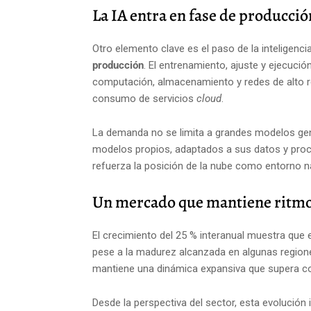
La IA entra en fase de producció
Otro elemento clave es el paso de la inteligencia
producción
. El entrenamiento, ajuste y ejecuci
computación, almacenamiento y redes de alto r
consumo de servicios
cloud
.
La demanda no se limita a grandes modelos gen
modelos propios, adaptados a sus datos y proc
refuerza la posición de la nube como entorno na
Un mercado que mantiene ritmo
El crecimiento del 25 % interanual muestra que
pese a la madurez alcanzada en algunas regione
mantiene una dinámica expansiva que supera co
Desde la perspectiva del sector, esta evolución