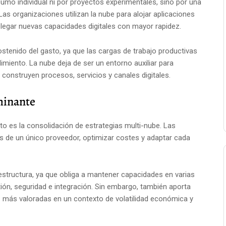
umo individual ni por proyectos experimentales, sino por una
 Las organizaciones utilizan la nube para alojar aplicaciones
legar nuevas capacidades digitales con mayor rapidez.
stenido del gasto, ya que las cargas de trabajo productivas
imiento. La nube deja de ser un entorno auxiliar para
 construyen procesos, servicios y canales digitales.
minante
o es la consolidación de estrategias multi-nube. Las
 de un único proveedor, optimizar costes y adaptar cada
estructura, ya que obliga a mantener capacidades en varias
tión, seguridad e integración. Sin embargo, también aporta
vez más valoradas en un contexto de volatilidad económica y