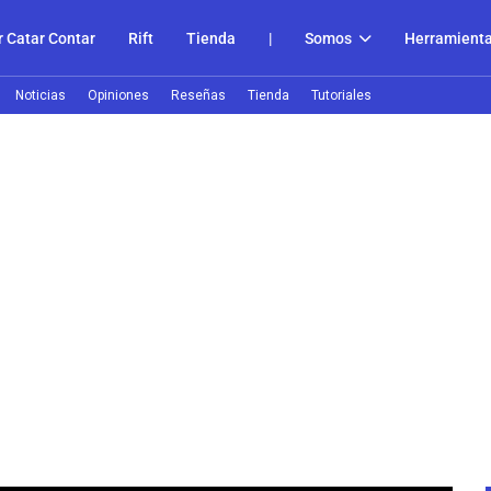
 Catar Contar
Rift
Tienda
|
Somos
Herramient
Noticias
Opiniones
Reseñas
Tienda
Tutoriales