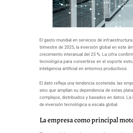
El gasto mundial en servicios de infraestructur
trimestre de 2025, la inversión global en este á
crecimiento interanual del 25 %. La cifra confir
tecnológica para convertirse en el soporte estruc
inteligencia artificial en entornos productivos.
El dato refleja una tendencia sostenida: las em
sino que amplían su dependencia de estas pla
complejos, distribuidos y basados en datos. La 
de inversión tecnológica a escala global.
La empresa como principal moto