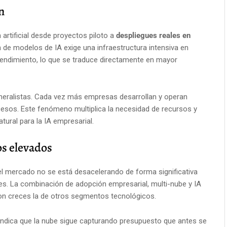
n
 artificial desde proyectos piloto a
despliegues reales en
ón de modelos de IA exige una infraestructura intensiva en
endimiento, lo que se traduce directamente en mayor
eralistas. Cada vez más empresas desarrollan y operan
esos. Este fenómeno multiplica la necesidad de recursos y
tural para la IA empresarial.
s elevados
 el mercado no se está desacelerando de forma significativa
s. La combinación de adopción empresarial, multi-nube y IA
n creces la de otros segmentos tecnológicos.
 indica que la nube sigue capturando presupuesto que antes se