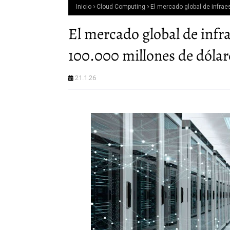
Inicio
Cloud Computing
El mercado global de infrae
El mercado global de infr
100.000 millones de dólar
21.1.26