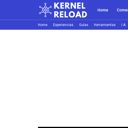
Home
Comer
Home
Experiencias
Guías
Herramientas
I.A.