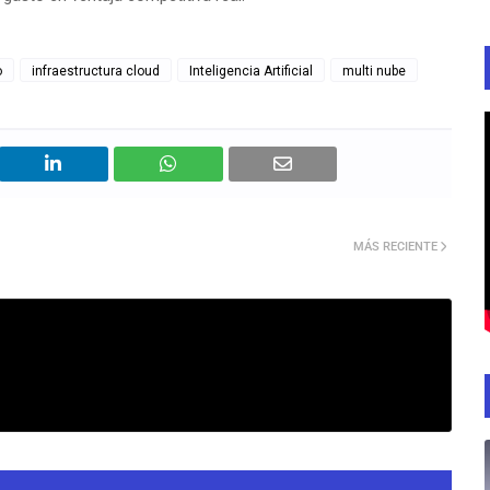
o
infraestructura cloud
Inteligencia Artificial
multi nube
MÁS RECIENTE