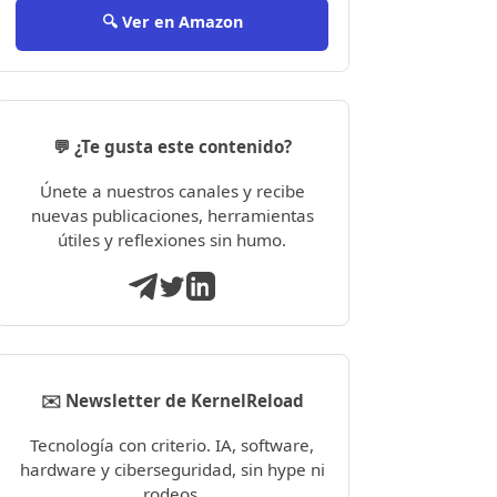
🔍 Ver en Amazon
💬 ¿Te gusta este contenido?
Únete a nuestros canales y recibe
nuevas publicaciones, herramientas
útiles y reflexiones sin humo.
✉️ Newsletter de KernelReload
Tecnología con criterio. IA, software,
hardware y ciberseguridad, sin hype ni
rodeos.