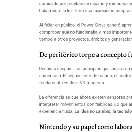
dominado por pruebas de usuario y métricas de
habría visto la luz. Pero esa exposición tempran
Al fallar en público, el Power Glove generó apre
comprobar
qué no funcionaba
y, más importante
tiempo a otros proyectos, ámbitos y generacio
De periférico torpe a concepto 
Décadas después, los principios que inspiraron 
aumentada. El seguimiento de manos, el control 
fundamentales de la VR moderna.
La diferencia es que ahora existen sensores p
interpretar movimientos con fiabilidad. Lo que
experiencia fluida.
La idea no cambió; la tecnolo
Nintendo y su papel como labora