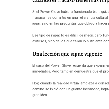
Cuando el fracaso tiene más imp
Si el Power Glove hubiera funcionado bien, quiz
fracasar, se convirtió en una referencia cultural
jugar, sino en
las preguntas que obligó a hacer
Ese tipo de impacto es difícil de medir, pero fu
exitosos, sino de los que fallan lo suficiente 
Una lección que sigue vigente
El caso del Power Glove recuerda que experimen
inmediatos. Pero también demuestra que
el pr
Hoy, cuando la realidad virtual empieza a cons
camino se inició con un guante incómodo, impre
gran idea.