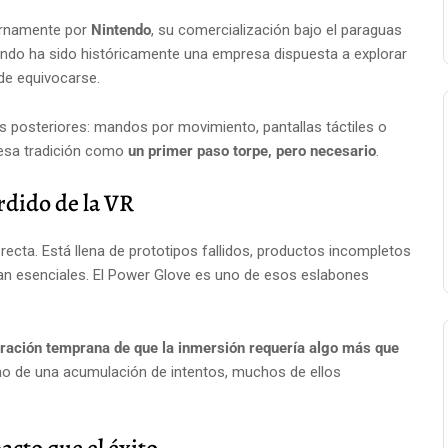
ernamente por
Nintendo
, su comercialización bajo el paraguas
tendo ha sido históricamente una empresa dispuesta a explorar
de equivocarse.
os posteriores: mandos por movimiento, pantallas táctiles o
n esa tradición como
un primer paso torpe, pero necesario
.
rdido de la VR
 recta. Está llena de prototipos fallidos, productos incompletos
ultan esenciales. El Power Glove es uno de esos eslabones
ración temprana de que la inmersión requería algo más que
ino de una acumulación de intentos, muchos de ellos