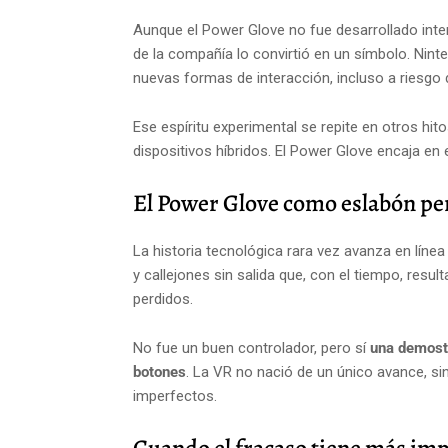
Aunque el Power Glove no fue desarrollado int
de la compañía lo convirtió en un símbolo. Nin
nuevas formas de interacción, incluso a riesgo 
Ese espíritu experimental se repite en otros hit
dispositivos híbridos. El Power Glove encaja e
El Power Glove como eslabón pe
La historia tecnológica rara vez avanza en línea
y callejones sin salida que, con el tiempo, res
perdidos.
No fue un buen controlador, pero sí
una demost
botones
. La VR no nació de un único avance, s
imperfectos.