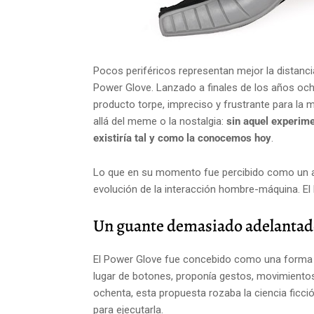
Pocos periféricos representan mejor la distanci
Power Glove. Lanzado a finales de los años och
producto torpe, impreciso y frustrante para la
allá del meme o la nostalgia:
sin aquel experime
existiría tal y como la conocemos hoy
.
Lo que en su momento fue percibido como un acc
evolución de la interacción hombre-máquina. El
Un guante demasiado adelantad
El Power Glove fue concebido como una forma ra
lugar de botones, proponía gestos, movimientos 
ochenta, esta propuesta rozaba la ciencia ficción
para ejecutarla.