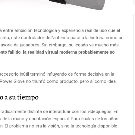
a entre ambición tecnológica y experiencia real de uso que el
enta, este controlador de Nintendo pasó a la historia como un
 mayoría de jugadores. Sin embargo, su legado va mucho más
nto fallido, la realidad virtual moderna probablemente no
esorio inútil terminó influyendo de forma decisiva en la
 Power Glove no triunfó como producto, pero sí como idea.
o a su tiempo
dicalmente distinta de interactuar con los videojuegos. En
de la mano y orientación espacial. Para finales de los años
. El problema no era la visión, sino la tecnología disponible