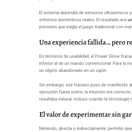
El sistema dependía de sensores ultrasónicos y
entornos domésticos reales. El resultado era
un
precisión que exigía el juego tradicional con ma
Una experiencia fallida… pero r
En términos de usabilidad, el Power Glove fracas
inferior al de un mando convencional. Para la ma
un objeto abandonado en un cajón.
Sin embargo, ese fracaso puso de manifiesto al
ejecución fuese pobre, la intuición era correcta
resultaba natural, incluso cuando la tecnologí
El valor de experimentar sin gar
Nintendo, directa o indirectamente, permitió qu