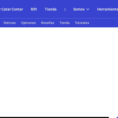
 Catar Contar
Rift
Tienda
|
Somos
Herramient
Noticias
Opiniones
Reseñas
Tienda
Tutoriales