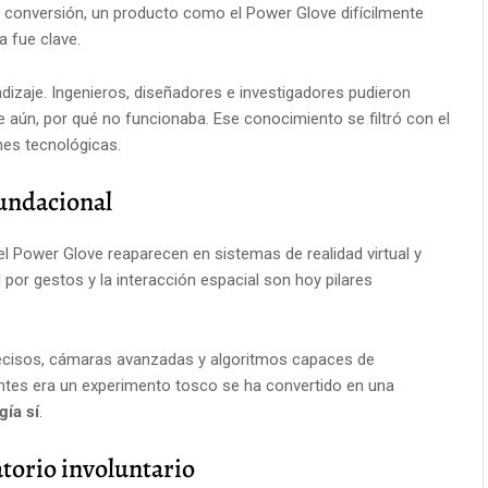
 conversión, un producto como el Power Glove difícilmente
a fue clave.
ndizaje. Ingenieros, diseñadores e investigadores pudieron
 aún, por qué no funcionaba. Ese conocimiento se filtró con el
nes tecnológicas.
fundacional
el Power Glove reaparecen en sistemas de realidad virtual y
por gestos y la interacción espacial son hoy pilares
recisos, cámaras avanzadas y algoritmos capaces de
 antes era un experimento tosco se ha convertido en una
gía sí
.
torio involuntario