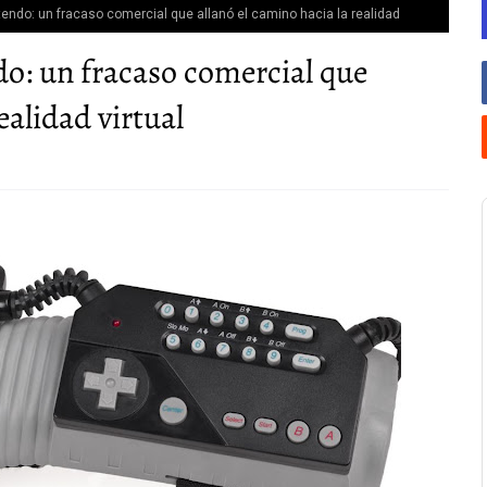
tendo: un fracaso comercial que allanó el camino hacia la realidad
o: un fracaso comercial que
ealidad virtual