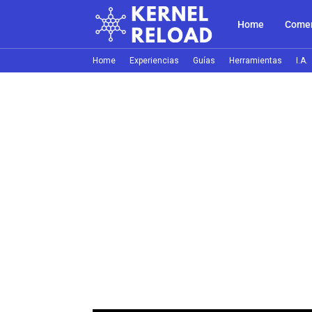
Home
Comer
Home
Experiencias
Guías
Herramientas
I.A.