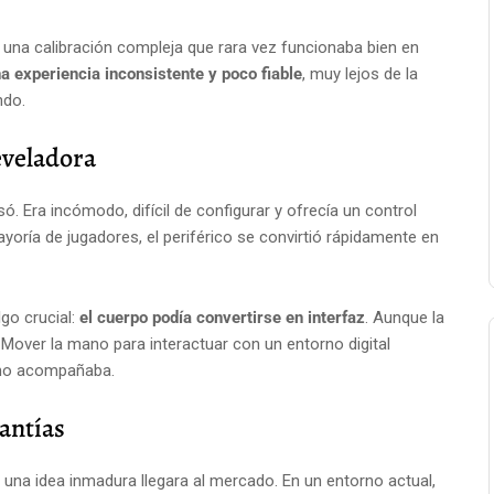
 una calibración compleja que rara vez funcionaba bien en
a experiencia inconsistente y poco fiable
, muy lejos de la
ndo.
eveladora
ó. Era incómodo, difícil de configurar y ofrecía un control
yoría de jugadores, el periférico se convirtió rápidamente en
go crucial:
el cuerpo podía convertirse en interfaz
. Aunque la
. Mover la mano para interactuar con un entorno digital
a no acompañaba.
antías
e una idea inmadura llegara al mercado. En un entorno actual,