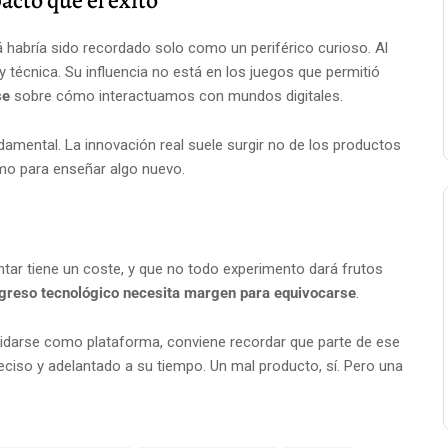
acto que el éxito
á habría sido recordado solo como un periférico curioso. Al
 y técnica. Su influencia no está en los juegos que permitió
se
sobre cómo interactuamos con mundos digitales.
ndamental. La innovación real suele surgir no de los productos
como para enseñar algo nuevo.
tar tiene un coste, y que no todo experimento dará frutos
ogreso tecnológico necesita margen para equivocarse
.
olidarse como plataforma, conviene recordar que parte de ese
ciso y adelantado a su tiempo. Un mal producto, sí. Pero una