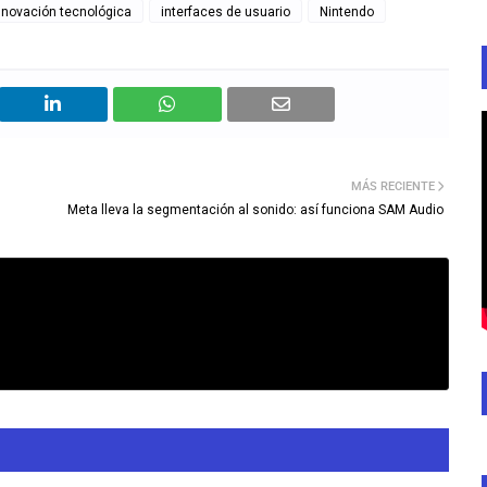
nnovación tecnológica
interfaces de usuario
Nintendo
MÁS RECIENTE
Meta lleva la segmentación al sonido: así funciona SAM Audio