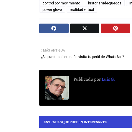
control por movimiento
historia videojuegos
i
power glove
realidad virtual
MÁS ANTIGUA
¿Se puede saber quién visita tu perfil de WhatsApp?
Publicado por
Luis G.
ENTRADAS QUE PUEDEN INTERESARTE