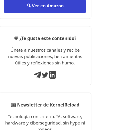
🔍 Ver en Amazon
💬 ¿Te gusta este contenido?
Únete a nuestros canales y recibe
nuevas publicaciones, herramientas
útiles y reflexiones sin humo.
✉️ Newsletter de KernelReload
Tecnología con criterio. IA, software,
hardware y ciberseguridad, sin hype ni
rodeos.