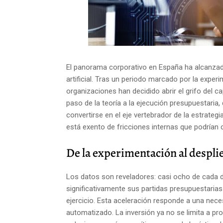
El panorama corporativo en España ha alcanzado
artificial. Tras un periodo marcado por la exper
organizaciones han decidido abrir el grifo del 
paso de la teoría a la ejecución presupuestaria
convertirse en el eje vertebrador de la estrateg
está exento de fricciones internas que podrían 
De la experimentación al despli
Los datos son reveladores: casi ocho de cada 
significativamente sus partidas presupuestarias d
ejercicio. Esta aceleración responde a una nec
automatizado. La inversión ya no se limita a pro