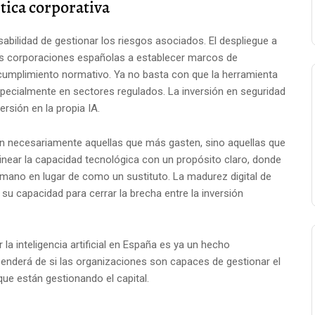
ética corporativa
sabilidad de gestionar los riesgos asociados. El despliegue a
 a las corporaciones españolas a establecer marcos de
cumplimiento normativo. Ya no basta con que la herramienta
specialmente en sectores regulados. La inversión en seguridad
ersión en la propia IA.
n necesariamente aquellas que más gasten, sino aquellas que
linear la capacidad tecnológica con un propósito claro, donde
umano en lugar de como un sustituto. La madurez digital de
su capacidad para cerrar la brecha entre la inversión
a inteligencia artificial en España es ya un hecho
penderá de si las organizaciones son capaces de gestionar el
ue están gestionando el capital.