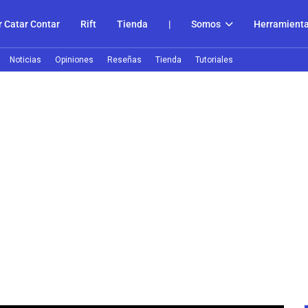
 Catar Contar
Rift
Tienda
|
Somos
Herramient
Noticias
Opiniones
Reseñas
Tienda
Tutoriales