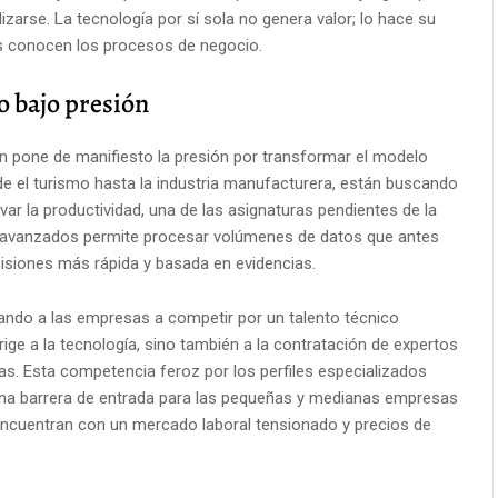
ilizarse. La tecnología por sí sola no genera valor; lo hace su
es conocen los procesos de negocio.
 bajo presión
n pone de manifiesto la presión por transformar el modelo
sde el turismo hasta la industria manufacturera, están buscando
evar la productividad, una de las asignaturas pendientes de la
s avanzados permite procesar volúmenes de datos que antes
isiones más rápida y basada en evidencias.
gando a las empresas a competir por un talento técnico
ge a la tecnología, sino también a la contratación de expertos
s. Esta competencia feroz por los perfiles especializados
una barrera de entrada para las pequeñas y medianas empresas
se encuentran con un mercado laboral tensionado y precios de