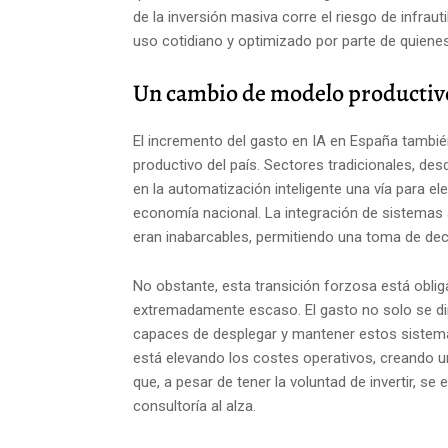
de la inversión masiva corre el riesgo de infraut
uso cotidiano y optimizado por parte de quien
Un cambio de modelo productivo
El incremento del gasto en IA en España tambié
productivo del país. Sectores tradicionales, de
en la automatización inteligente una vía para el
economía nacional. La integración de sistema
eran inabarcables, permitiendo una toma de dec
No obstante, esta transición forzosa está obli
extremadamente escaso. El gasto no solo se diri
capaces de desplegar y mantener estos sistema
está elevando los costes operativos, creando 
que, a pesar de tener la voluntad de invertir, 
consultoría al alza.