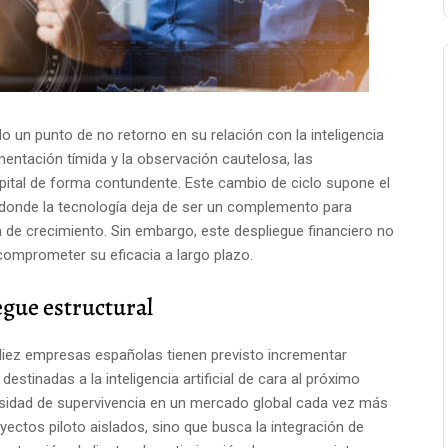
 un punto de no retorno en su relación con la inteligencia
imentación tímida y la observación cautelosa, las
capital de forma contundente. Este cambio de ciclo supone el
, donde la tecnología deja de ser un complemento para
ia de crecimiento. Sin embargo, este despliegue financiero no
comprometer su eficacia a largo plazo.
egue estructural
diez empresas españolas tienen previsto incrementar
estinadas a la inteligencia artificial de cara al próximo
esidad de supervivencia en un mercado global cada vez más
yectos piloto aislados, sino que busca la integración de