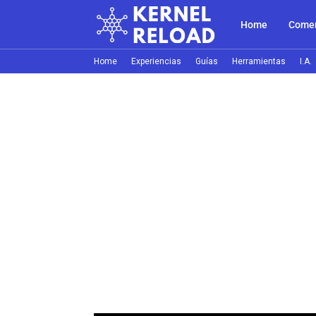
Home
Comer
Home
Experiencias
Guías
Herramientas
I.A.