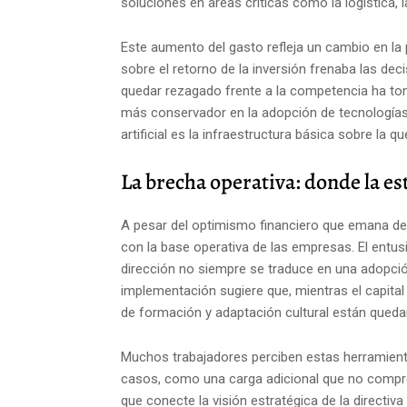
soluciones en áreas críticas como la logística, l
Este aumento del gasto refleja un cambio en la 
sobre el retorno de la inversión frenaba las dec
quedar rezagado frente a la competencia ha tom
más conservador en la adopción de tecnologías 
artificial es la infraestructura básica sobre la q
La brecha operativa: donde la es
A pesar del optimismo financiero que emana de 
con la base operativa de las empresas. El entu
dirección no siempre se traduce en una adopció
implementación sugiere que, mientras el capital 
de formación y adaptación cultural están qued
Muchos trabajadores perciben estas herramient
casos, como una carga adicional que no compren
que conecte la visión estratégica de la directiva