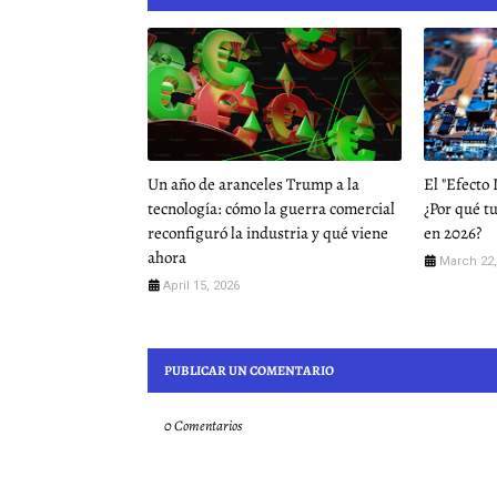
Un año de aranceles Trump a la
El "Efecto
tecnología: cómo la guerra comercial
¿Por qué t
reconfiguró la industria y qué viene
en 2026?
ahora
March 22,
April 15, 2026
PUBLICAR UN COMENTARIO
0 Comentarios