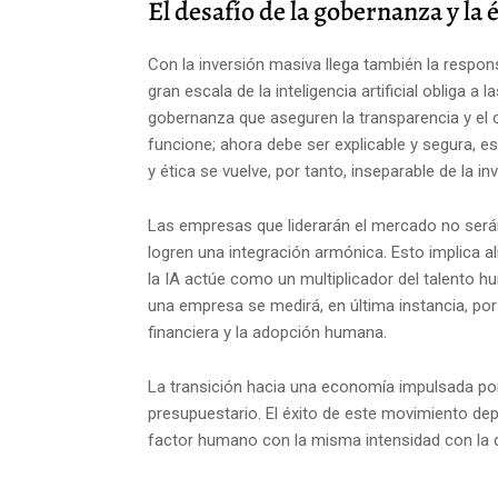
El desafío de la gobernanza y la 
Con la inversión masiva llega también la respon
gran escala de la inteligencia artificial obliga
gobernanza que aseguren la transparencia y el 
funcione; ahora debe ser explicable y segura, e
y ética se vuelve, por tanto, inseparable de la inv
Las empresas que liderarán el mercado no será
logren una integración armónica. Esto implica a
la IA actúe como un multiplicador del talento h
una empresa se medirá, en última instancia, por 
financiera y la adopción humana.
La transición hacia una economía impulsada por l
presupuestario. El éxito de este movimiento de
factor humano con la misma intensidad con la q