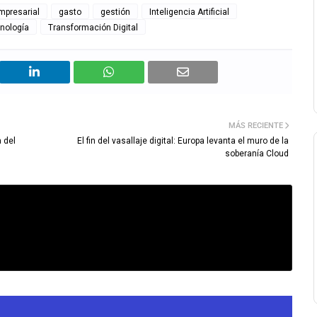
mpresarial
gasto
gestión
Inteligencia Artificial
nología
Transformación Digital
MÁS RECIENTE
a del
El fin del vasallaje digital: Europa levanta el muro de la
soberanía Cloud