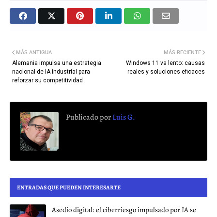
MÁS ANTIGUA
MÁS RECIENTE
Alemania impulsa una estrategia
Windows 11 va lento: causas
nacional de IA industrial para
reales y soluciones eficaces
reforzar su competitividad
Publicado por
Luis G.
ENTRADAS QUE PUEDEN INTERESARTE
Asedio digital: el ciberriesgo impulsado por IA se