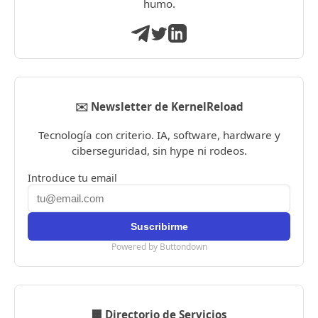
humo.
✉️ Newsletter de KernelReload
Tecnología con criterio. IA, software, hardware y
ciberseguridad, sin hype ni rodeos.
Introduce tu email
Powered by Buttondown
🏢 Directorio de Servicios