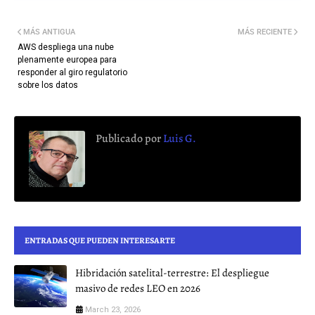
MÁS ANTIGUA
MÁS RECIENTE
AWS despliega una nube
plenamente europea para
responder al giro regulatorio
sobre los datos
Publicado por
Luis G.
ENTRADAS QUE PUEDEN INTERESARTE
Hibridación satelital-terrestre: El despliegue
masivo de redes LEO en 2026
March 23, 2026