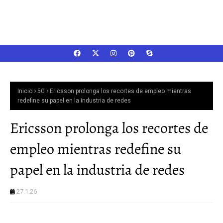
Inicio
5G
Ericsson prolonga los recortes de empleo mientras
redefine su papel en la industria de redes
Ericsson prolonga los recortes de
empleo mientras redefine su
papel en la industria de redes
27.1.26