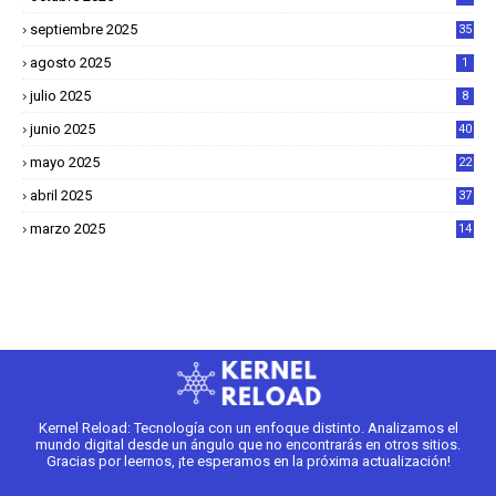
septiembre 2025
35
agosto 2025
1
julio 2025
8
junio 2025
40
mayo 2025
22
6
abril 2025
37
1
marzo 2025
14
2
Kernel Reload: Tecnología con un enfoque distinto. Analizamos el
mundo digital desde un ángulo que no encontrarás en otros sitios.
Gracias por leernos, ¡te esperamos en la próxima actualización!