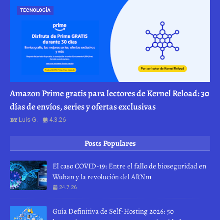
TECNOLOGÍA
Amazon Prime gratis para lectores de Kernel Reload: 30
días de envíos, series y ofertas exclusivas
Luis G.
4.3.26
Posts Populares
El caso COVID-19: Entre el fallo de bioseguridad en
Wuhan y la revolución del ARNm
24.7.26
Guía Definitiva de Self-Hosting 2026: 50