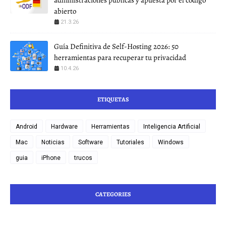
abierto
21.3.26
Guía Definitiva de Self-Hosting 2026: 50
herramientas para recuperar tu privacidad
10.4.26
ETIQUETAS
Android
Hardware
Herramientas
Inteligencia Artificial
Mac
Noticias
Software
Tutoriales
Windows
guia
iPhone
trucos
CATEGORIES