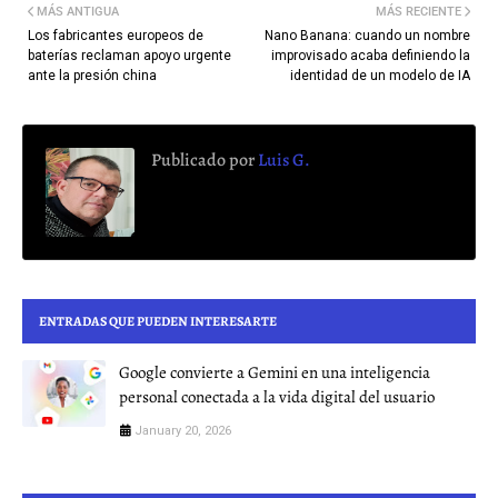
MÁS ANTIGUA
MÁS RECIENTE
Los fabricantes europeos de
Nano Banana: cuando un nombre
baterías reclaman apoyo urgente
improvisado acaba definiendo la
ante la presión china
identidad de un modelo de IA
Publicado por
Luis G.
ENTRADAS QUE PUEDEN INTERESARTE
Google convierte a Gemini en una inteligencia
personal conectada a la vida digital del usuario
January 20, 2026