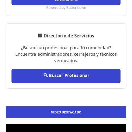
Powered by Buttondown
🏢 Directorio de Servicios
¿Buscas un profesional para tu comunidad?
Encuentra administradores, cerrajeros y técnicos
verificados.
🔍 Buscar Profesional
VIDEO DESTACADO