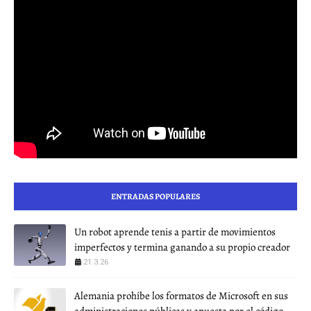
ENTRADAS POPULARES
Un robot aprende tenis a partir de movimientos
imperfectos y termina ganando a su propio creador
21.3.26
Alemania prohíbe los formatos de Microsoft en sus
administraciones públicas y apuesta por el código