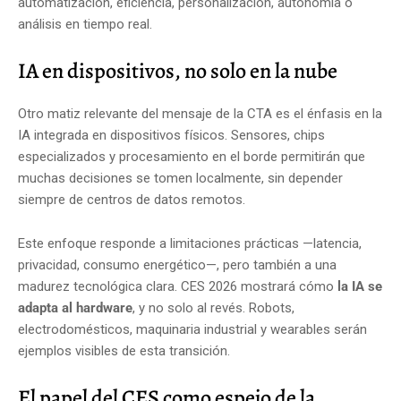
automatización, eficiencia, personalización, autonomía o
análisis en tiempo real.
IA en dispositivos, no solo en la nube
Otro matiz relevante del mensaje de la CTA es el énfasis en la
IA integrada en dispositivos físicos. Sensores, chips
especializados y procesamiento en el borde permitirán que
muchas decisiones se tomen localmente, sin depender
siempre de centros de datos remotos.
Este enfoque responde a limitaciones prácticas —latencia,
privacidad, consumo energético—, pero también a una
madurez tecnológica clara. CES 2026 mostrará cómo
la IA se
adapta al hardware
, y no solo al revés. Robots,
electrodomésticos, maquinaria industrial y wearables serán
ejemplos visibles de esta transición.
El papel del CES como espejo de la