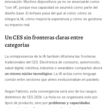
innovación. Muchos dispositivos ya no se anunciarán como
“con IA”, porque esa capacidad se asumirá como parte del
diseño base. El énfasis pasa del
qué
al
cómo
: cómo se
integra la IA, cómo mejora la experiencia y cómo se gestiona
su impacto real.
Un CES sin fronteras claras entre
categorías
La omnipresencia de la IA también difumina las fronteras
tradicionales del CES. Electrónica de consumo, automoción,
salud digital, robótica, industria o wearables comparten ahora
un mismo núcleo tecnológico
. La IA actúa como lenguaje
común entre sectores que antes evolucionaban en paralelo.
Según Fabrizio, esta convergencia será uno de los rasgos
distintivos de CES 2026. La feria no se organizará solo por
tipos de producto, sino por
problemas y capacidades
: