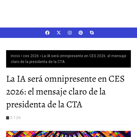
Inicio
ces 2026
La IA será omnipresente en CES 2026: el mensaje
claro de la presidenta de la CTA
La IA será omnipresente en CES
2026: el mensaje claro de la
presidenta de la CTA
5.1.26