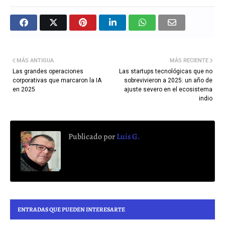
MÁS ANTIGUA
MÁS RECIENTE
Las grandes operaciones
Las startups tecnológicas que no
corporativas que marcaron la IA
sobrevivieron a 2025: un año de
en 2025
ajuste severo en el ecosistema
indio
Publicado por
Luis G.
ENTRADAS QUE PUEDEN INTERESARTE