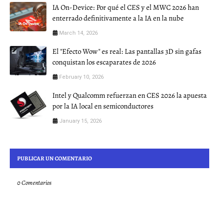
IA On-Device: Por qué el CES y el MWC 2026 han
enterrado definitivamente a la IA en la nube
March 14, 2026
El "Efecto Wow" es real: Las pantallas 3D sin gafas
conquistan los escaparates de 2026
February 10, 2026
Intel y Qualcomm refuerzan en CES 2026 la apuesta
por la IA local en semiconductores
January 15, 2026
PUBLICAR UN COMENTARIO
0 Comentarios