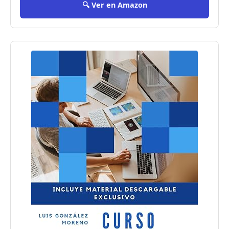
🔍 Ver en Amazon