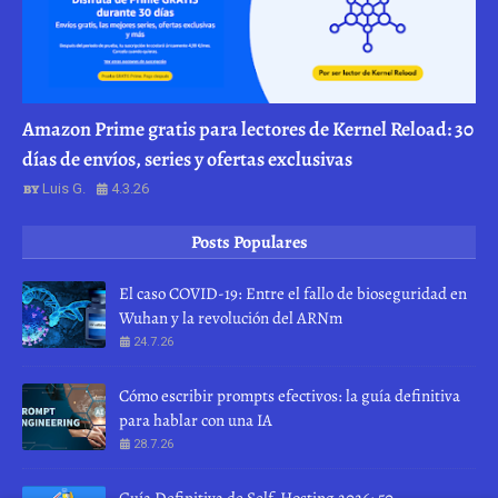
Amazon Prime gratis para lectores de Kernel Reload: 30
días de envíos, series y ofertas exclusivas
Luis G.
4.3.26
Posts Populares
El caso COVID-19: Entre el fallo de bioseguridad en
Wuhan y la revolución del ARNm
24.7.26
Cómo escribir prompts efectivos: la guía definitiva
para hablar con una IA
28.7.26
Guía Definitiva de Self-Hosting 2026: 50