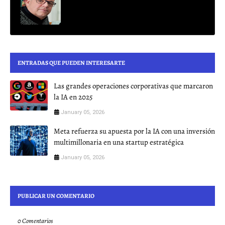
ENTRADAS QUE PUEDEN INTERESARTE
Las grandes operaciones corporativas que marcaron
la IA en 2025
January 05, 2026
Meta refuerza su apuesta por la IA con una inversión
multimillonaria en una startup estratégica
January 05, 2026
PUBLICAR UN COMENTARIO
0 Comentarios