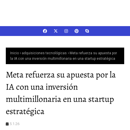
Inicio
adquisiciones tecnológicas
Meta refuerza su apuesta por
la IA con una inversión multimillonaria en una startup estratégica
Meta refuerza su apuesta por la
IA con una inversión
multimillonaria en una startup
estratégica
5.1.26