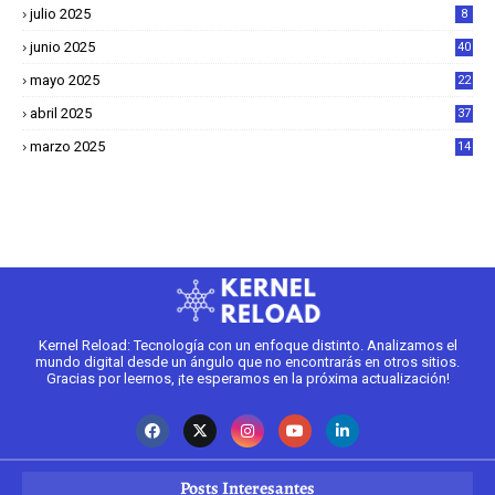
julio 2025
8
junio 2025
40
mayo 2025
22
6
abril 2025
37
1
marzo 2025
14
2
Kernel Reload: Tecnología con un enfoque distinto. Analizamos el
mundo digital desde un ángulo que no encontrarás en otros sitios.
Gracias por leernos, ¡te esperamos en la próxima actualización!
Posts Interesantes