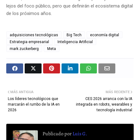
lejos del foco público, pero que definirán el ecosistema digital
de los próximos años.
adquisiciones tecnológicas
Big Tech
economía digital
Estrategia empresarial
Inteligencia Artificial
mark zuckerberg
Meta
MÁS ANTIGUA
MÁS RECIENTE
Los líderes tecnológicos que
CES 2026 arranca con la IA
marcarán el rumbo de la IA en
integrada en robots, wearables y
2026
tecnología industrial
Publicado por
Luis G.