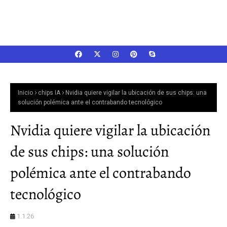
Inicio
chips IA
Nvidia quiere vigilar la ubicación de sus chips: una
solución polémica ante el contrabando tecnológico
Nvidia quiere vigilar la ubicación
de sus chips: una solución
polémica ante el contrabando
tecnológico
1.1.26