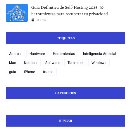
Guía Definitiva de Self-Hosting 2026: 50
herramientas para recuperar tu privacidad
10.4.26
ETIQUETAS
Android
Hardware
Herramientas
Inteligencia Artificial
Mac
Noticias
Software
Tutoriales
Windows
guia
iPhone
trucos
CATEGORIES
BUSCAR