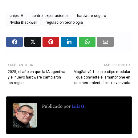
chips IA
control exportaciones
hardware seguro
Nvidia Blackwell
regulación tecnología
MÁS ANTIGUA
MÁS RECIENTE
2025, el año en que la IA agentiva
MagSat v0.1: el prototipo modular
y el nuevo hardware cambiaron
que convierte el smartphone en
las reglas
una herramienta Linux avanzada
Publicado por
Luis G.