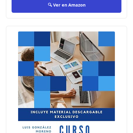
🔍 Ver en Amazon