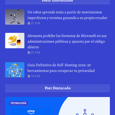
Posts Interesantes
Un robot aprende tenis a partir de movimientos
imperfectos y termina ganando a su propio creador
21.3.26
Alemania prohíbe los formatos de Microsoft en sus
administraciones públicas y apuesta por el código
abierto
21.3.26
Guía Definitiva de Self-Hosting 2026: 50
herramientas para recuperar tu privacidad
10.4.26
Post Destacado
TECNOLOGÍA