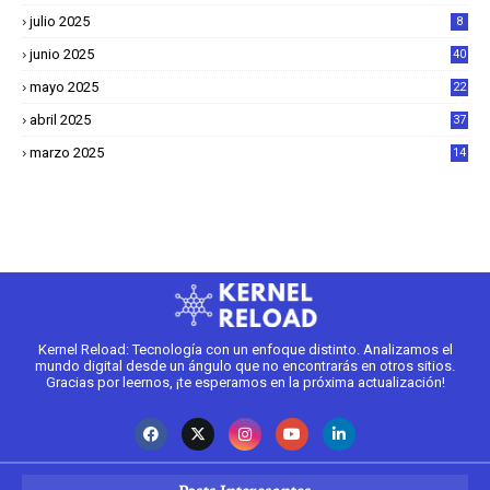
julio 2025
8
junio 2025
40
mayo 2025
22
6
abril 2025
37
1
marzo 2025
14
2
Kernel Reload: Tecnología con un enfoque distinto. Analizamos el
mundo digital desde un ángulo que no encontrarás en otros sitios.
Gracias por leernos, ¡te esperamos en la próxima actualización!