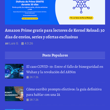
Amazon Prime gratis para lectores de Kernel Reload: 30
días de envíos, series y ofertas exclusivas
Luis G.
4.3.26
Posts Populares
El caso COVID-19: Entre el fallo de bioseguridad en
Wuhan y la revolución del ARNm
24.7.26
Cómo escribir prompts efectivos: la guía definitiva
para hablar con una IA
28.7.26