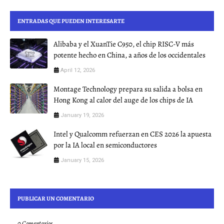
ENTRADAS QUE PUEDEN INTERESARTE
Alibaba y el XuanTie C950, el chip RISC-V más
potente hecho en China, a años de los occidentales
April 12, 2026
Montage Technology prepara su salida a bolsa en
Hong Kong al calor del auge de los chips de IA
January 19, 2026
Intel y Qualcomm refuerzan en CES 2026 la apuesta
por la IA local en semiconductores
January 15, 2026
PUBLICAR UN COMENTARIO
0 Comentarios