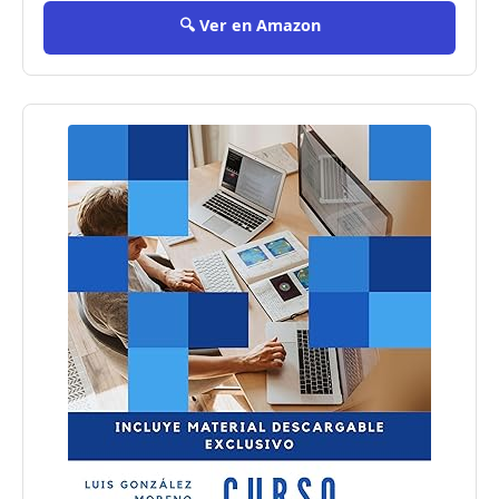
🔍 Ver en Amazon