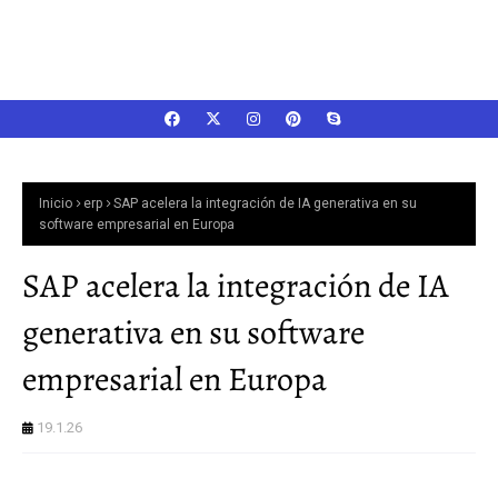
Inicio
erp
SAP acelera la integración de IA generativa en su
software empresarial en Europa
SAP acelera la integración de IA
generativa en su software
empresarial en Europa
19.1.26