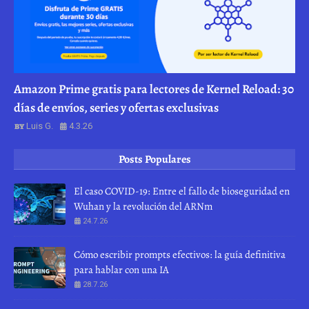
Amazon Prime gratis para lectores de Kernel Reload: 30
días de envíos, series y ofertas exclusivas
Luis G.
4.3.26
Posts Populares
El caso COVID-19: Entre el fallo de bioseguridad en
Wuhan y la revolución del ARNm
24.7.26
Cómo escribir prompts efectivos: la guía definitiva
para hablar con una IA
28.7.26