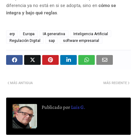
diferencia ya no está en si se adopta, sino en
cómo se
integra y bajo qué reglas
.
erp
Europa
IA generativa
Inteligencia Artificial
Regulación Digital
sap
software empresarial
MÁS ANTIGUA
MÁS RECIENTE
Publicado por
Luis G.