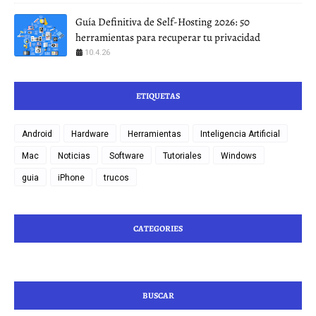
Guía Definitiva de Self-Hosting 2026: 50
herramientas para recuperar tu privacidad
10.4.26
ETIQUETAS
Android
Hardware
Herramientas
Inteligencia Artificial
Mac
Noticias
Software
Tutoriales
Windows
guia
iPhone
trucos
CATEGORIES
BUSCAR