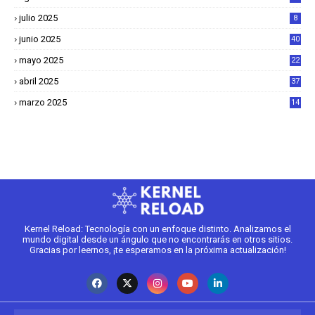
julio 2025
8
junio 2025
40
mayo 2025
22
6
abril 2025
37
1
marzo 2025
14
2
Kernel Reload: Tecnología con un enfoque distinto. Analizamos el
mundo digital desde un ángulo que no encontrarás en otros sitios.
Gracias por leernos, ¡te esperamos en la próxima actualización!