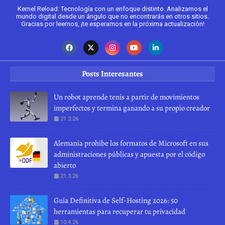
Kernel Reload: Tecnología con un enfoque distinto. Analizamos el
mundo digital desde un ángulo que no encontrarás en otros sitios.
Gracias por leernos, ¡te esperamos en la próxima actualización!
Posts Interesantes
Un robot aprende tenis a partir de movimientos
imperfectos y termina ganando a su propio creador
21.3.26
Alemania prohíbe los formatos de Microsoft en sus
administraciones públicas y apuesta por el código
abierto
21.3.26
Guía Definitiva de Self-Hosting 2026: 50
herramientas para recuperar tu privacidad
10.4.26