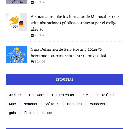
21.3.26
Alemania prohíbe los formatos de Microsoft en sus
administraciones públicas y apuesta por el código
abierto
21.3.26
Guía Definitiva de Self-Hosting 2026: 50
herramientas para recuperar tu privacidad
10.4.26
ETIQUETAS
Android
Hardware
Herramientas
Inteligencia Artificial
Mac
Noticias
Software
Tutoriales
Windows
guia
iPhone
trucos