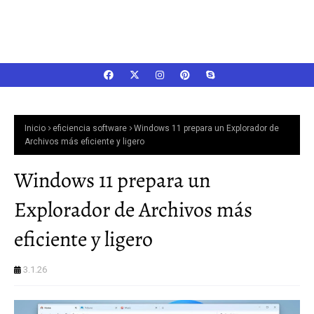
Inicio
eficiencia software
Windows 11 prepara un Explorador de
Archivos más eficiente y ligero
Windows 11 prepara un
Explorador de Archivos más
eficiente y ligero
3.1.26