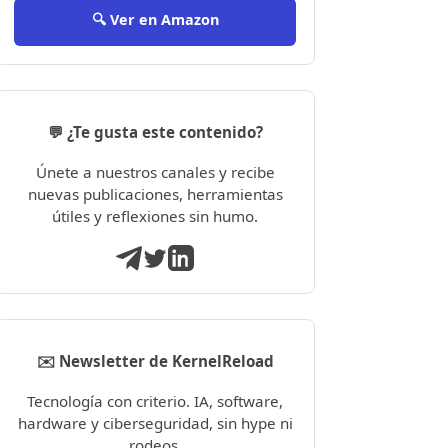
🔍 Ver en Amazon
💬 ¿Te gusta este contenido?
Únete a nuestros canales y recibe
nuevas publicaciones, herramientas
útiles y reflexiones sin humo.
✉️ Newsletter de KernelReload
Tecnología con criterio. IA, software,
hardware y ciberseguridad, sin hype ni
rodeos.