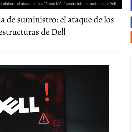
ministro: el ataque de los "Ghost NICs" contra infraestructuras de Dell
 de suministro: el ataque de los
estructuras de Dell