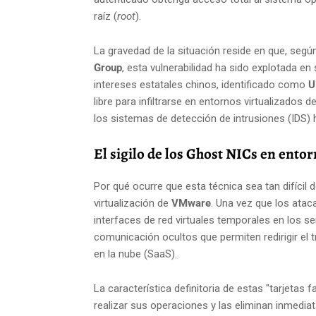
raíz (
root
).
La gravedad de la situación reside en que, segú
Group
, esta vulnerabilidad ha sido explotada e
intereses estatales chinos, identificado como
U
libre para infiltrarse en entornos virtualizados 
los sistemas de detección de intrusiones (IDS) 
El sigilo de los Ghost NICs en ent
Por qué ocurre que esta técnica sea tan difícil 
virtualización de
VMware
. Una vez que los ataca
interfaces de red virtuales temporales en los s
comunicación ocultos que permiten redirigir el tr
en la nube (SaaS).
La característica definitoria de estas "tarjetas 
realizar sus operaciones y las eliminan inmedia