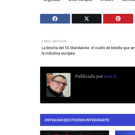
MÁS ANTIGUA
La brecha del 5G Standalone: el cuello de botella que 
la industria europea
Publicado por
Luis G.
ENTRADAS QUE PUEDEN INTERESARTE