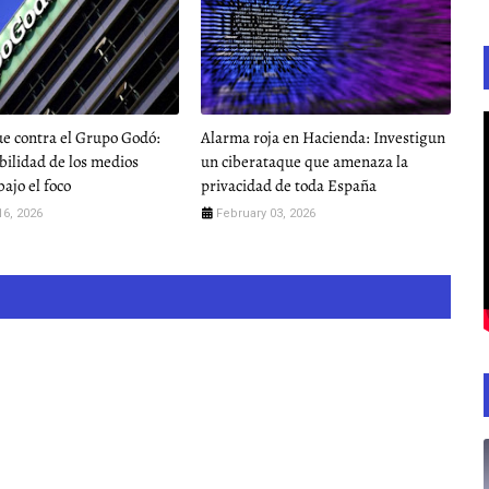
e contra el Grupo Godó:
Alarma roja en Hacienda: Investigun
bilidad de los medios
un ciberataque que amenaza la
ajo el foco
privacidad de toda España
16, 2026
February 03, 2026