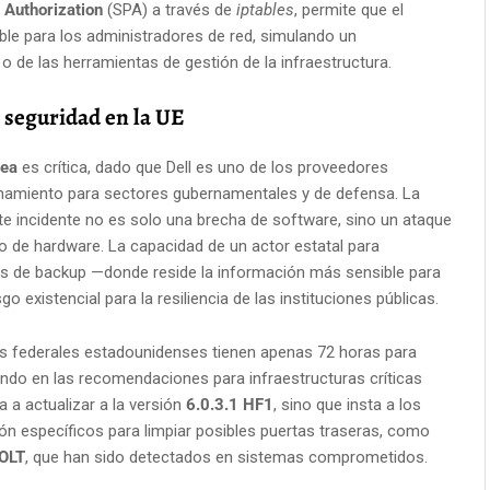
 Authorization
(SPA) a través de
iptables
, permite que el
ble para los administradores de red, simulando un
 de las herramientas de gestión de la infraestructura.
a seguridad en la UE
pea
es crítica, dado que Dell es uno de los proveedores
enamiento para sectores gubernamentales y de defensa. La
te incidente no es solo una brecha de software, sino un ataque
ro de hardware. La capacidad de un actor estatal para
s de backup —donde reside la información más sensible para
 existencial para la resiliencia de las instituciones públicas.
ias federales estadounidenses tienen apenas 72 horas para
cando en las recomendaciones para infraestructuras críticas
a a actualizar a la versión
6.0.3.1 HF1
, sino que insta a los
ón específicos para limpiar posibles puertas traseras, como
OLT
, que han sido detectados en sistemas comprometidos.