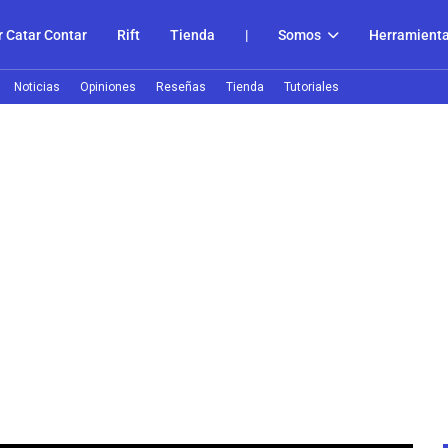
 Catar Contar
Rift
Tienda
|
Somos
Herramient
Noticias
Opiniones
Reseñas
Tienda
Tutoriales