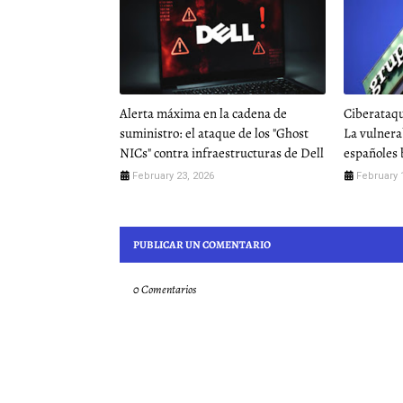
Alerta máxima en la cadena de
Ciberataqu
suministro: el ataque de los "Ghost
La vulnera
NICs" contra infraestructuras de Dell
españoles b
February 23, 2026
February 
PUBLICAR UN COMENTARIO
0 Comentarios