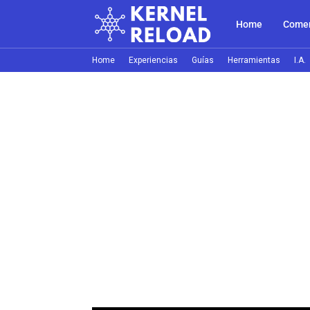
Home
Comer
Home
Experiencias
Guías
Herramientas
I.A.