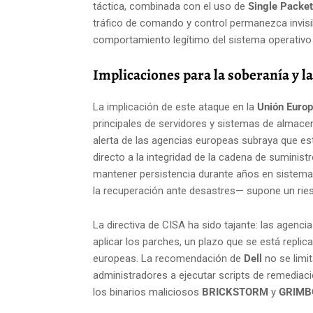
táctica, combinada con el uso de
Single Packet
tráfico de comando y control permanezca invisi
comportamiento legítimo del sistema operativo o
Implicaciones para la soberanía y l
La implicación de este ataque en la
Unión Euro
principales de servidores y sistemas de almac
alerta de las agencias europeas subraya que es
directo a la integridad de la cadena de suminist
mantener persistencia durante años en sistema
la recuperación ante desastres— supone un riesgo
La directiva de CISA ha sido tajante: las agenc
aplicar los parches, un plazo que se está repli
europeas. La recomendación de
Dell
no se limit
administradores a ejecutar scripts de remediaci
los binarios maliciosos
BRICKSTORM
y
GRIMB