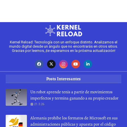
Kernel Reload: Tecnología con un enfoque distinto. Analizamos el
mundo digital desde un ángulo que no encontrarás en otros sitios.
Gracias por leernos, ¡te esperamos en la próxima actualización!
Posts Interesantes
Un robot aprende tenis a partir de movimientos
imperfectos y termina ganando a su propio creador
21.3.26
Alemania prohíbe los formatos de Microsoft en sus
administraciones públicas y apuesta por el código