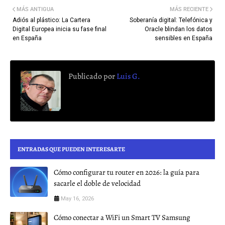
MÁS ANTIGUA
MÁS RECIENTE
Adiós al plástico: La Cartera
Soberanía digital: Telefónica y
Digital Europea inicia su fase final
Oracle blindan los datos
en España
sensibles en España
Publicado por
Luis G.
ENTRADAS QUE PUEDEN INTERESARTE
Cómo configurar tu router en 2026: la guía para
sacarle el doble de velocidad
May 16, 2026
Cómo conectar a WiFi un Smart TV Samsung