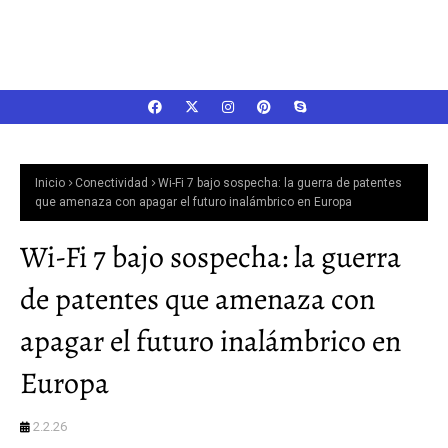
Inicio
Conectividad
Wi-Fi 7 bajo sospecha: la guerra de patentes
que amenaza con apagar el futuro inalámbrico en Europa
Wi-Fi 7 bajo sospecha: la guerra
de patentes que amenaza con
apagar el futuro inalámbrico en
Europa
2.2.26