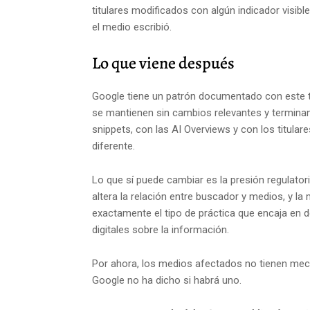
titulares modificados con algún indicador visibl
el medio escribió.
Lo que viene después
Google tiene un patrón documentado con este 
se mantienen sin cambios relevantes y termina
snippets, con las AI Overviews y con los titula
diferente.
Lo que sí puede cambiar es la presión regulator
altera la relación entre buscador y medios, y la
exactamente el tipo de práctica que encaja en 
digitales sobre la información.
Por ahora, los medios afectados no tienen mecan
Google no ha dicho si habrá uno.