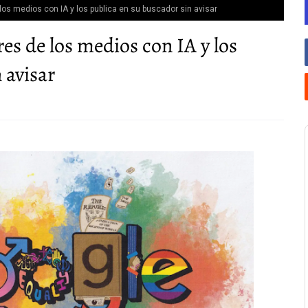
 los medios con IA y los publica en su buscador sin avisar
res de los medios con IA y los
 avisar