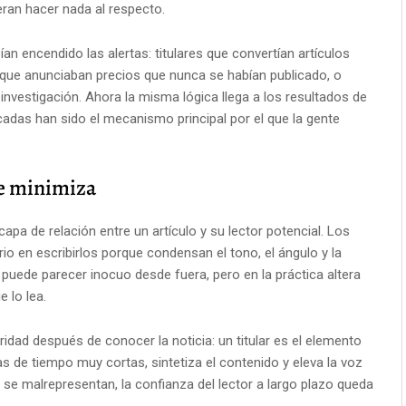
ran hacer nada al respecto.
n encendido las alertas: titulares que convertían artículos
 que anunciaban precios que nunca se habían publicado, o
nvestigación. Ahora la misma lógica llega a los resultados de
adas han sido el mecanismo principal por el que la gente
le minimiza
 capa de relación entre un artículo y su lector potencial. Los
rio en escribirlos porque condensan el tono, el ángulo y la
s puede parecer inocuo desde fuera, pero en la práctica altera
 lo lea.
idad después de conocer la noticia: un titular es el elemento
 de tiempo muy cortas, sintetiza el contenido y eleva la voz
s se malrepresentan, la confianza del lector a largo plazo queda