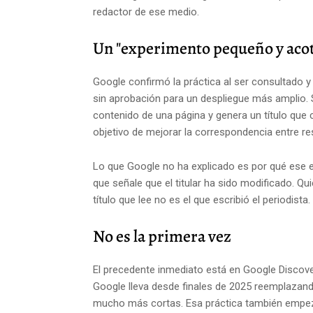
redactor de ese medio.
Un "experimento pequeño y aco
Google confirmó la práctica al ser consultado 
sin aprobación para un despliegue más amplio. S
contenido de una página y genera un título que co
objetivo de mejorar la correspondencia entre 
Lo que Google no ha explicado es por qué ese ex
que señale que el titular ha sido modificado. Q
título que lee no es el que escribió el periodista.
No es la primera vez
El precedente inmediato está en Google Discove
Google lleva desde finales de 2025 reemplazand
mucho más cortas. Esa práctica también empez