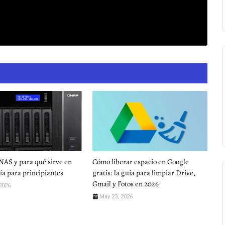
NAS y para qué sirve en
Cómo liberar espacio en Google
uía para principiantes
gratis: la guía para limpiar Drive,
Gmail y Fotos en 2026
2026
May 23, 2026