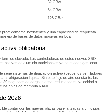
32 GB/s
64 GB/s
128 GB/s
ga prácticamente inexistentes y una capacidad de respuesta
l manejo de bases de datos masivas en local.
activa obligatoria
 y térmico elevado. Las controladoras de estos nuevos SSD
es pasivos de aluminio tradicionales ya no pueden gestionar.
 de serie sistemas de
disipación activa
(pequeños ventiladores
ra refrigeración líquida. Sin este flujo de aire constante, las
 30 segundos de carga intensa, reduciendo su velocidad a
d de los chips de memoria NAND.
 de 2026
ible contar con las nuevas placas base lanzadas a principios