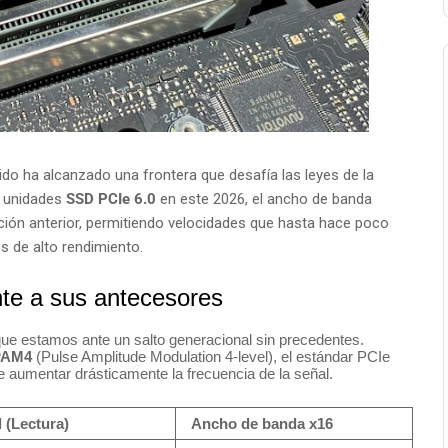
do ha alcanzado una frontera que desafía las leyes de la
s unidades
SSD PCIe 6.0
en este 2026, el ancho de banda
ación anterior, permitiendo velocidades que hasta hace poco
s de alto rendimiento.
nte a sus antecesores
que estamos ante un salto generacional sin precedentes.
PAM4
(Pulse Amplitude Modulation 4-level), el estándar PCIe
de aumentar drásticamente la frecuencia de la señal.
 (Lectura)
Ancho de banda x16