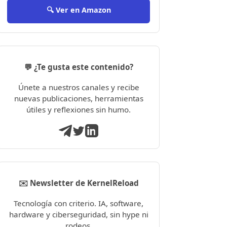
🔍 Ver en Amazon
💬 ¿Te gusta este contenido?
Únete a nuestros canales y recibe
nuevas publicaciones, herramientas
útiles y reflexiones sin humo.
✉️ Newsletter de KernelReload
Tecnología con criterio. IA, software,
hardware y ciberseguridad, sin hype ni
rodeos.