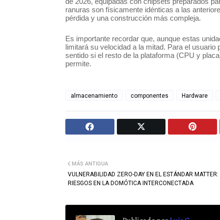
de 2026, equipadas con chipsets preparados para
ranuras son físicamente idénticas a las anteriore
pérdida y una construcción más compleja.
Es importante recordar que, aunque estas unid
limitará su velocidad a la mitad. Para el usuario
sentido si el resto de la plataforma (CPU y plac
permite.
almacenamiento
componentes
Hardware
MÁS ANTIGUA
VULNERABILIDAD ZERO-DAY EN EL ESTÁNDAR MATTER:
RIESGOS EN LA DOMÓTICA INTERCONECTADA