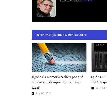
Publicado por
Luis G.
ENTRADAS QUE PUEDEN INTERESARTE
¿Qué es la memoria caché y por qué
Qué es un 
borrarla no siempre es una buena
2026: la g
idea?
June 04, 
July 06, 2026