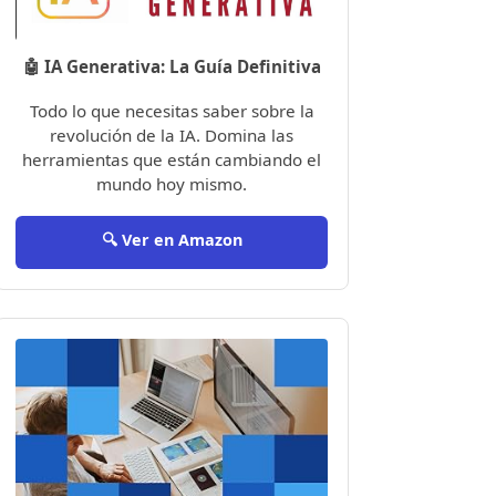
🤖 IA Generativa: La Guía Definitiva
Todo lo que necesitas saber sobre la
revolución de la IA. Domina las
herramientas que están cambiando el
mundo hoy mismo.
🔍 Ver en Amazon