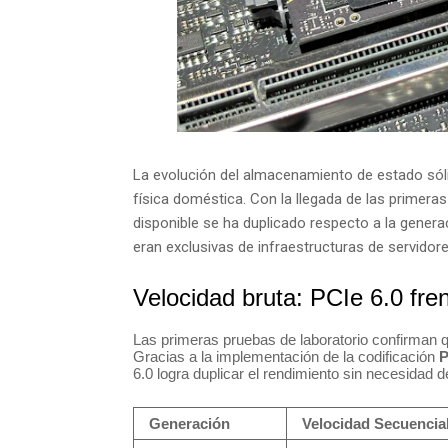
La evolución del almacenamiento de estado sóli
física doméstica. Con la llegada de las primera
disponible se ha duplicado respecto a la gener
eran exclusivas de infraestructuras de servidore
Velocidad bruta: PCIe 6.0 fre
Las primeras pruebas de laboratorio confirman 
Gracias a la implementación de la codificación
6.0 logra duplicar el rendimiento sin necesidad 
Generación
Velocidad Secuencial