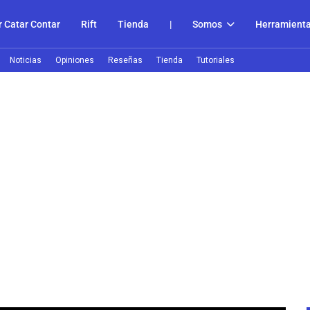
 Catar Contar
Rift
Tienda
|
Somos
Herramient
Noticias
Opiniones
Reseñas
Tienda
Tutoriales