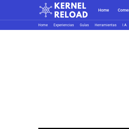
Home
Comer
Home
Experiencias
Guías
Herramientas
I.A.