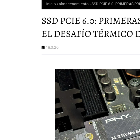
Inicio
almacenamiento
SSD PCIE 6.0: PRIMERAS P
SSD PCIE 6.0: PRIMER
EL DESAFÍO TÉRMICO D
18.3.26