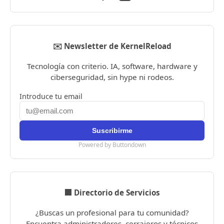
✉️ Newsletter de KernelReload
Tecnología con criterio. IA, software, hardware y
ciberseguridad, sin hype ni rodeos.
Introduce tu email
Powered by Buttondown
🏢 Directorio de Servicios
¿Buscas un profesional para tu comunidad?
Encuentra administradores, cerrajeros y técnicos