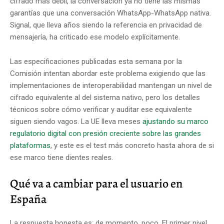
cifrado más débil, la conversación ya no tiene las mismas
garantías que una conversación WhatsApp-WhatsApp nativa.
Signal, que lleva años siendo la referencia en privacidad de
mensajería, ha criticado ese modelo explícitamente.
Las especificaciones publicadas esta semana por la
Comisión intentan abordar este problema exigiendo que las
implementaciones de interoperabilidad mantengan un nivel de
cifrado equivalente al del sistema nativo, pero los detalles
técnicos sobre cómo verificar y auditar ese equivalente
siguen siendo vagos. La UE lleva meses
ajustando su marco
regulatorio digital con presión creciente sobre las grandes
plataformas
, y este es el test más concreto hasta ahora de si
ese marco tiene dientes reales.
Qué va a cambiar para el usuario en
España
La respuesta honesta es: de momento, poco. El primer nivel