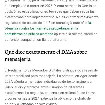
y, eventualmente, para llamadas de voz y vídeo, tiene plazos
que empiezan a correr en 2026. Y esta semana la Comisión
publicó las especificaciones técnicas que deben seguir las
plataformas para implementarlo. No es el primer movimiento
regulatorio de calado de la UE en tecnología este año:
la
ofensiva contra los formatos propietarios en la
administración pública alemana
apunta a la misma dirección
de fondo, aunque en un flanco diferente.
Qué dice exactamente el DMA sobre
mensajería
El Reglamento de Mercados Digitales distingue dos fases de
interoperabilidad para mensajería. La primera, en vigor desde
2024, afecta a mensajes individuales de texto, imágenes,
vídeo, audio y archivos entre usuarios de diferentes
plataformas. La segunda, que entra en aplicación de forma
progresiva hasta 2027, extiende la obligación a chats de
grupo y a llamadas de voz y vídeo.