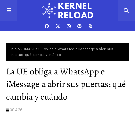
Inicio
DMA
La UE obliga a WhatsApp e iMessage a abrir sus
puertas: qué cambia y cuándo
La UE obliga a WhatsApp e
iMessage a abrir sus puertas: qué
cambia y cuándo
30.4.26