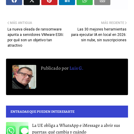
MÁS ANTIGUA
MÁS RECIENTE
La nueva oleada de ransomware
Las 30 mejores herramientas
apunta a servidores VMware ESXi:
para ejecutar IA en local en 2026:
por qué son un objetivo tan
sin nube, sin suscripciones
atractivo
Publicado por
Luis G.
ENTRADAS QUE PUEDEN INTERESARTE
La UE obliga a WhatsApp e iMessage a abrir sus
puertas: qué cambia y cuándo