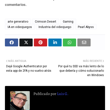
comentarios.
arte generativo
Crimson Desert
Gaming
IA en videojuegos
Industria del videojuego
Pearl Abyss
MÁS ANTIGUA
MÁS RECIENTE
Dejé Google Authenticator por
Por qué tu SSD va más lento de lo
esta app de 2FA y no vuelvo atrás
que debería y cómo solucionarlo
en Windows
Publicado por
Luis G.