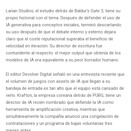
Larian Studios, el estudio detrás de Baldur's Gate 3, tiene su
propio historial con el tema. Después de defender el uso de
IA generativa para conceptos iniciales, terminó descartando
su uso después de que el debate interno y externo dejara
claro que el coste reputacional superaba el beneficio de
velocidad en iteración. Su director de escritura fue
contundente al respecto: el mejor output que obtenía de los
modelos de IA era equivalente a su peor borrador humano.
El editor Devolver Digital señaló en una entrevista reciente que
el volumen de juegos con assets de IA que llegan a su
bandeja de entrada es tan alto que el equipo está cansado de
verlo. Krafton, la empresa coreana detrás de PUBG, tiene un
director de IA recién nombrado que defiende la IA como
herramienta de amplificación creativa, mientras que
simultáneamente la compañía anunció una congelación de
contrataciones y un programa de bajas voluntarias tres
meses antes.