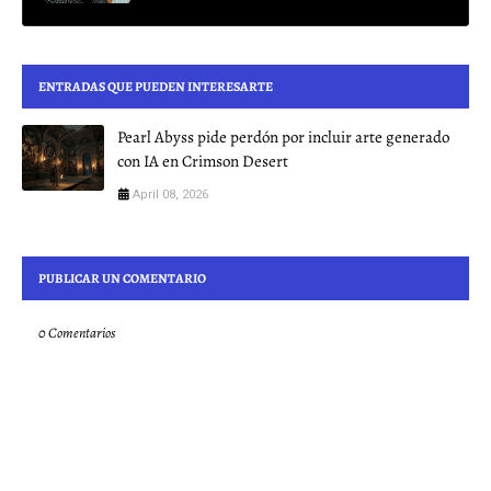
ENTRADAS QUE PUEDEN INTERESARTE
Pearl Abyss pide perdón por incluir arte generado
con IA en Crimson Desert
April 08, 2026
PUBLICAR UN COMENTARIO
0 Comentarios