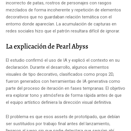
incorrecto de patas, rostros de personajes con rasgos
mezclados de forma incoherente y repetición de elementos
decorativos que no guardaban relación temática con el
entorno donde aparecían. La acumulación de capturas en
redes sociales hizo que el patrón resultara difícil de ignorar.
La explicación de Pearl Abyss
El estudio confirmó el uso de IA y explicó el contexto en su
declaración. Durante el desarrollo, algunos elementos
visuales de tipo decorativo, clasificados como props 2D,
fueron generados con herramientas de IA generativa como
parte del proceso de iteración en fases tempranas. El objetivo
era explorar tono y atmósfera de forma rápida antes de que
el equipo artístico definiera la dirección visual definitiva.
El problema es que esos assets de prototipado, que debían
ser sustituidos por trabajo final antes del lanzamiento,
llegaron al juego sin que nadie detectara que seguían ahí.