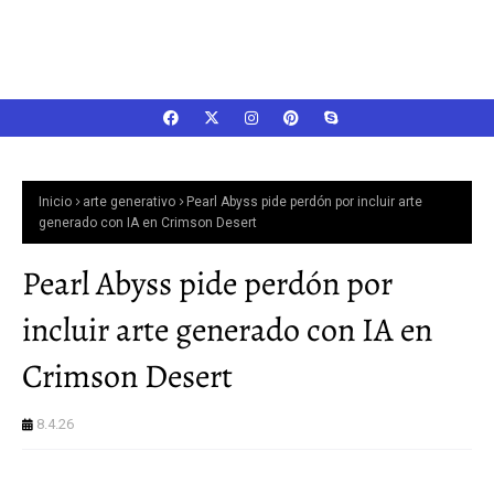
Inicio
arte generativo
Pearl Abyss pide perdón por incluir arte
generado con IA en Crimson Desert
Pearl Abyss pide perdón por
incluir arte generado con IA en
Crimson Desert
8.4.26