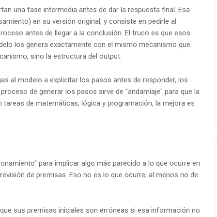
an una fase intermedia antes de dar la respuesta final. Esa
miento) en su versión original, y consiste en pedirle al
oceso antes de llegar a la conclusión. El truco es que esos
odelo los genera exactamente con el mismo mecanismo que
canismo, sino la estructura del output.
igas al modelo a explicitar los pasos antes de responder, los
el proceso de generar los pasos sirve de "andamiaje" para que la
n tareas de matemáticas, lógica y programación, la mejora es
zonamiento" para implicar algo más parecido a lo que ocurre en
 revisión de premisas. Eso no es lo que ocurre, al menos no de
ue sus premisas iniciales son erróneas si esa información no