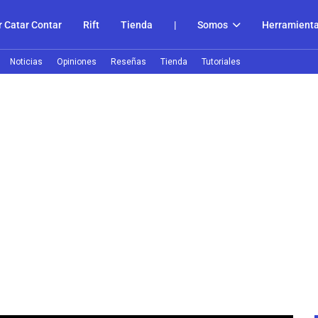
 Catar Contar
Rift
Tienda
|
Somos
Herramient
Noticias
Opiniones
Reseñas
Tienda
Tutoriales