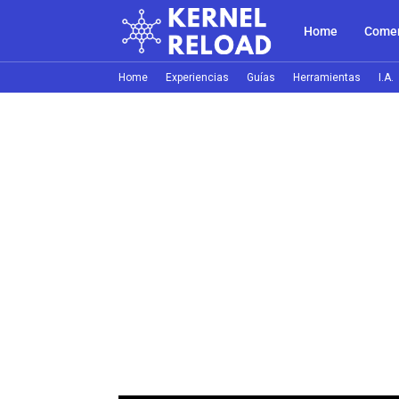
Home
Comer
Home
Experiencias
Guías
Herramientas
I.A.