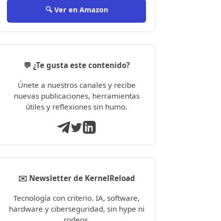
🔍 Ver en Amazon
💬 ¿Te gusta este contenido?
Únete a nuestros canales y recibe
nuevas publicaciones, herramientas
útiles y reflexiones sin humo.
✉️ Newsletter de KernelReload
Tecnología con criterio. IA, software,
hardware y ciberseguridad, sin hype ni
rodeos.