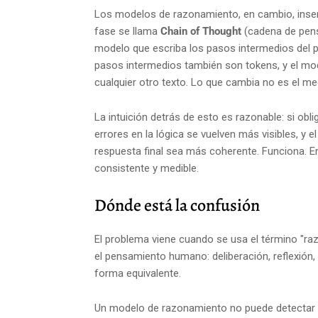
Los modelos de razonamiento, en cambio, insert
fase se llama
Chain of Thought
(cadena de pensa
modelo que escriba los pasos intermedios del pr
pasos intermedios también son tokens, y el m
cualquier otro texto. Lo que cambia no es el me
La intuición detrás de esto es razonable: si obl
errores en la lógica se vuelven más visibles, y 
respuesta final sea más coherente. Funciona. E
consistente y medible.
Dónde está la confusión
El problema viene cuando se usa el término "ra
el pensamiento humano: deliberación, reflexión,
forma equivalente.
Un modelo de razonamiento no puede detectar q