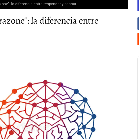
zone": la diferencia entre responder y pensar
razone": la diferencia entre