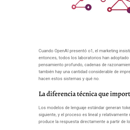
Cuando OpenAI presentó o1, el marketing insist
entonces, todos los laboratorios han adoptad
pensamiento profundo, cadenas de razonamiento 
también hay una cantidad considerable de impre
hacen estos sistemas y qué no.
La diferencia técnica que impor
Los modelos de lenguaje estándar generan toke
siguiente, y el proceso es lineal y relativament
produce la respuesta directamente a partir de 