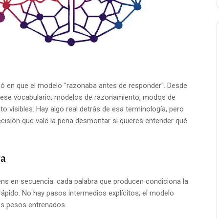
ió en que el modelo "razonaba antes de responder". Desde
o ese vocabulario: modelos de razonamiento, modos de
visibles. Hay algo real detrás de esa terminología, pero
cisión que vale la pena desmontar si quieres entender qué
ta
ns en secuencia: cada palabra que producen condiciona la
e rápido. No hay pasos intermedios explícitos; el modelo
los pesos entrenados.