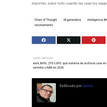
importan, sobre todo cuando las usan los equipo
Chain of Thought
IA generativa
Inteligencia Art
razonamiento
MÁS ANTIGUA
ext4, Btrfs, ZFS o XFS: qué sistema de archivos usar en 
servidor o NAS en 2026
Publicado por
Luis G.