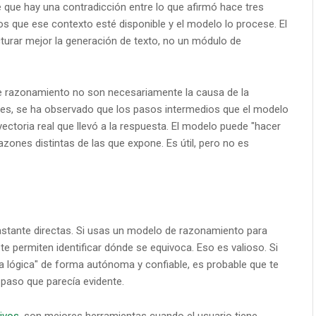
 que hay una contradicción entre lo que afirmó hace tres
s que ese contexto esté disponible y el modelo lo procese. El
urar mejor la generación de texto, no un módulo de
de razonamiento no son necesariamente la causa de la
tes, se ha observado que los pasos intermedios que el modelo
yectoria real que llevó a la respuesta. El modelo puede "hacer
azones distintas de las que expone. Es útil, pero no es
astante directas. Si usas un modelo de razonamiento para
 te permiten identificar dónde se equivoca. Eso es valioso. Si
 lógica" de forma autónoma y confiable, es probable que te
paso que parecía evidente.