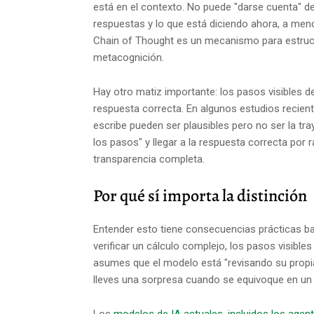
está en el contexto. No puede "darse cuenta" de
respuestas y lo que está diciendo ahora, a meno
Chain of Thought es un mecanismo para estruct
metacognición.
Hay otro matiz importante: los pasos visibles 
respuesta correcta. En algunos estudios recien
escribe pueden ser plausibles pero no ser la tra
los pasos" y llegar a la respuesta correcta por r
transparencia completa.
Por qué sí importa la distinción
Entender esto tiene consecuencias prácticas b
verificar un cálculo complejo, los pasos visibles
asumes que el modelo está "revisando su propia
lleves una sorpresa cuando se equivoque en un 