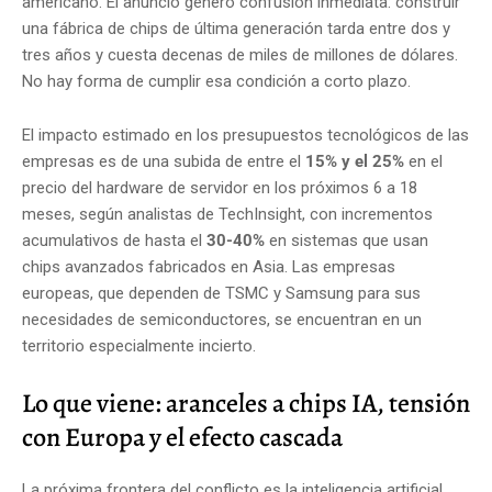
americano. El anuncio generó confusión inmediata: construir
una fábrica de chips de última generación tarda entre dos y
tres años y cuesta decenas de miles de millones de dólares.
No hay forma de cumplir esa condición a corto plazo.
El impacto estimado en los presupuestos tecnológicos de las
empresas es de una subida de entre el
15% y el 25%
en el
precio del hardware de servidor en los próximos 6 a 18
meses, según analistas de TechInsight, con incrementos
acumulativos de hasta el
30-40%
en sistemas que usan
chips avanzados fabricados en Asia. Las empresas
europeas, que dependen de TSMC y Samsung para sus
necesidades de semiconductores, se encuentran en un
territorio especialmente incierto.
Lo que viene: aranceles a chips IA, tensión
con Europa y el efecto cascada
La próxima frontera del conflicto es la inteligencia artificial.