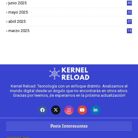
junio 2025
40
mayo 2025
22
6
abril 2025
37
1
marzo 2025
14
2
Kernel Reload: Tecnología con un enfoque distinto. Analizamos el
mundo digital desde un ángulo que no encontrarás en otros sitios.
Gracias por leernos, ¡te esperamos en la próxima actualización!
Posts Interesantes