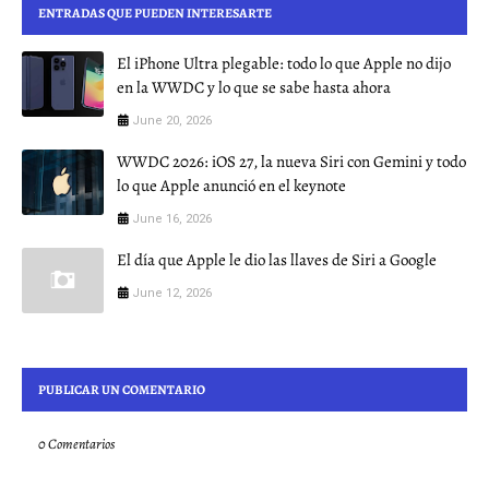
ENTRADAS QUE PUEDEN INTERESARTE
El iPhone Ultra plegable: todo lo que Apple no dijo
en la WWDC y lo que se sabe hasta ahora
June 20, 2026
WWDC 2026: iOS 27, la nueva Siri con Gemini y todo
lo que Apple anunció en el keynote
June 16, 2026
El día que Apple le dio las llaves de Siri a Google
June 12, 2026
PUBLICAR UN COMENTARIO
0 Comentarios