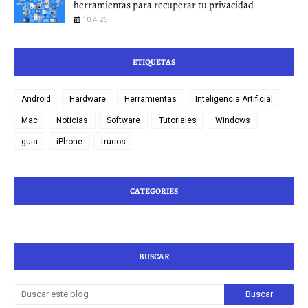
herramientas para recuperar tu privacidad
10.4.26
ETIQUETAS
Android
Hardware
Herramientas
Inteligencia Artificial
Mac
Noticias
Software
Tutoriales
Windows
guia
iPhone
trucos
CATEGORIES
BUSCAR