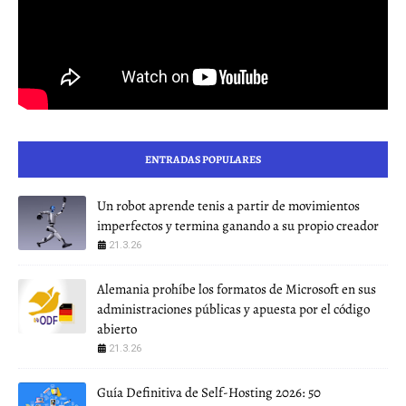
ENTRADAS POPULARES
Un robot aprende tenis a partir de movimientos
imperfectos y termina ganando a su propio creador
21.3.26
Alemania prohíbe los formatos de Microsoft en sus
administraciones públicas y apuesta por el código
abierto
21.3.26
Guía Definitiva de Self-Hosting 2026: 50