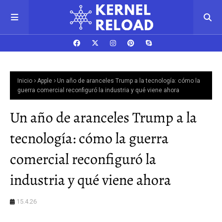
Inicio
Apple
Un año de aranceles Trump a la tecnología: cómo la
guerra comercial reconfiguró la industria y qué viene ahora
Un año de aranceles Trump a la
tecnología: cómo la guerra
comercial reconfiguró la
industria y qué viene ahora
15.4.26