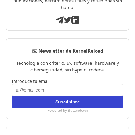
publicaciones, herramientas útiles y reflexiones sin
humo.
✉️ Newsletter de KernelReload
Tecnología con criterio. IA, software, hardware y
ciberseguridad, sin hype ni rodeos.
Introduce tu email
Powered by Buttondown