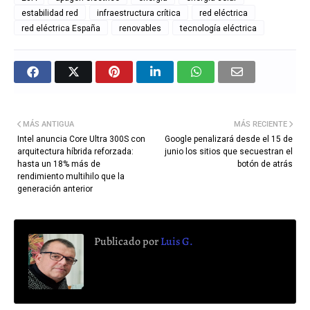
estabilidad red
infraestructura crítica
red eléctrica
red eléctrica España
renovables
tecnología eléctrica
MÁS ANTIGUA
MÁS RECIENTE
Intel anuncia Core Ultra 300S con
Google penalizará desde el 15 de
arquitectura híbrida reforzada:
junio los sitios que secuestran el
hasta un 18% más de
botón de atrás
rendimiento multihilo que la
generación anterior
Publicado por
Luis G.