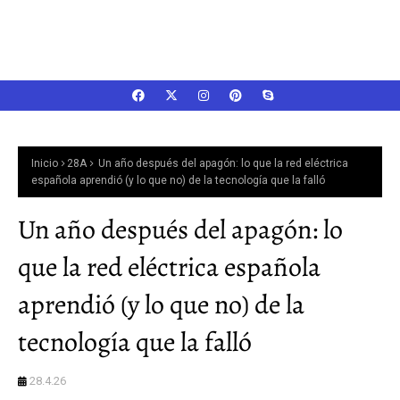
Inicio
28A
Un año después del apagón: lo que la red eléctrica
española aprendió (y lo que no) de la tecnología que la falló
Un año después del apagón: lo
que la red eléctrica española
aprendió (y lo que no) de la
tecnología que la falló
28.4.26