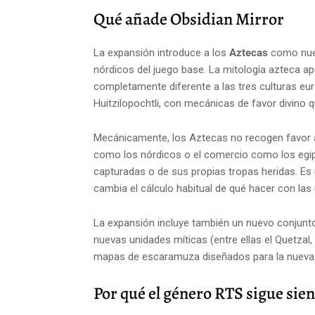
Qué añade Obsidian Mirror
La expansión introduce a los
Aztecas
como nueva
nórdicos del juego base. La mitología azteca 
completamente diferente a las tres culturas eur
Huitzilopochtli, con mecánicas de favor divino qu
Mecánicamente, los Aztecas no recogen favor a
como los nórdicos o el comercio como los egipc
capturadas o de sus propias tropas heridas. Es 
cambia el cálculo habitual de qué hacer con las
La expansión incluye también un nuevo conjun
nuevas unidades míticas (entre ellas el Quetzal
mapas de escaramuza diseñados para la nueva c
Por qué el género RTS sigue sie