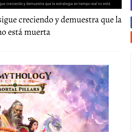
gue creciendo y demuestra que la estrategia en tiempo real no está
sigue creciendo y demuestra que la
 no está muerta