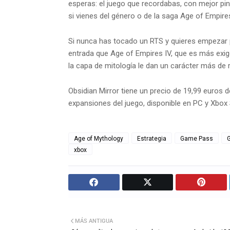
esperas: el juego que recordabas, con mejor pin
si vienes del género o de la saga Age of Empires
Si nunca has tocado un RTS y quieres empezar p
entrada que Age of Empires IV, que es más exi
la capa de mitología le dan un carácter más de r
Obsidian Mirror tiene un precio de 19,99 euros 
expansiones del juego, disponible en PC y Xbox
Age of Mythology
Estrategia
Game Pass
xbox
MÁS ANTIGUA