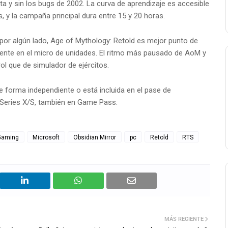
ta y sin los bugs de 2002. La curva de aprendizaje es accesible
, y la campaña principal dura entre 15 y 20 horas.
or algún lado, Age of Mythology: Retold es mejor punto de
gente en el micro de unidades. El ritmo más pausado de AoM y
ol que de simulador de ejércitos.
de forma independiente o está incluida en el pase de
 Series X/S, también en Game Pass.
Gaming
Microsoft
Obsidian Mirror
pc
Retold
RTS
MÁS RECIENTE