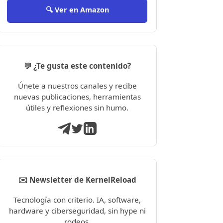
🔍 Ver en Amazon
💬 ¿Te gusta este contenido?
Únete a nuestros canales y recibe
nuevas publicaciones, herramientas
útiles y reflexiones sin humo.
✉️ Newsletter de KernelReload
Tecnología con criterio. IA, software,
hardware y ciberseguridad, sin hype ni
rodeos.