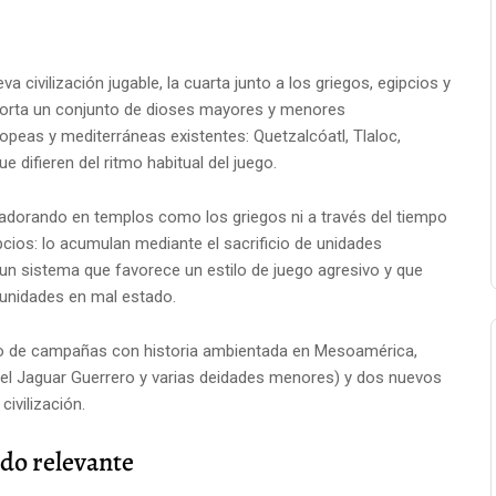
 civilización jugable, la cuarta junto a los griegos, egipcios y
aporta un conjunto de dioses mayores y menores
opeas y mediterráneas existentes: Quetzalcóatl, Tlaloc,
e difieren del ritmo habitual del juego.
dorando en templos como los griegos ni a través del tiempo
ios: lo acumulan mediante el sacrificio de unidades
un sistema que favorece un estilo de juego agresivo y que
 unidades en mal estado.
to de campañas con historia ambientada en Mesoamérica,
, el Jaguar Guerrero y varias deidades menores) y dos nuevos
ivilización.
ndo relevante