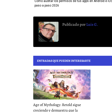
Cómo auditar los permisos de tus apps en Android e iOS
paso a paso 2026
Publicado por
Luis G.
ENTRADAS QUE PUEDEN INTERESARTE
Age of Mythology: Retold sigue
creciendo y demuestra que la