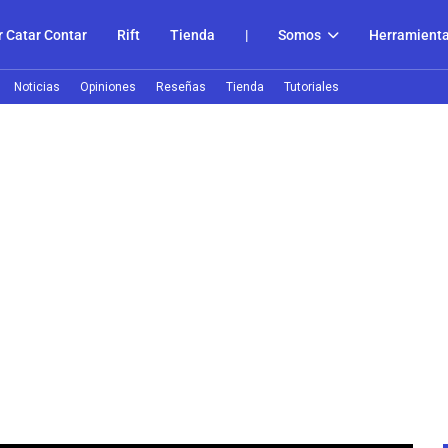
 Catar Contar
Rift
Tienda
|
Somos
Herramient
Noticias
Opiniones
Reseñas
Tienda
Tutoriales