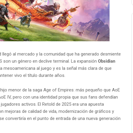
 llegó al mercado y la comunidad que ha generado desmiente
TS son un género en declive terminal. La expansión
Obsidian
ogía mesoamericana al juego y es la señal más clara de que
tener vivo el título durante años.
 hijo menor de la saga Age of Empires: más pequeño que AoE
oE IV, pero con una identidad propia que sus fans defendían
jugadores activos. El Retold de 2025 era una apuesta
n mejoras de calidad de vida, modernización de gráficos y
se convertiría en el punto de entrada de una nueva generación