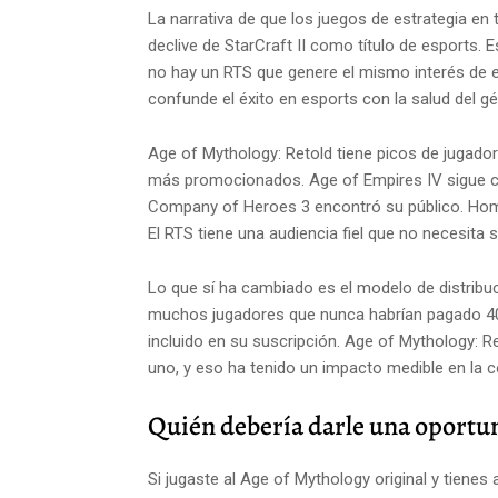
La narrativa de que los juegos de estrategia en
declive de StarCraft II como título de esports. E
no hay un RTS que genere el mismo interés de 
confunde el éxito en esports con la salud del g
Age of Mythology: Retold tiene picos de jugad
más promocionados. Age of Empires IV sigue co
Company of Heroes 3 encontró su público. Home
El RTS tiene una audiencia fiel que no necesita se
Lo que sí ha cambiado es el modelo de distribu
muchos jugadores que nunca habrían pagado 40
incluido en su suscripción. Age of Mythology: R
uno, y eso ha tenido un impacto medible en la 
Quién debería darle una oportu
Si jugaste al Age of Mythology original y tienes 