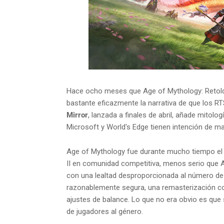
Hace ocho meses que Age of Mythology: Retold
bastante eficazmente la narrativa de que los R
Mirror
, lanzada a finales de abril, añade mitol
Microsoft y World's Edge tienen intención de man
Age of Mythology fue durante mucho tiempo el
II en comunidad competitiva, menos serio que A
con una lealtad desproporcionada al número de 
razonablemente segura, una remasterización co
ajustes de balance. Lo que no era obvio es que 
de jugadores al género.