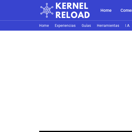
Home
Comer
Home
Experiencias
Guías
Herramientas
I.A.