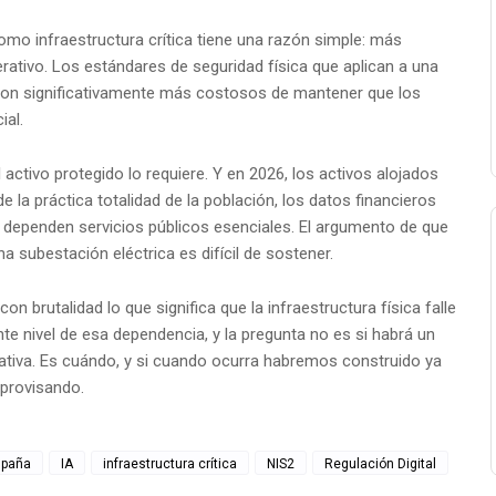
 como infraestructura crítica tiene una razón simple: más
erativo. Los estándares de seguridad física que aplican a una
l son significativamente más costosos de mantener que los
ial.
 activo protegido lo requiere. Y en 2026, los activos alojados
de la práctica totalidad de la población, los datos financieros
 dependen servicios públicos esenciales. El argumento de que
 subestación eléctrica es difícil de sostener.
n brutalidad lo que significa que la infraestructura física falle
te nivel de esa dependencia, y la pregunta no es si habrá un
cativa. Es cuándo, y si cuando ocurra habremos construido ya
provisando.
spaña
IA
infraestructura crítica
NIS2
Regulación Digital