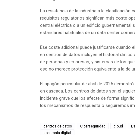
La resistencia de la industria a la clasificación
requisitos regulatorios significan más coste op
central eléctrica o a un edificio gubernamenta
estándares habituales de un data center comerc
Ese coste adicional puede justificarse cuando el
en centros de datos incluyen el historial clínico 
de personas y empresas, y sistemas de los que
eso no merece protección equivalente a la de una
El apagón peninsular de abril de 2025 demostró co
en cascada. Los centros de datos son el siguien
incidente grave que los afecte de forma signifi
los mecanismos de respuesta o seguiremos im
centros de datos
Ciberseguridad
cloud
E
soberanía digital