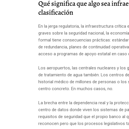
Qué significa que algo sea infrae
clasificación
En la jerga regulatoria, la infraestructura crític
graves sobre la seguridad nacional, la economía,
formal tiene consecuencias prácticas: estándare
de redundancia, planes de continuidad operativa
acceso a programas de apoyo estatal en caso d
Los aeropuertos, las centrales nucleares y los
de tratamiento de agua también. Los centros de 
historial médico de millones de personas o los s
centro concreto. En muchos casos, no.
La brecha entre la dependencia real y la protec
centro de datos donde viven los sistemas de p
requisitos de seguridad que el propio banco al 
reconocen pero que los procesos legislativos ta