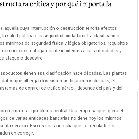
structura crítica y por qué importa la
a es aquella cuya interrupción o destrucción tendría efectos
 la salud pública o la seguridad ciudadana. La clasificación
s mínimos de seguridad física y lógica obligatorios, requisitos
, comunicación obligatoria de incidentes a las autoridades y
e ataque o desastre.
 gasoductos tienen esa clasificación hace décadas. Las plantas
datos que albergan los sistemas financieros del país, el
istemas de control de tráfico aéreo... depende del país y del
ción formal es el problema central. Una empresa que opera el
agos de varias entidades bancarias no tiene hoy los mismos
que da servicio. Eso es una anomalía que los reguladores
rdan en corregir.