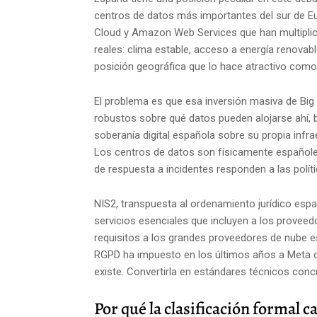
centros de datos más importantes del sur de Eu
Cloud y Amazon Web Services que han multiplicad
reales: clima estable, acceso a energía renovab
posición geográfica que lo hace atractivo como 
El problema es que esa inversión masiva de B
robustos sobre qué datos pueden alojarse ahí, 
soberanía digital española sobre su propia inf
Los centros de datos son físicamente españoles
de respuesta a incidentes responden a las polí
NIS2, transpuesta al ordenamiento jurídico esp
servicios esenciales que incluyen a los proveedo
requisitos a los grandes proveedores de nube es
RGPD ha impuesto en los últimos años a Meta o
existe. Convertirla en estándares técnicos concr
Por qué la clasificación formal c