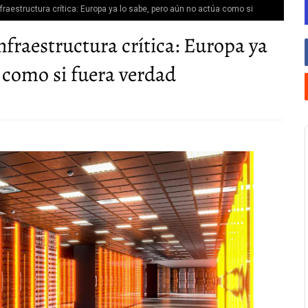
fraestructura crítica: Europa ya lo sabe, pero aún no actúa como si
nfraestructura crítica: Europa ya
a como si fuera verdad