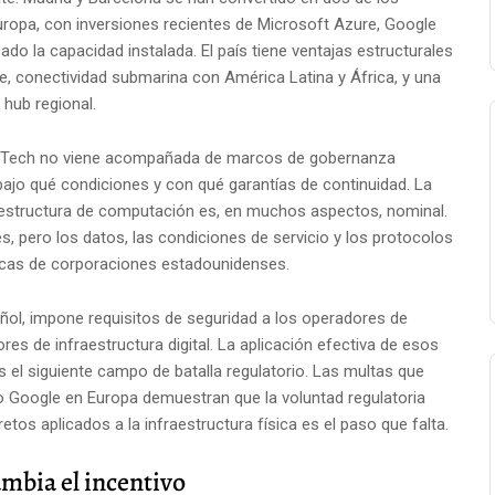
ropa, con inversiones recientes de Microsoft Azure, Google
o la capacidad instalada. El país tiene ventajas estructurales
le, conectividad submarina con América Latina y África, y una
hub regional.
ig Tech no viene acompañada de marcos de gobernanza
bajo qué condiciones y con qué garantías de continuidad. La
raestructura de computación es, en muchos aspectos, nominal.
, pero los datos, las condiciones de servicio y los protocolos
ticas de corporaciones estadounidenses.
añol, impone requisitos de seguridad a los operadores de
res de infraestructura digital. La aplicación efectiva de esos
 el siguiente campo de batalla regulatorio. Las multas que
 Google en Europa demuestran que la voluntad regulatoria
etos aplicados a la infraestructura física es el paso que falta.
ambia el incentivo