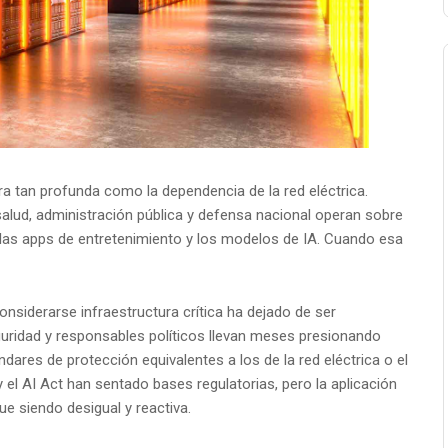
a tan profunda como la dependencia de la red eléctrica.
salud, administración pública y defensa nacional operan sobre
las apps de entretenimiento y los modelos de IA. Cuando esa
onsiderarse infraestructura crítica ha dejado de ser
uridad y responsables políticos llevan meses presionando
dares de protección equivalentes a los de la red eléctrica o el
y el AI Act han sentado bases regulatorias, pero la aplicación
ue siendo desigual y reactiva.