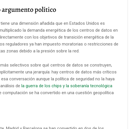
o argumento político
a tiene una dimensión añadida que en Estados Unidos es
multiplicado la demanda energética de los centros de datos en
rectamente con los objetivos de transición energética de la
 los reguladores ya han impuesto moratorias o restricciones de
as zonas debido a la presión sobre la red.
 más selectivos sobre qué centros de datos se construyen,
mplícitamente una jerarquía: hay centros de datos más críticos
o esa conversación aunque la política de seguridad no la haya
análisis de
la guerra de los chips y la soberanía tecnológica
a de computación se ha convertido en una cuestión geopolítica
te. Madrid y Barcelona se han convertido en dos de los