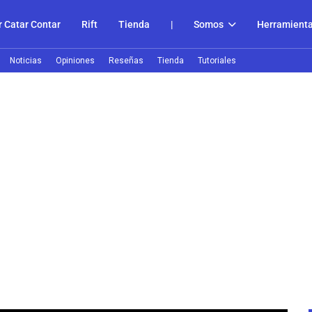
 Catar Contar
Rift
Tienda
|
Somos
Herramient
Noticias
Opiniones
Reseñas
Tienda
Tutoriales