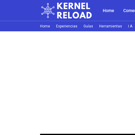
Home
Comer
Home
Experiencias
Guías
Herramientas
I.A.