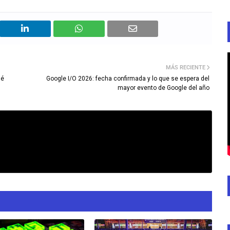
MÁS RECIENTE
ué
Google I/O 2026: fecha confirmada y lo que se espera del
mayor evento de Google del año