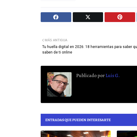
MÁS ANTIGUA
Tu huella digital en 2026: 18 herramientas para saber q
saben de ti online
Publicado por
Luis G.
ENTRADAS QUE PUEDEN INTERESARTE