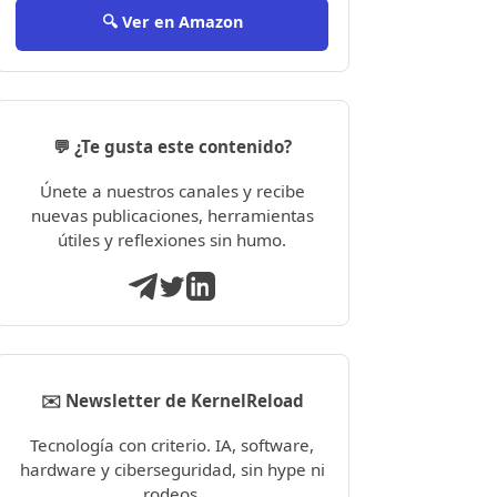
🔍 Ver en Amazon
💬 ¿Te gusta este contenido?
Únete a nuestros canales y recibe
nuevas publicaciones, herramientas
útiles y reflexiones sin humo.
✉️ Newsletter de KernelReload
Tecnología con criterio. IA, software,
hardware y ciberseguridad, sin hype ni
rodeos.