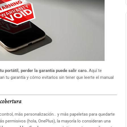
 portátil, perder la garantía puede salir caro.
Aquí te
 tu garantía y cómo evitarlos sin tener que leerte el manual
n cobertura
 control, más personalización… y más papeletas para quedarte
ás permisivos (hola, OnePlus), la mayoría lo consideran una