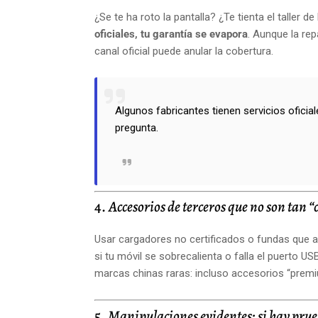
¿Se te ha roto la pantalla? ¿Te tienta el taller
oficiales, tu garantía se evapora
. Aunque la rep
canal oficial puede anular la cobertura.
Algunos fabricantes tienen servicios oficia
pregunta.
4.
Accesorios de terceros que no son tan 
Usar cargadores no certificados o fundas que al
si tu móvil se sobrecalienta o falla el puerto US
marcas chinas raras: incluso accesorios “premi
5.
Manipulaciones evidentes: si hay prue