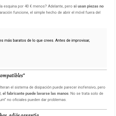
 de la esquina por 40 € menos? Adelante, pero
si usan piezas no
aración funcione, el simple hecho de abrir el móvil fuera del
les más baratos de lo que crees. Antes de improvisar,
“compatibles”
teran el sistema de disipación puede parecer inofensivo, pero
B,
el fabricante puede lavarse las manos
. No se trata solo de
um” no oficiales pueden dar problemas.
bas, adiós garantía