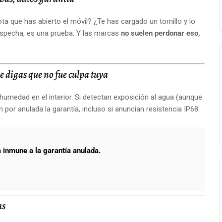
a que has abierto el móvil? ¿Te has cargado un tornillo y lo
specha, es una prueba. Y las marcas
no suelen perdonar eso,
 digas que no fue culpa tuya
medad en el interior. Si detectan exposición al agua (aunque
 por anulada la garantía, incluso si anuncian resistencia IP68.
a inmune a la garantía anulada.
as