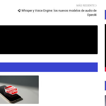
MÁS RECIENTE
🎧 Whisper y Voice Engine: los nuevos modelos de audio de
OpenAI