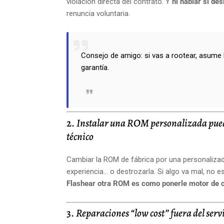
violación directa del contrato. Y
ni hablar si de
renuncia voluntaria.
Consejo de amigo: si vas a rootear, asume 
garantía.
2.
Instalar una ROM personalizada puede
técnico
Cambiar la ROM de fábrica por una personalizad
experiencia… o destrozarla. Si algo va mal, no
Flashear otra ROM es como ponerle motor de co
3.
Reparaciones “low cost” fuera del servic