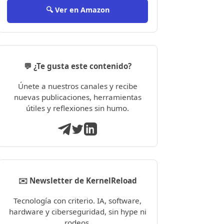
🔍 Ver en Amazon
💬 ¿Te gusta este contenido?
Únete a nuestros canales y recibe
nuevas publicaciones, herramientas
útiles y reflexiones sin humo.
✉️ Newsletter de KernelReload
Tecnología con criterio. IA, software,
hardware y ciberseguridad, sin hype ni
rodeos.