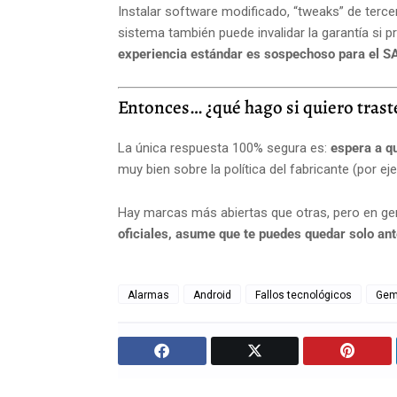
Instalar software modificado, “tweaks” de terc
sistema también puede invalidar la garantía si 
experiencia estándar es sospechoso para el S
Entonces… ¿qué hago si quiero traste
La única respuesta 100% segura es:
espera a qu
muy bien sobre la política del fabricante (por e
Hay marcas más abiertas que otras, pero en ge
oficiales, asume que te puedes quedar solo ant
Alarmas
Android
Fallos tecnológicos
Gem