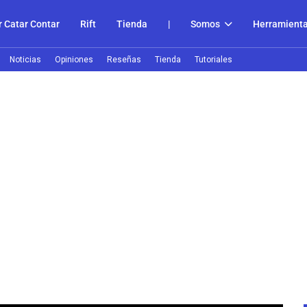
 Catar Contar
Rift
Tienda
|
Somos
Herramient
Noticias
Opiniones
Reseñas
Tienda
Tutoriales