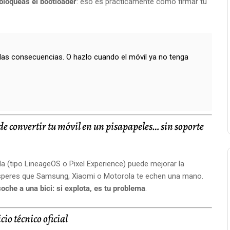
sbloqueas el bootloader
: eso es prácticamente como firmar tu
las consecuencias. O hazlo cuando el móvil ya no tenga
 convertir tu móvil en un pisapapeles… sin soporte
a (tipo LineageOS o Pixel Experience) puede mejorar la
 esperes que Samsung, Xiaomi o Motorola te echen una mano.
che a una bici: si explota, es tu problema
.
io técnico oficial