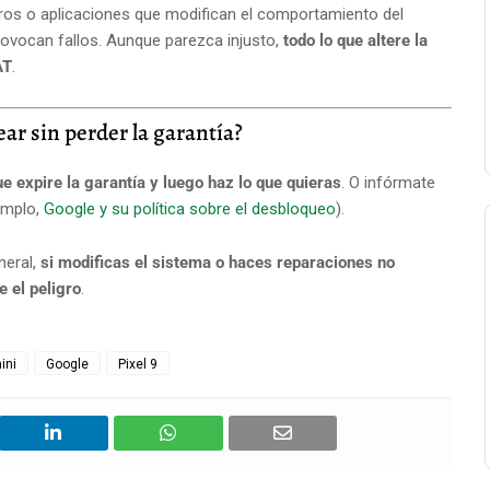
eros o aplicaciones que modifican el comportamiento del
provocan fallos. Aunque parezca injusto,
todo lo que altere la
AT
.
ar sin perder la garantía?
e expire la garantía y luego haz lo que quieras
. O infórmate
jemplo,
Google y su política sobre el desbloqueo
).
neral,
si modificas el sistema o haces reparaciones no
e el peligro
.
ini
Google
Pixel 9