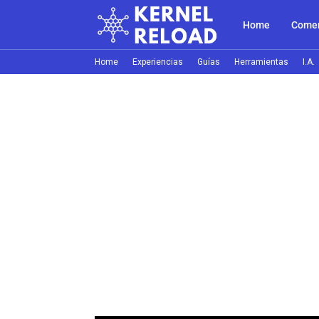
Home
Comer
Home
Experiencias
Guías
Herramientas
I.A.