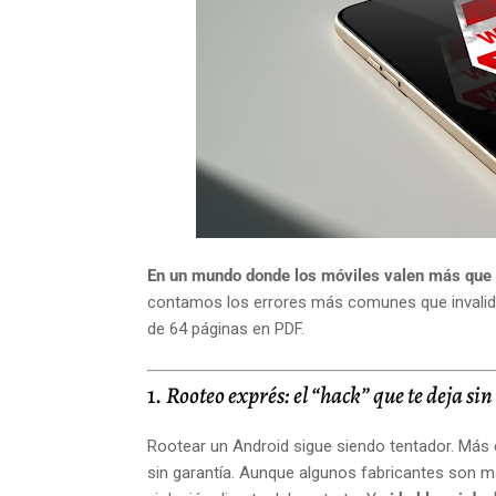
En un mundo donde los móviles valen más que tu
contamos los errores más comunes que invalidan
de 64 páginas en PDF.
1.
Rooteo exprés: el “hack” que te deja si
Rootear un Android sigue siendo tentador. Más
sin garantía. Aunque algunos fabricantes son m