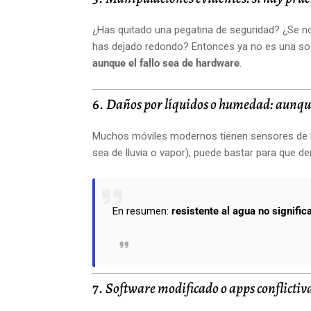
¿Has quitado una pegatina de seguridad? ¿Se not
has dejado redondo? Entonces ya no es una so
aunque el fallo sea de hardware
.
6.
Daños por líquidos o humedad: aunque
Muchos móviles modernos tienen sensores de hu
sea de lluvia o vapor), puede bastar para que den
En resumen:
resistente al agua no signific
7.
Software modificado o apps conflictiv