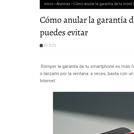
Inicio
Alarmas
Cómo anular la garantía de tu móvil 
Cómo anular la garantía de
puedes evitar
23.3.25
Romper la garantía de tu smartphone es más fáci
o lanzarlo por la ventana: a veces, basta con u
Internet.