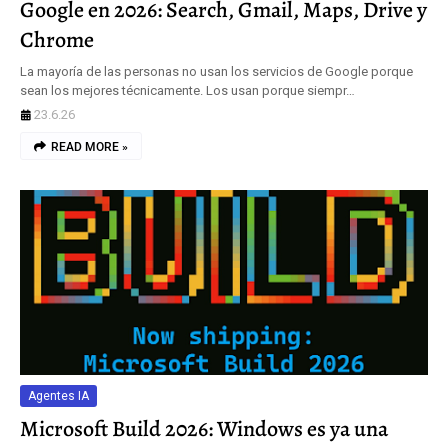
Google en 2026: Search, Gmail, Maps, Drive y
Chrome
La mayoría de las personas no usan los servicios de Google porque
sean los mejores técnicamente. Los usan porque siempr…
23.6.26
READ MORE »
Agentes IA
Microsoft Build 2026: Windows es ya una