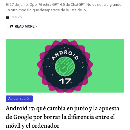
El 27 de junio, OpenAI retira GPT-4.5 de ChatGPT. No es noticia grande.
Es otro modelo que desaparece de la lista de lo…
19.6.26
READ MORE »
Actualización
Android 17: qué cambia en junio y la apuesta
de Google por borrar la diferencia entre el
móvil y el ordenador