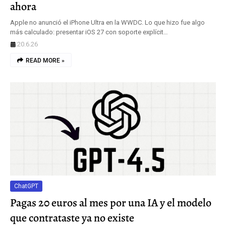
ahora
Apple no anunció el iPhone Ultra en la WWDC. Lo que hizo fue algo
más calculado: presentar iOS 27 con soporte explícit…
20.6.26
READ MORE »
ChatGPT
Pagas 20 euros al mes por una IA y el modelo
que contrataste ya no existe