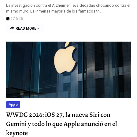
La investigación contra el Alzheimer lleva décadas chocando contra el
mismo muro. La inmensa mayoría de los fármacos tr…
17.6.26
READ MORE »
Apple
WWDC 2026: iOS 27, la nueva Siri con
Gemini y todo lo que Apple anunció en el
keynote