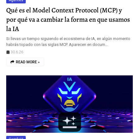
Agentes
Qué es el Model Context Protocol (MCP) y
por qué va a cambiar la forma en que usamos
la IA
Si llevas un tiempo siguiendo el ecosistema de IA, en algún momento
habrás topado con las siglas MCP. Aparecen en docum…
30.6.26
READ MORE »