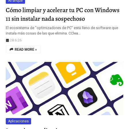
Arranque
Cómo limpiar y acelerar tu PC con Windows
11 sin instalar nada sospechoso
El ecosistema de "optimizadores de PC" está lleno de software que
instala más cosas de las que elimina. CClea…
28.6.26
READ MORE »
Aplicaciones