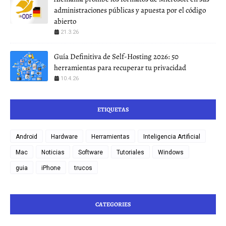
administraciones públicas y apuesta por el código
abierto
21.3.26
Guía Definitiva de Self-Hosting 2026: 50
herramientas para recuperar tu privacidad
10.4.26
ETIQUETAS
Android
Hardware
Herramientas
Inteligencia Artificial
Mac
Noticias
Software
Tutoriales
Windows
guia
iPhone
trucos
CATEGORIES