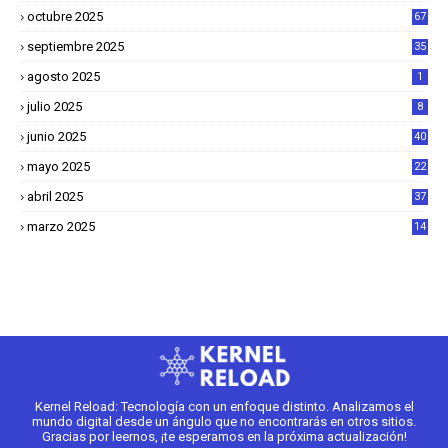
octubre 2025
67
septiembre 2025
35
agosto 2025
1
julio 2025
8
junio 2025
40
mayo 2025
22
6
abril 2025
37
1
marzo 2025
14
2
Kernel Reload: Tecnología con un enfoque distinto. Analizamos el
mundo digital desde un ángulo que no encontrarás en otros sitios.
Gracias por leernos, ¡te esperamos en la próxima actualización!