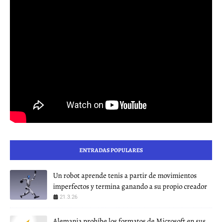
ENTRADAS POPULARES
Un robot aprende tenis a partir de movimientos
imperfectos y termina ganando a su propio creador
21.3.26
Alemania prohíbe los formatos de Microsoft en sus