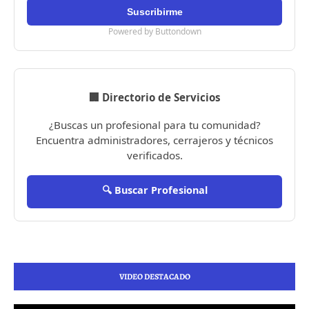
Powered by Buttondown
🏢 Directorio de Servicios
¿Buscas un profesional para tu comunidad?
Encuentra administradores, cerrajeros y técnicos
verificados.
🔍 Buscar Profesional
VIDEO DESTACADO