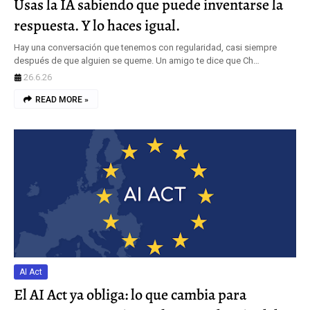
Usas la IA sabiendo que puede inventarse la
respuesta. Y lo haces igual.
Hay una conversación que tenemos con regularidad, casi siempre
después de que alguien se queme. Un amigo te dice que Ch…
26.6.26
READ MORE »
AI Act
El AI Act ya obliga: lo que cambia para