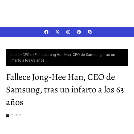
Inicio
CEOs
Fallece Jong-Hee Han, CEO de Samsung, tras un
infarto a los 63 años
Fallece Jong-Hee Han, CEO de
Samsung, tras un infarto a los 63
años
25.3.25