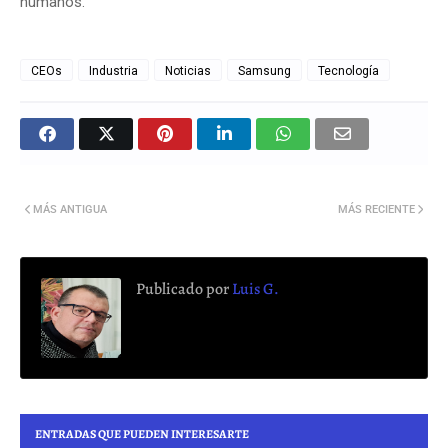
humanos.
CEOs
Industria
Noticias
Samsung
Tecnología
MÁS ANTIGUA
MÁS RECIENTE
Publicado por
Luis G.
ENTRADAS QUE PUEDEN INTERESARTE