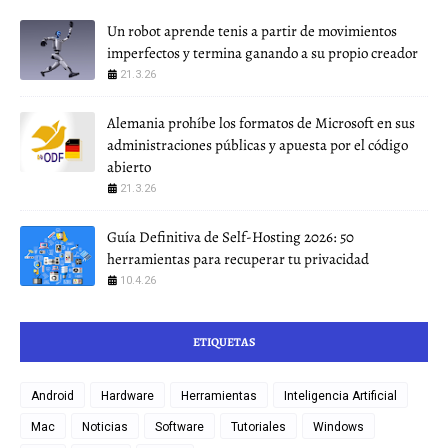
Un robot aprende tenis a partir de movimientos
imperfectos y termina ganando a su propio creador
21.3.26
Alemania prohíbe los formatos de Microsoft en sus
administraciones públicas y apuesta por el código
abierto
21.3.26
Guía Definitiva de Self-Hosting 2026: 50
herramientas para recuperar tu privacidad
10.4.26
ETIQUETAS
Android
Hardware
Herramientas
Inteligencia Artificial
Mac
Noticias
Software
Tutoriales
Windows