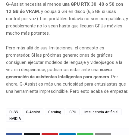
G-Assist necesita al menos
una GPU RTX 30, 40 o 50 con
12 GB de VRAM
, y ocupa 3 GB en disco (6,5 GB si usas
control por voz). Los portátiles todavía no son compatibles, y
probablemente no lo sean hasta que lleguen GPUs móviles
mucho más potentes.
Pero más allá de sus limitaciones, el concepto es
prometedor. Si las próximas generaciones de gráficas
consiguen ejecutar modelos de lenguaje y videojuegos a la
vez sin despeinarse, podríamos estar ante una
nueva
generación de asistentes inteligentes para gamers
. Por
ahora, G-Assist es más una curiosidad para entusiastas que
una herramienta imprescindible. Pero esto acaba de empezar.
DLSS
G-Assist
Gaming
GPU
Inteligencia Artificial
NVIDIA