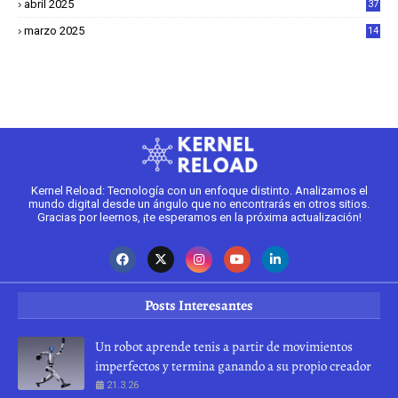
abril 2025
37
1
marzo 2025
14
2
Kernel Reload: Tecnología con un enfoque distinto. Analizamos el
mundo digital desde un ángulo que no encontrarás en otros sitios.
Gracias por leernos, ¡te esperamos en la próxima actualización!
Posts Interesantes
Un robot aprende tenis a partir de movimientos
imperfectos y termina ganando a su propio creador
21.3.26