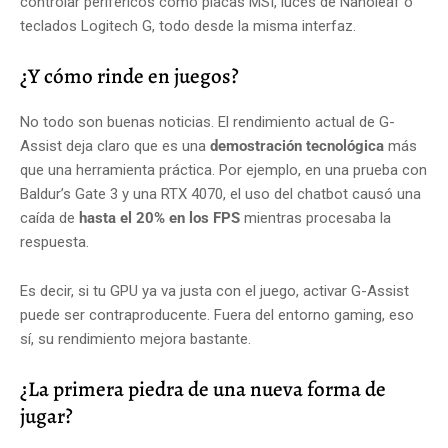
controlar periféricos como placas MSI, luces de Nanoleaf o
teclados Logitech G, todo desde la misma interfaz.
¿Y cómo rinde en juegos?
No todo son buenas noticias. El rendimiento actual de G-
Assist deja claro que es una
demostración tecnológica
más
que una herramienta práctica. Por ejemplo, en una prueba con
Baldur’s Gate 3 y una RTX 4070, el uso del chatbot causó una
caída de
hasta el 20% en los FPS
mientras procesaba la
respuesta.
Es decir, si tu GPU ya va justa con el juego, activar G-Assist
puede ser contraproducente. Fuera del entorno gaming, eso
sí, su rendimiento mejora bastante.
¿La primera piedra de una nueva forma de
jugar?