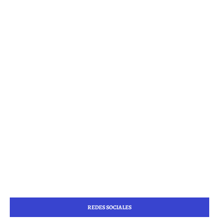
REDES SOCIALES