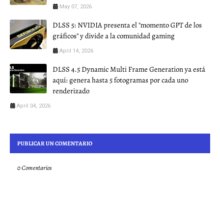
May 07, 2026
DLSS 5: NVIDIA presenta el "momento GPT de los
gráficos" y divide a la comunidad gaming
April 14, 2026
DLSS 4.5 Dynamic Multi Frame Generation ya está
aquí: genera hasta 5 fotogramas por cada uno
renderizado
April 04, 2026
PUBLICAR UN COMENTARIO
0 Comentarios