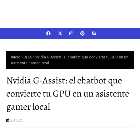
Inicio
DLSS
Nvidia G-Assist: el chatbot que convierte tu GPU en un
asistente gamer local
Nvidia G-Assist: el chatbot que
convierte tu GPU en un asistente
gamer local
28.3.25