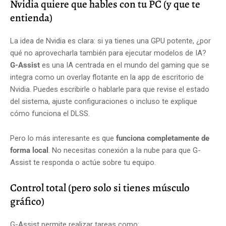
Nvidia quiere que hables con tu PC (y que te
entienda)
La idea de Nvidia es clara: si ya tienes una GPU potente, ¿por
qué no aprovecharla también para ejecutar modelos de IA?
G-Assist
es una IA centrada en el mundo del gaming que se
integra como un overlay flotante en la app de escritorio de
Nvidia. Puedes escribirle o hablarle para que revise el estado
del sistema, ajuste configuraciones o incluso te explique
cómo funciona el DLSS.
Pero lo más interesante es que
funciona completamente de
forma local
. No necesitas conexión a la nube para que G-
Assist te responda o actúe sobre tu equipo.
Control total (pero solo si tienes músculo
gráfico)
G-Assist permite realizar tareas como: