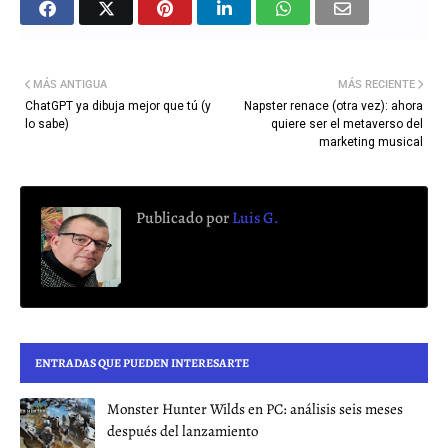
MÁS ANTIGUA
MÁS RECIENTE
ChatGPT ya dibuja mejor que tú (y
Napster renace (otra vez): ahora
lo sabe)
quiere ser el metaverso del
marketing musical
Publicado por
Luis G.
ENTRADAS QUE PUEDEN INTERESARTE
Monster Hunter Wilds en PC: análisis seis meses
después del lanzamiento