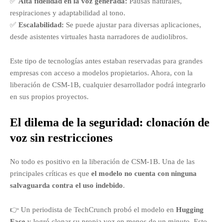
✅
Alta fidelidad en la voz generada:
Pausas naturales,
respiraciones y adaptabilidad al tono.
✅
Escalabilidad:
Se puede ajustar para diversas aplicaciones,
desde asistentes virtuales hasta narradores de audiolibros.
Este tipo de tecnologías antes estaban reservadas para grandes
empresas con acceso a modelos propietarios. Ahora, con la
liberación de CSM-1B, cualquier desarrollador podrá integrarlo
en sus propios proyectos.
El dilema de la seguridad: clonación de
voz sin restricciones
No todo es positivo en la liberación de CSM-1B. Una de las
principales críticas es que
el modelo no cuenta con ninguna
salvaguarda contra el uso indebido
.
👉 Un periodista de TechCrunch probó el modelo en
Hugging
Face
y logró clonar su propia voz en menos de un minuto. Esto