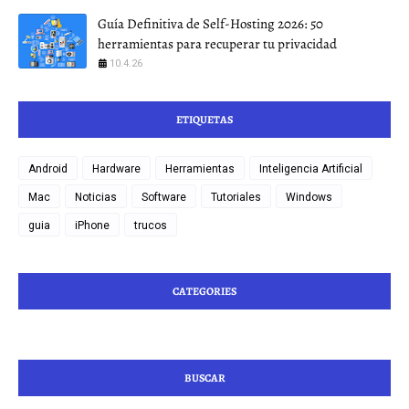
Guía Definitiva de Self-Hosting 2026: 50
herramientas para recuperar tu privacidad
10.4.26
ETIQUETAS
Android
Hardware
Herramientas
Inteligencia Artificial
Mac
Noticias
Software
Tutoriales
Windows
guia
iPhone
trucos
CATEGORIES
BUSCAR