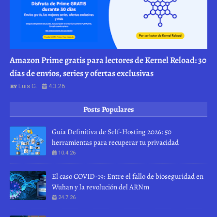
Amazon Prime gratis para lectores de Kernel Reload: 30
días de envíos, series y ofertas exclusivas
Luis G.
4.3.26
Posts Populares
Guía Definitiva de Self-Hosting 2026: 50
herramientas para recuperar tu privacidad
10.4.26
El caso COVID-19: Entre el fallo de bioseguridad en
Wuhan y la revolución del ARNm
24.7.26