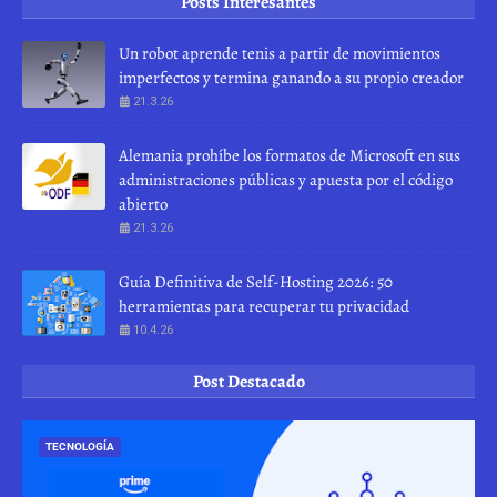
Posts Interesantes
Un robot aprende tenis a partir de movimientos
imperfectos y termina ganando a su propio creador
21.3.26
Alemania prohíbe los formatos de Microsoft en sus
administraciones públicas y apuesta por el código
abierto
21.3.26
Guía Definitiva de Self-Hosting 2026: 50
herramientas para recuperar tu privacidad
10.4.26
Post Destacado
TECNOLOGÍA