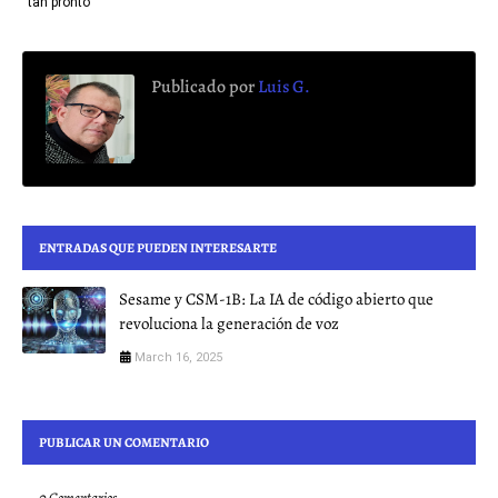
tan pronto
Publicado por
Luis G.
ENTRADAS QUE PUEDEN INTERESARTE
Sesame y CSM-1B: La IA de código abierto que
revoluciona la generación de voz
March 16, 2025
PUBLICAR UN COMENTARIO
0 Comentarios