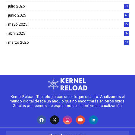
julio 2025
8
junio 2025
40
mayo 2025
22
6
abril 2025
37
1
marzo 2025
14
2
Kernel Reload: Tecnología con un enfoque distinto. Analizamos el
mundo digital desde un ángulo que no encontrarás en otros sitios.
Gracias por leernos, ¡te esperamos en la próxima actualización!