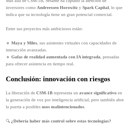
Más allá de CSM-1B, Sesame ha captado la atención de
inversores como
Andreessen Horowitz
y
Spark Capital
, lo que
indica que su tecnología tiene un gran potencial comercial.
Entre sus proyectos más ambiciosos están:
🔹
Maya y Miles
, sus asistentes virtuales con capacidades de
interacción avanzadas.
🔹
Gafas de realidad aumentada con IA integrada
, pensadas
para ofrecer asistencia en tiempo real.
Conclusión: innovación con riesgos
La liberación de
CSM-1B
representa un
avance significativo
en
la generación de voz por inteligencia artificial, pero también abre
la puerta a posibles
usos malintencionados
.
🔍
¿Debería haber más control sobre estas tecnologías?