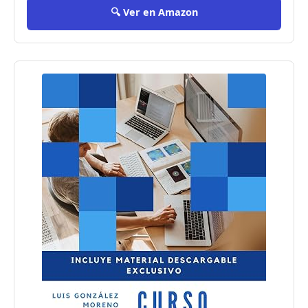
🔍 Ver en Amazon