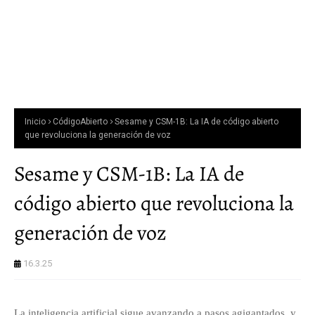
Inicio
CódigoAbierto
Sesame y CSM-1B: La IA de código abierto
que revoluciona la generación de voz
Sesame y CSM-1B: La IA de
código abierto que revoluciona la
generación de voz
16.3.25
La inteligencia artificial sigue avanzando a pasos agigantados, y