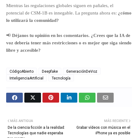
Mientras las regulaciones globales siguen en pañales, el
potencial de CSM-1B es innegable. La pregunta ahora es:
¿cómo
lo utilizará la comunidad?
📢
Déjanos tu opinión en los comentarios. ¿Crees que la IA de
voz debería tener más restricciones o es mejor que siga siendo
libre y accesible?
CódigoAbierto
Deepfake
GeneraciónDeVoz
InteligenciaArtificial
Tecnología
MÁS ANTIGUA
MÁS RECIENTE
De la ciencia ficción a la realidad:
Grabar vídeos con música en el
Tecnologías que nadie esperaba
iPhone ya es posible