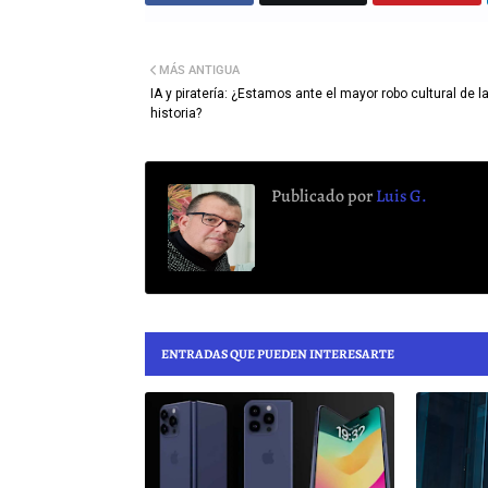
MÁS ANTIGUA
IA y piratería: ¿Estamos ante el mayor robo cultural de l
historia?
Publicado por
Luis G.
ENTRADAS QUE PUEDEN INTERESARTE