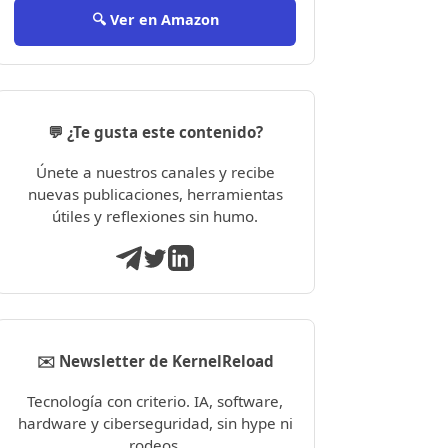
🔍 Ver en Amazon
💬 ¿Te gusta este contenido?
Únete a nuestros canales y recibe
nuevas publicaciones, herramientas
útiles y reflexiones sin humo.
✉️ Newsletter de KernelReload
Tecnología con criterio. IA, software,
hardware y ciberseguridad, sin hype ni
rodeos.