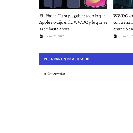
El iPhone Ultra plegable: todo lo que
WWDC 2026:
Apple no dijo en la WWDC y lo que se
con Gemini
sabe hasta ahora
anunció en
June 20, 2026
June 16, 
PUBLICAR UN COMENTARIO
0 Comentarios