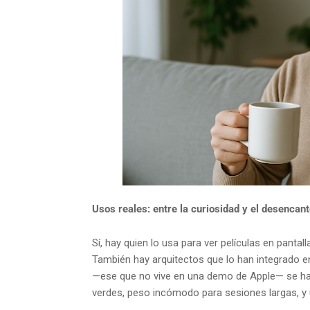
Usos reales: entre la curiosidad y el desencan
Sí, hay quien lo usa para ver películas en panta
También hay arquitectos que lo han integrado e
—ese que no vive en una demo de Apple— se ha
verdes, peso incómodo para sesiones largas, y un