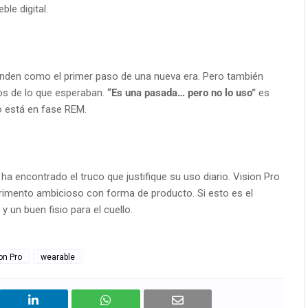
le digital.
ienden como el primer paso de una nueva era. Pero también
os de lo que esperaban.
“Es una pasada… pero no lo uso”
es
o está en fase REM.
a encontrado el truco que justifique su uso diario. Vision Pro
erimento ambicioso con forma de producto. Si esto es el
 y un buen fisio para el cuello.
on Pro
wearable