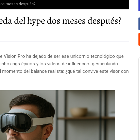
e dos meses después?
eda del hype dos meses después?
 Vision Pro ha dejado de ser ese unicornio tecnológico que
unboxings épicos y los vídeos de influencers gesticulando
el momento del balance realista: ¿qué tal convive este visor con