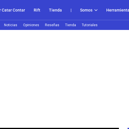
 Catar Contar
Rift
Tienda
|
Somos
Herramient
Noticias
Opiniones
Reseñas
Tienda
Tutoriales