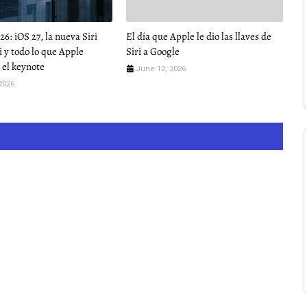
 iOS 27, la nueva Siri
El día que Apple le dio las llaves de
 y todo lo que Apple
Siri a Google
 el keynote
June 12, 2026
2026