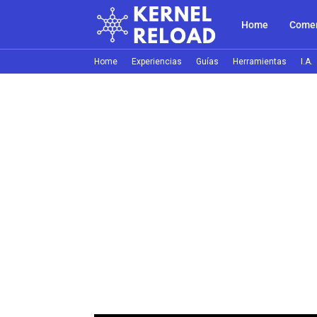
Home
Comer
Home
Experiencias
Guías
Herramientas
I.A.