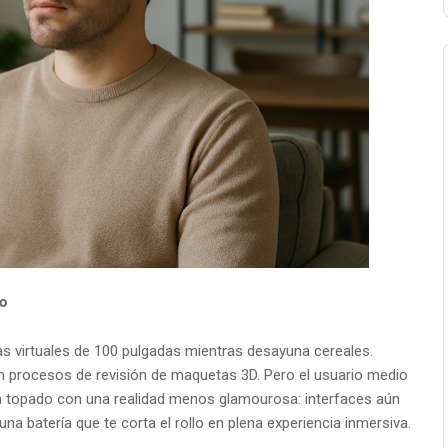
to
llas virtuales de 100 pulgadas mientras desayuna cereales.
n procesos de revisión de maquetas 3D. Pero el usuario medio
 topado con una realidad menos glamourosa: interfaces aún
a batería que te corta el rollo en plena experiencia inmersiva.