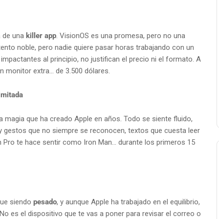
a de una
killer app
. VisionOS es una promesa, pero no una
tento noble, pero nadie quiere pasar horas trabajando con un
pactantes al principio, no justifican el precio ni el formato. A
monitor extra... de 3.500 dólares.
limitada
 magia que ha creado Apple en años. Todo se siente fluido,
hay gestos que no siempre se reconocen, textos que cuesta leer
 Pro te hace sentir como Iron Man... durante los primeros 15
igue siendo
pesado
, y aunque Apple ha trabajado en el equilibrio,
 No es el dispositivo que te vas a poner para revisar el correo o