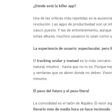
¿Dónde está la killer app?
Una de las críticas más repetidas es la ausenci
revolución. Las apps de productividad son un in
casco puesto. Y las de entretenimiento, aunque im
estas alturas, muchos usuarios lo usan como un 
La experiencia de usuario: espectacular, pero 
El
tracking ocular y manual
es lo más cercano a
natural, intuitivo… hasta que no lo es. Porque 
y ventanas que se abren donde no deben. Vision
minutos.
El peso del futuro y el peso literal
La comodidad es el talón de Aquiles. El visor s
llevarlo más de media hora se hace incómodo
.