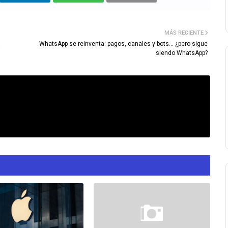
MÁS RECIENTE
a
WhatsApp se reinventa: pagos, canales y bots… ¿pero sigue
siendo WhatsApp?