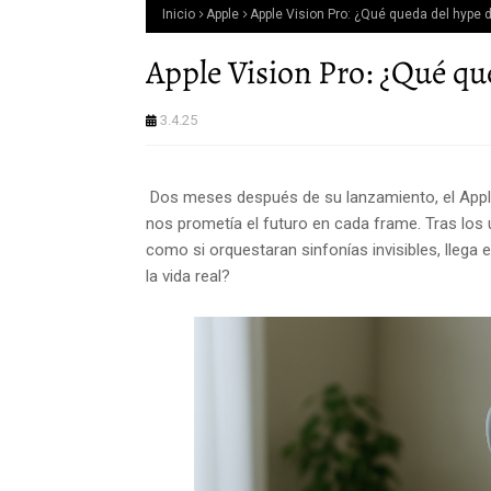
Inicio
Apple
Apple Vision Pro: ¿Qué queda del hyp
Apple Vision Pro: ¿Qué qu
3.4.25
Dos meses después de su lanzamiento, el Apple
nos prometía el futuro en cada frame. Tras los 
como si orquestaran sinfonías invisibles, llega 
la vida real?