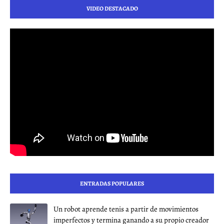
VIDEO DESTACADO
ENTRADAS POPULARES
Un robot aprende tenis a partir de movimientos
imperfectos y termina ganando a su propio creador