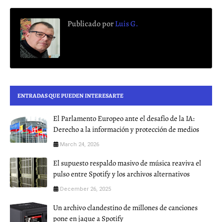
Publicado por
Luis G.
ENTRADAS QUE PUEDEN INTERESARTE
El Parlamento Europeo ante el desafío de la IA:
Derecho a la información y protección de medios
March 24, 2026
El supuesto respaldo masivo de música reaviva el
pulso entre Spotify y los archivos alternativos
December 26, 2025
Un archivo clandestino de millones de canciones
pone en jaque a Spotify