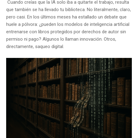
Cuando creías que la IA solo iba a quitarte el trabajo, resulta
que también se ha llevado tu biblioteca. No literalmente, claro,
pero casi. En los últimos meses ha estallado un debate que
huele a pólvora: ¿pueden los modelos de inteligencia artificial
entrenarse con libros protegidos por derechos de autor sin
permiso ni pago? Algunos lo llaman innovación. Otros,
directamente, saqueo digital.