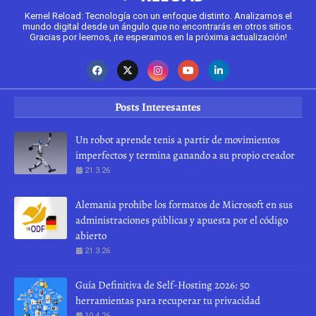
Kernel Reload: Tecnología con un enfoque distinto. Analizamos el
mundo digital desde un ángulo que no encontrarás en otros sitios.
Gracias por leernos, ¡te esperamos en la próxima actualización!
Posts Interesantes
Un robot aprende tenis a partir de movimientos
imperfectos y termina ganando a su propio creador
21.3.26
Alemania prohíbe los formatos de Microsoft en sus
administraciones públicas y apuesta por el código
abierto
21.3.26
Guía Definitiva de Self-Hosting 2026: 50
herramientas para recuperar tu privacidad
10.4.26