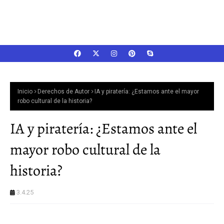
Inicio
Derechos de Autor
IA y piratería: ¿Estamos ante el mayor
robo cultural de la historia?
IA y piratería: ¿Estamos ante el
mayor robo cultural de la
historia?
3.4.25