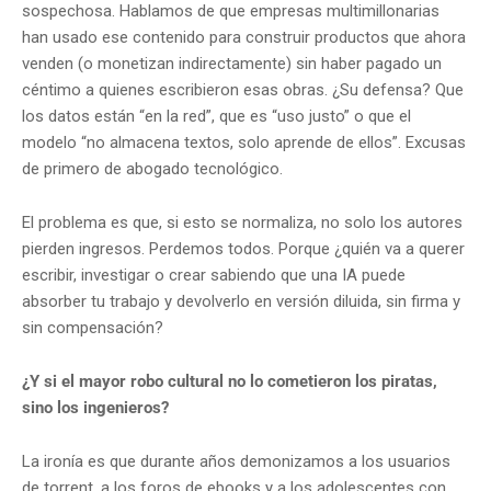
sospechosa. Hablamos de que empresas multimillonarias
han usado ese contenido para construir productos que ahora
venden (o monetizan indirectamente) sin haber pagado un
céntimo a quienes escribieron esas obras. ¿Su defensa? Que
los datos están “en la red”, que es “uso justo” o que el
modelo “no almacena textos, solo aprende de ellos”. Excusas
de primero de abogado tecnológico.
El problema es que, si esto se normaliza, no solo los autores
pierden ingresos. Perdemos todos. Porque ¿quién va a querer
escribir, investigar o crear sabiendo que una IA puede
absorber tu trabajo y devolverlo en versión diluida, sin firma y
sin compensación?
¿Y si el mayor robo cultural no lo cometieron los piratas,
sino los ingenieros?
La ironía es que durante años demonizamos a los usuarios
de torrent, a los foros de ebooks y a los adolescentes con