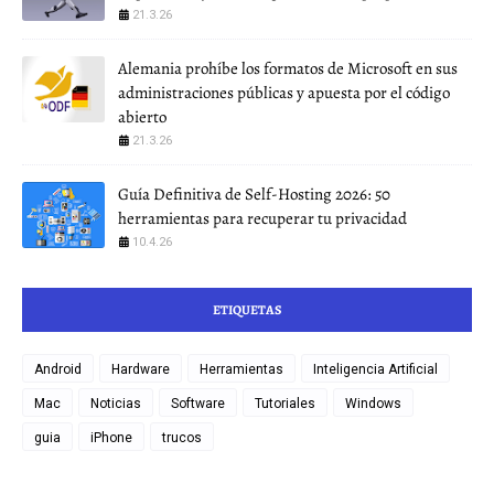
21.3.26
Alemania prohíbe los formatos de Microsoft en sus
administraciones públicas y apuesta por el código
abierto
21.3.26
Guía Definitiva de Self-Hosting 2026: 50
herramientas para recuperar tu privacidad
10.4.26
ETIQUETAS
Android
Hardware
Herramientas
Inteligencia Artificial
Mac
Noticias
Software
Tutoriales
Windows
guia
iPhone
trucos