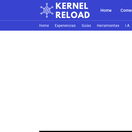
Home
Comer
Home
Experiencias
Guías
Herramientas
I.A.