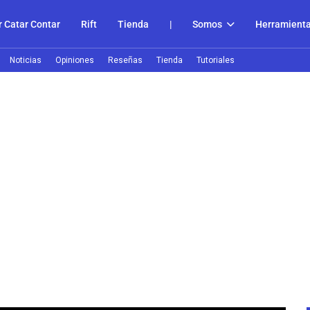
 Catar Contar
Rift
Tienda
|
Somos
Herramient
Noticias
Opiniones
Reseñas
Tienda
Tutoriales