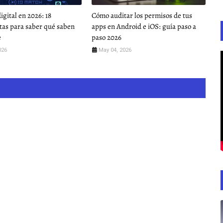
igital en 2026: 18
Cómo auditar los permisos de tus
as para saber qué saben
apps en Android e iOS: guía paso a
e
paso 2026
026
May 04, 2026