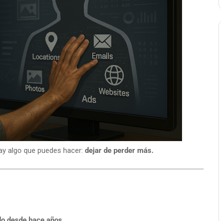
hay algo que puedes hacer:
dejar de perder más.
do desde hace años.