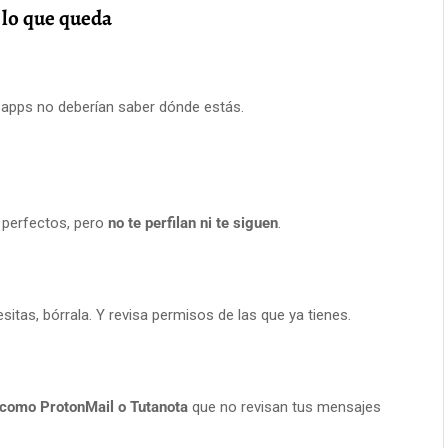
 lo que queda
 apps no deberían saber dónde estás.
 perfectos, pero
no te perfilan ni te siguen
.
itas, bórrala. Y revisa permisos de las que ya tienes.
 como ProtonMail o Tutanota
que no revisan tus mensajes