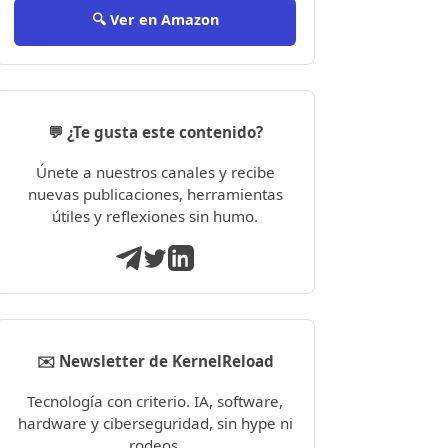
🔍 Ver en Amazon
💬 ¿Te gusta este contenido?
Únete a nuestros canales y recibe
nuevas publicaciones, herramientas
útiles y reflexiones sin humo.
✉️ Newsletter de KernelReload
Tecnología con criterio. IA, software,
hardware y ciberseguridad, sin hype ni
rodeos.