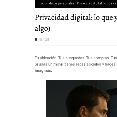
Inicio
datos personales
Privacidad digital: lo que y
Privacidad digital: lo que
algo)
10.4.25
Tu ubicación. Tus búsquedas. Tus compras. Tus
Si usas un móvil, tienes redes sociales y haces 
imaginas.