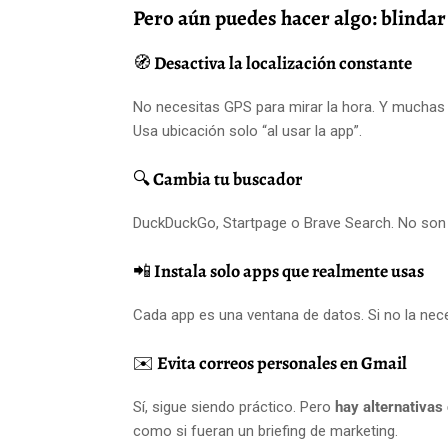
Pero aún puedes hacer algo: blindar
🧭
Desactiva la localización constante
No necesitas GPS para mirar la hora. Y muchas
Usa ubicación solo “al usar la app”.
🔍
Cambia tu buscador
DuckDuckGo, Startpage o Brave Search. No son
📲
Instala solo apps que realmente usas
Cada app es una ventana de datos. Si no la neces
✉️
Evita correos personales en Gmail
Sí, sigue siendo práctico. Pero
hay alternativas
como si fueran un briefing de marketing.