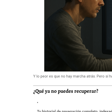
Y lo peor es que no hay marcha atrás. Pero sí 
¿Qué ya no puedes recuperar?
Tu historial de navegación completo, indexa