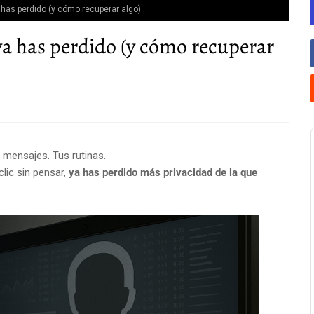
a has perdido (y cómo recuperar algo)
 ya has perdido (y cómo recuperar
 mensajes. Tus rutinas.
clic sin pensar,
ya has perdido más privacidad de la que