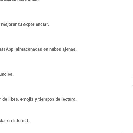
mejorar tu experiencia”.
hatsApp, almacenadas en nubes ajenas.
uncios.
r de likes, emojis y tiempos de lectura.
ar en Internet.