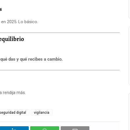
s
o en 2025. Lo básico.
equilibrio
qué das y qué recibes a cambio.
 rendija más.
seguridad digital
vigilancia