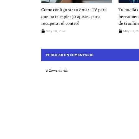
Cómo configurar tu Smart TV para
Tu huella d
que no te espíe: 30 ajustes para
herramient
recuperar el control
de ti onlin
May 20, 2026
May 07, 2
PUBLICAR UN COMENTARIO
0 Comentarios