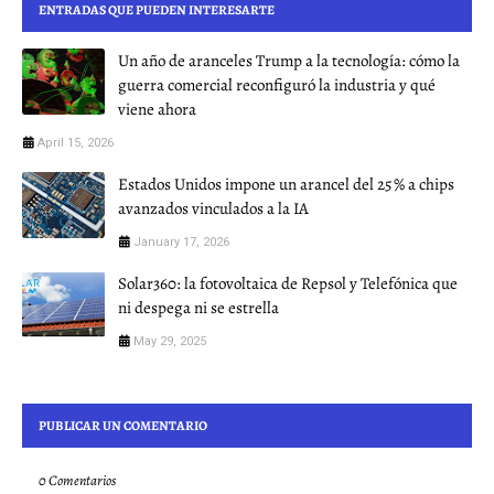
ENTRADAS QUE PUEDEN INTERESARTE
Un año de aranceles Trump a la tecnología: cómo la
guerra comercial reconfiguró la industria y qué
viene ahora
April 15, 2026
Estados Unidos impone un arancel del 25 % a chips
avanzados vinculados a la IA
January 17, 2026
Solar360: la fotovoltaica de Repsol y Telefónica que
ni despega ni se estrella
May 29, 2025
PUBLICAR UN COMENTARIO
0 Comentarios