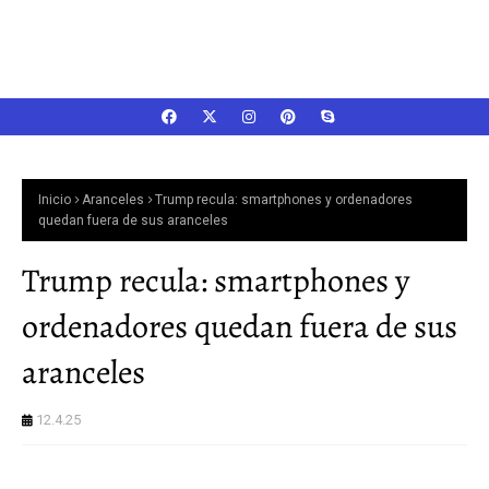
Inicio
Aranceles
Trump recula: smartphones y ordenadores
quedan fuera de sus aranceles
Trump recula: smartphones y
ordenadores quedan fuera de sus
aranceles
12.4.25