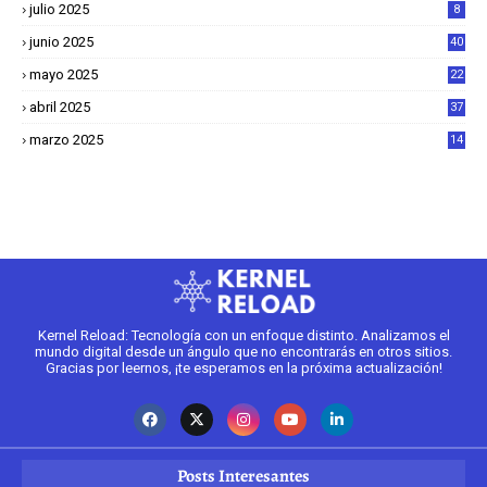
julio 2025
8
junio 2025
40
mayo 2025
22
6
abril 2025
37
1
marzo 2025
14
2
Kernel Reload: Tecnología con un enfoque distinto. Analizamos el
mundo digital desde un ángulo que no encontrarás en otros sitios.
Gracias por leernos, ¡te esperamos en la próxima actualización!
Posts Interesantes