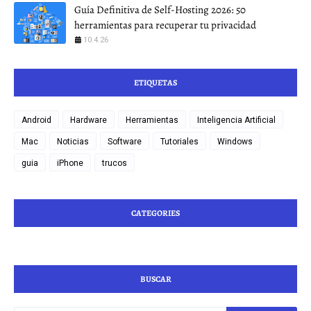
Guía Definitiva de Self-Hosting 2026: 50
herramientas para recuperar tu privacidad
10.4.26
ETIQUETAS
Android
Hardware
Herramientas
Inteligencia Artificial
Mac
Noticias
Software
Tutoriales
Windows
guia
iPhone
trucos
CATEGORIES
BUSCAR