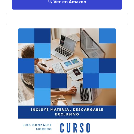
🔍 Ver en Amazon