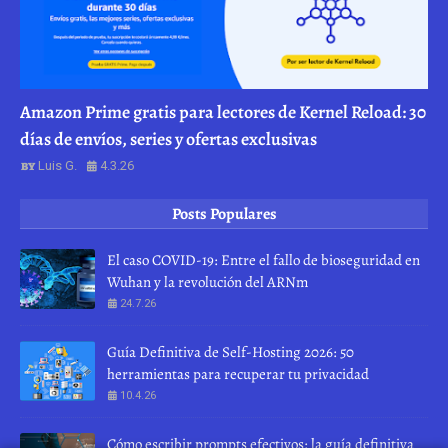
Amazon Prime gratis para lectores de Kernel Reload: 30
días de envíos, series y ofertas exclusivas
Luis G.
4.3.26
Posts Populares
El caso COVID-19: Entre el fallo de bioseguridad en
Wuhan y la revolución del ARNm
24.7.26
Guía Definitiva de Self-Hosting 2026: 50
herramientas para recuperar tu privacidad
10.4.26
Cómo escribir prompts efectivos: la guía definitiva