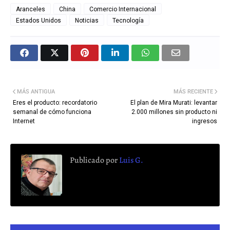
Aranceles
China
Comercio Internacional
Estados Unidos
Noticias
Tecnología
MÁS ANTIGUA
MÁS RECIENTE
Eres el producto: recordatorio
El plan de Mira Murati: levantar
semanal de cómo funciona
2.000 millones sin producto ni
Internet
ingresos
Publicado por
Luis G.