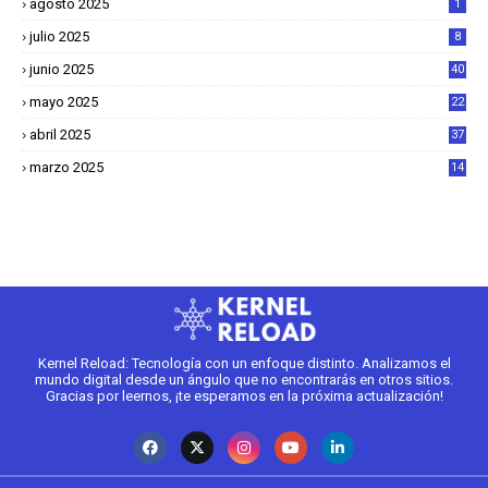
agosto 2025
1
julio 2025
8
junio 2025
40
mayo 2025
22
6
abril 2025
37
1
marzo 2025
14
2
Kernel Reload: Tecnología con un enfoque distinto. Analizamos el
mundo digital desde un ángulo que no encontrarás en otros sitios.
Gracias por leernos, ¡te esperamos en la próxima actualización!