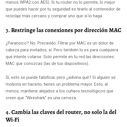
menos WPA2 con AES). Si tu router no lo permite, lo mejor
que puedes hacer por tu seguridad es tirarlo al contenedor de
reciclaje más cercano y comprar uno que sí lo haga.
3.
Restringe las conexiones por dirección MAC
¿Paranoico? No. Precavido. Filtrar por MAC es un dolor de
cabeza para invitados, sí. Pero también lo es para cualquiera
que intente colarse. Solo permite en tu red las direcciones
MAC que conozcas (las de tus dispositivos).
Sí, esto se puede falsificar, pero ¿adivina qué? Si alguien se
molesta en hacerlo, tienes un problema mayor. Esto, al
menos, mantiene alejados a los cuñaos tecnológicos que
creen que “Wireshark” es una cerveza.
4.
Cambia las claves del router, no solo la del
Wi-Fi