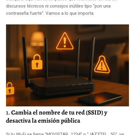
discursos técnicos ni consejos inútiles tipo "pon una
contraseña fuerte". Vamos a lo que importa.
1.
Cambia el nombre de tu red (SSID) y
desactiva la emisión pública
Si tu Wi-Fi se llama "MOVISTAR_1234" o "JAZZTEL_5G", ya