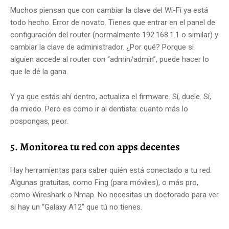
Muchos piensan que con cambiar la clave del Wi-Fi ya está
todo hecho. Error de novato. Tienes que entrar en el panel de
configuración del router (normalmente 192.168.1.1 o similar) y
cambiar la clave de administrador. ¿Por qué? Porque si
alguien accede al router con “admin/admin”, puede hacer lo
que le dé la gana.
Y ya que estás ahí dentro, actualiza el firmware. Sí, duele. Sí,
da miedo. Pero es como ir al dentista: cuanto más lo
pospongas, peor.
5.
Monitorea tu red con apps decentes
Hay herramientas para saber quién está conectado a tu red.
Algunas gratuitas, como Fing (para móviles), o más pro,
como Wireshark o Nmap. No necesitas un doctorado para ver
si hay un “Galaxy A12” que tú no tienes.