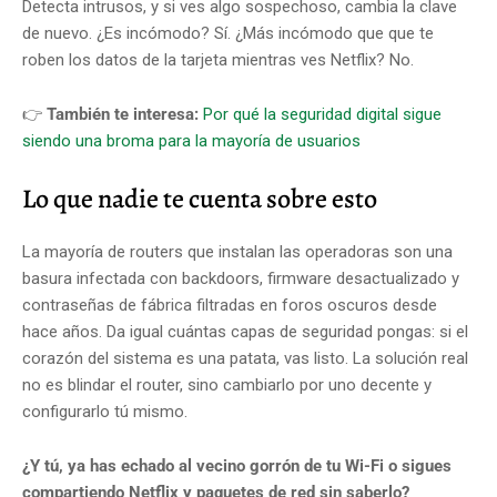
Detecta intrusos, y si ves algo sospechoso, cambia la clave
de nuevo. ¿Es incómodo? Sí. ¿Más incómodo que que te
roben los datos de la tarjeta mientras ves Netflix? No.
👉
También te interesa:
Por qué la seguridad digital sigue
siendo una broma para la mayoría de usuarios
Lo que nadie te cuenta sobre esto
La mayoría de routers que instalan las operadoras son una
basura infectada con backdoors, firmware desactualizado y
contraseñas de fábrica filtradas en foros oscuros desde
hace años. Da igual cuántas capas de seguridad pongas: si el
corazón del sistema es una patata, vas listo. La solución real
no es blindar el router, sino cambiarlo por uno decente y
configurarlo tú mismo.
¿Y tú, ya has echado al vecino gorrón de tu Wi-Fi o sigues
compartiendo Netflix y paquetes de red sin saberlo?