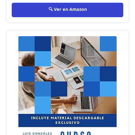
🔍 Ver en Amazon