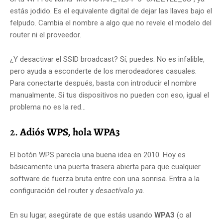
estás jodido. Es el equivalente digital de dejar las llaves bajo el
felpudo. Cambia el nombre a algo que no revele el modelo del
router ni el proveedor.
¿Y desactivar el SSID broadcast? Sí, puedes. No es infalible,
pero ayuda a esconderte de los merodeadores casuales.
Para conectarte después, basta con introducir el nombre
manualmente. Si tus dispositivos no pueden con eso, igual el
problema no es la red…
2.
Adiós WPS, hola WPA3
El botón WPS parecía una buena idea en 2010. Hoy es
básicamente una puerta trasera abierta para que cualquier
software de fuerza bruta entre con una sonrisa. Entra a la
configuración del router y
desactívalo ya
.
En su lugar, asegúrate de que estás usando
WPA3
(o al