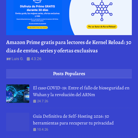
Amazon Prime gratis para lectores de Kernel Reload: 30
días de envíos, series y ofertas exclusivas
Luis G.
4.3.26
Posts Populares
El caso COVID-19: Entre el fallo de bioseguridad en
Wuhan y la revolución del ARNm
24.7.26
Guía Definitiva de Self-Hosting 2026: 50
herramientas para recuperar tu privacidad
10.4.26