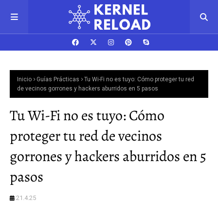
Inicio
Guías Prácticas
Tu Wi-Fi no es tuyo: Cómo proteger tu red
de vecinos gorrones y hackers aburridos en 5 pasos
Tu Wi-Fi no es tuyo: Cómo
proteger tu red de vecinos
gorrones y hackers aburridos en 5
pasos
21.4.25