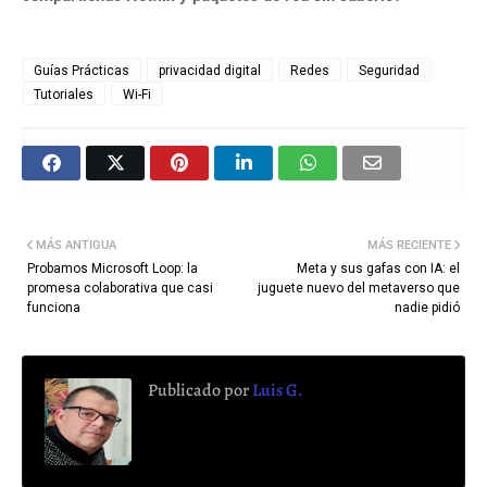
Guías Prácticas
privacidad digital
Redes
Seguridad
Tutoriales
Wi-Fi
MÁS ANTIGUA
MÁS RECIENTE
Probamos Microsoft Loop: la
Meta y sus gafas con IA: el
promesa colaborativa que casi
juguete nuevo del metaverso que
funciona
nadie pidió
Publicado por
Luis G.