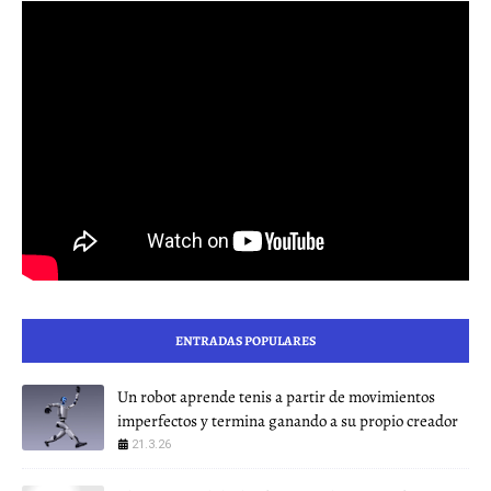
ENTRADAS POPULARES
Un robot aprende tenis a partir de movimientos
imperfectos y termina ganando a su propio creador
21.3.26