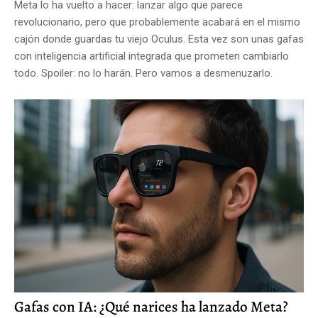
Meta lo ha vuelto a hacer: lanzar algo que parece
revolucionario, pero que probablemente acabará en el mismo
cajón donde guardas tu viejo Oculus. Esta vez son unas gafas
con inteligencia artificial integrada que prometen cambiarlo
todo. Spoiler: no lo harán. Pero vamos a desmenuzarlo.
Gafas con IA: ¿Qué narices ha lanzado Meta?