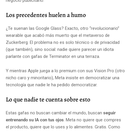
negocio publicitario.
Los precedentes huelen a humo
¿Te suenan las Google Glass? Exacto, otro “revolucionario”
wearable que acabó más muerto que el metaverso de
Zuckerberg. El problema no es solo técnico o de privacidad
(que también), sino social: nadie quiere parecer un idiota
parlante con gafas de Terminator en una terraza.
Y mientras Apple juega a lo premium con sus Vision Pro (otro
nicho caro y minoritario), Meta insiste en democratizar una
tecnología que nadie le ha pedido democratizar.
Lo que nadie te cuenta sobre esto
Estas gafas no buscan cambiar el mundo, buscan
seguir
entrenando su IA con tus ojos
. Meta no quiere que compres
el producto, quiere que lo uses y lo alimentes. Gratis. Como