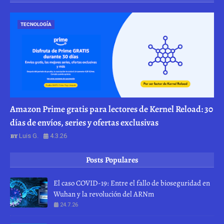
TECNOLOGÍA
Amazon Prime gratis para lectores de Kernel Reload: 30
días de envíos, series y ofertas exclusivas
Luis G.
4.3.26
Posts Populares
El caso COVID-19: Entre el fallo de bioseguridad en
Wuhan y la revolución del ARNm
24.7.26