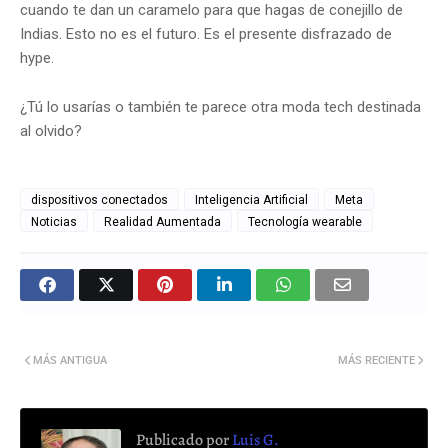
cuando te dan un caramelo para que hagas de conejillo de
Indias. Esto no es el futuro. Es el presente disfrazado de
hype.
¿Tú lo usarías o también te parece otra moda tech destinada
al olvido?
dispositivos conectados
Inteligencia Artificial
Meta
Noticias
Realidad Aumentada
Tecnología wearable
MÁS ANTIGUA
MÁS RECIENTE
Publicado por
Luis G.