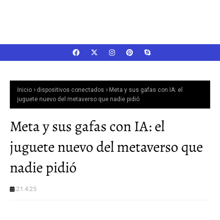
Inicio
dispositivos conectados
Meta y sus gafas con IA: el
juguete nuevo del metaverso que nadie pidió
Meta y sus gafas con IA: el
juguete nuevo del metaverso que
nadie pidió
21.4.25