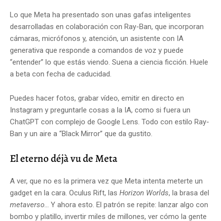
Lo que Meta ha presentado son unas gafas inteligentes
desarrolladas en colaboración con Ray-Ban, que incorporan
cámaras, micrófonos y, atención, un asistente con IA
generativa que responde a comandos de voz y puede
“entender” lo que estás viendo. Suena a ciencia ficción. Huele
a beta con fecha de caducidad.
Puedes hacer fotos, grabar vídeo, emitir en directo en
Instagram y preguntarle cosas a la IA, como si fuera un
ChatGPT con complejo de Google Lens. Todo con estilo Ray-
Ban y un aire a “Black Mirror” que da gustito.
El eterno déjà vu de Meta
A ver, que no es la primera vez que Meta intenta meterte un
gadget en la cara. Oculus Rift, las
Horizon Worlds
, la brasa del
metaverso
... Y ahora esto. El patrón se repite: lanzar algo con
bombo y platillo, invertir miles de millones, ver cómo la gente