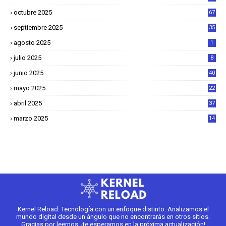
octubre 2025
67
septiembre 2025
35
agosto 2025
1
julio 2025
8
junio 2025
40
mayo 2025
22
6
abril 2025
37
1
marzo 2025
14
2
Kernel Reload: Tecnología con un enfoque distinto. Analizamos el
mundo digital desde un ángulo que no encontrarás en otros sitios.
Gracias por leernos, ¡te esperamos en la próxima actualización!