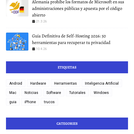
Alemania prohíbe los formatos de Microsoft en sus
administraciones públicas y apuesta por el código
abierto
21.3.26
Guía Definitiva de Self-Hosting 2026: 50
herramientas para recuperar tu privacidad
10.4.26
ETIQUETAS
Android
Hardware
Herramientas
Inteligencia Artificial
Mac
Noticias
Software
Tutoriales
Windows
guia
iPhone
trucos
CATEGORIES