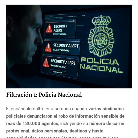
Filtración 1: Policía Nacional
El escándalo saltó esta semana cuando
varios sindicatos
policiales denunciaron el robo de información sensible de
más de 130.000 agentes
, incluyendo su
número de carné
profesional, datos personales, destinos y hasta