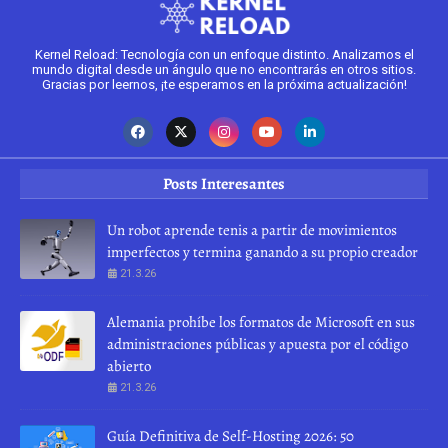
Kernel Reload: Tecnología con un enfoque distinto. Analizamos el
mundo digital desde un ángulo que no encontrarás en otros sitios.
Gracias por leernos, ¡te esperamos en la próxima actualización!
Posts Interesantes
Un robot aprende tenis a partir de movimientos
imperfectos y termina ganando a su propio creador
21.3.26
Alemania prohíbe los formatos de Microsoft en sus
administraciones públicas y apuesta por el código
abierto
21.3.26
Guía Definitiva de Self-Hosting 2026: 50