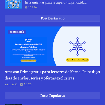
herramientas para recuperar tu privacidad
10.4.26
Post Destacado
TECNOLOGÍA
Amazon Prime gratis para lectores de Kernel Reload: 30
días de envíos, series y ofertas exclusivas
Luis G.
4.3.26
Posts Populares