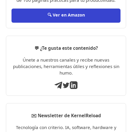
de 100 páginas prácticas para tu productividad.
🔍 Ver en Amazon
💬 ¿Te gusta este contenido?
Únete a nuestros canales y recibe nuevas
publicaciones, herramientas útiles y reflexiones sin
humo.
✉️ Newsletter de KernelReload
Tecnología con criterio. IA, software, hardware y