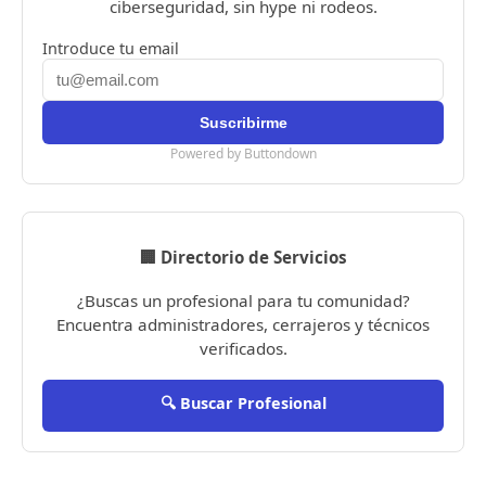
ciberseguridad, sin hype ni rodeos.
Introduce tu email
Powered by Buttondown
🏢 Directorio de Servicios
¿Buscas un profesional para tu comunidad?
Encuentra administradores, cerrajeros y técnicos
verificados.
🔍 Buscar Profesional