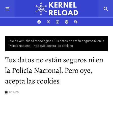
Inicio
Actualidad tecnológica
Tus datos no están seguros ni en la
Policía Nacional. Pero oye, acepta las cookies
Tus datos no están seguros ni en
la Policía Nacional. Pero oye,
acepta las cookies
12.4.25