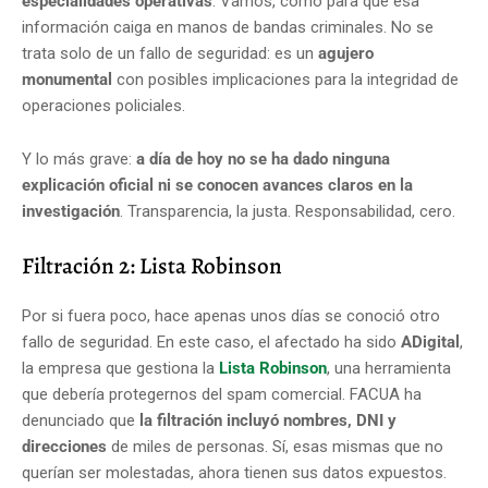
especialidades operativas
. Vamos, como para que esa
información caiga en manos de bandas criminales. No se
trata solo de un fallo de seguridad: es un
agujero
monumental
con posibles implicaciones para la integridad de
operaciones policiales.
Y lo más grave:
a día de hoy no se ha dado ninguna
explicación oficial ni se conocen avances claros en la
investigación
. Transparencia, la justa. Responsabilidad, cero.
Filtración 2: Lista Robinson
Por si fuera poco, hace apenas unos días se conoció otro
fallo de seguridad. En este caso, el afectado ha sido
ADigital
,
la empresa que gestiona la
Lista Robinson
, una herramienta
que debería protegernos del spam comercial. FACUA ha
denunciado que
la filtración incluyó nombres, DNI y
direcciones
de miles de personas. Sí, esas mismas que no
querían ser molestadas, ahora tienen sus datos expuestos.