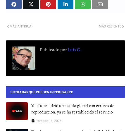
MÁS ANTIGUA
MÁS RECIENTE
Publicado por
Luis G.
ENTRADAS QUE PUEDEN INTERESARTE
YouTube sufrió una caída global con errores de
reproducción: ya se ha restablecido el servicio
October 16, 2025