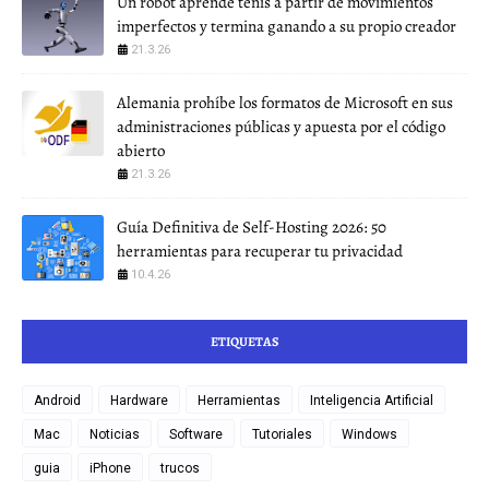
Un robot aprende tenis a partir de movimientos
imperfectos y termina ganando a su propio creador
21.3.26
Alemania prohíbe los formatos de Microsoft en sus
administraciones públicas y apuesta por el código
abierto
21.3.26
Guía Definitiva de Self-Hosting 2026: 50
herramientas para recuperar tu privacidad
10.4.26
ETIQUETAS
Android
Hardware
Herramientas
Inteligencia Artificial
Mac
Noticias
Software
Tutoriales
Windows
guia
iPhone
trucos