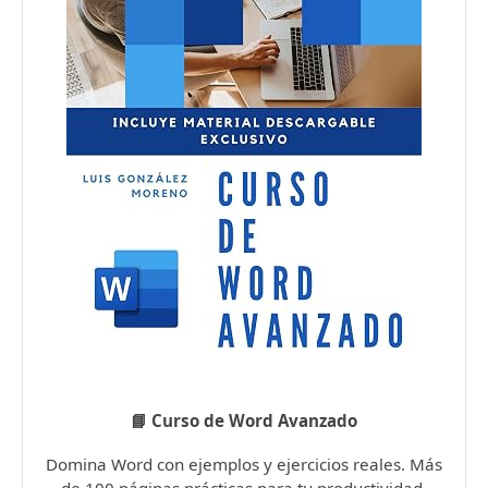
📘 Curso de Word Avanzado
Domina Word con ejemplos y ejercicios reales. Más