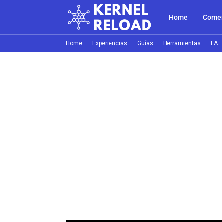
Home
Comer
Home
Experiencias
Guías
Herramientas
I.A.