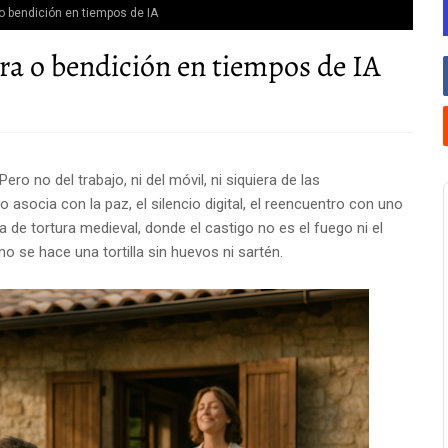
 o bendición en tiempos de IA
ura o bendición en tiempos de IA
ro no del trabajo, ni del móvil, ni siquiera de las
o asocia con la paz, el silencio digital, el reencuentro con uno
e tortura medieval, donde el castigo no es el fuego ni el
o se hace una tortilla sin huevos ni sartén.