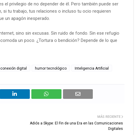
es el privilegio de no depender de él. Pero también puede ser
 si tu trabajo, tus relaciones o incluso tu ocio requieren
que un apagón inesperado.
nternet, sino sin excusas. Sin ruido de fondo. Sin ese refugio
incomoda un poco. ¿Tortura o bendición? Depende de lo que
conexión digital
humor tecnológico
Inteligencia Artificial
MÁS RECIENTE
Adiós a Skype: El Fin de una Era en las Comunicaciones
Digitales