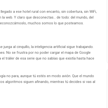
llegado a ese hotel rural con encanto, sin cobertura, sin WiFi,
n la web. Y claro que desconectas... de todo: del mundo, del
que, reconozcámoslo, muchos somos lo que posteamos.
ega al cinquillo, la inteligencia artificial sigue trabajando.
es. No se frustra por no poder cargar el mapa de Google
 el tráiler de esa serie que no sabías que existía hasta hace
ología no para, aunque tú estés en modo avión. Que el mundo
los algoritmos siguen afinando, mientras tú decides si vas al