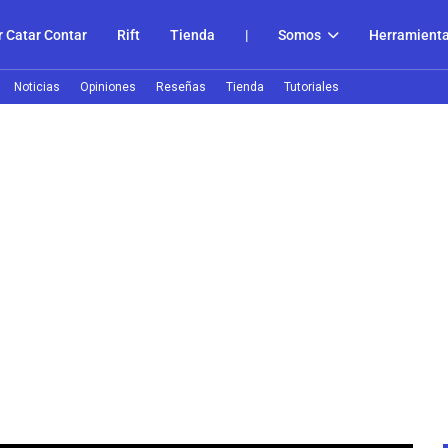
 Catar Contar
Rift
Tienda
|
Somos
Herramient
Noticias
Opiniones
Reseñas
Tienda
Tutoriales