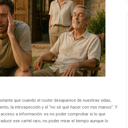
tante que cuando el router desaparece de nuestras vidas,
ento, la introspección y el "no sé qué hacer con mis manos". Y
in acceso a información: es no poder comprobar si lo que
raducir ese cartel raro, no poder mirar el tiempo aunque lo