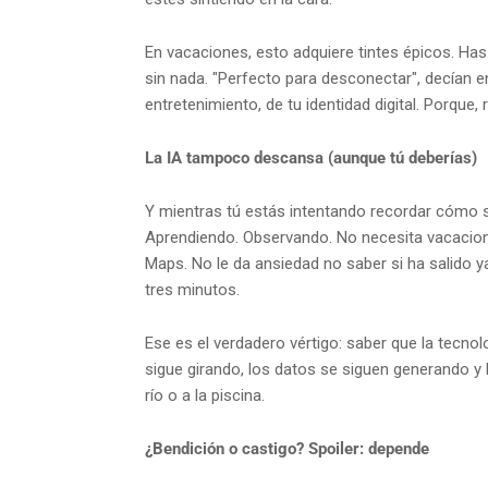
En vacaciones, esto adquiere tintes épicos. Has 
sin nada. "Perfecto para desconectar", decían e
entretenimiento, de tu identidad digital. Por
La IA tampoco descansa (aunque tú deberías)
Y mientras tú estás intentando recordar cómo se ju
Aprendiendo. Observando. No necesita vacacion
Maps. No le da ansiedad no saber si ha salido ya
tres minutos.
Ese es el verdadero vértigo: saber que la tecn
sigue girando, los datos se siguen generando y 
río o a la piscina.
¿Bendición o castigo? Spoiler: depende