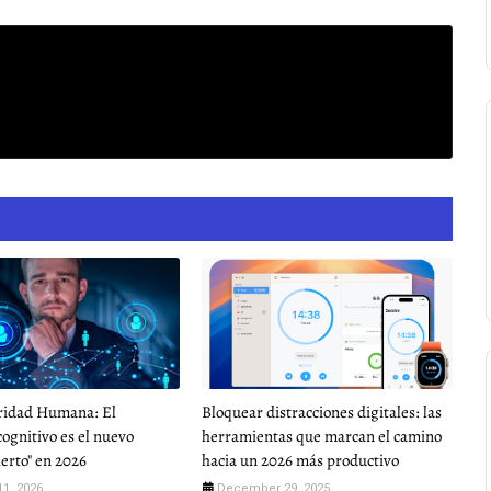
ridad Humana: El
Bloquear distracciones digitales: las
cognitivo es el nuevo
herramientas que marcan el camino
ierto" en 2026
hacia un 2026 más productivo
11, 2026
December 29, 2025