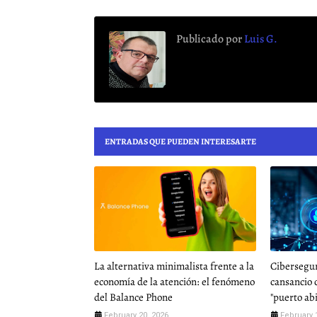
Publicado por
Luis G.
ENTRADAS QUE PUEDEN INTERESARTE
La alternativa minimalista frente a la
Cibersegu
economía de la atención: el fenómeno
cansancio 
del Balance Phone
"puerto ab
February 20, 2026
February 