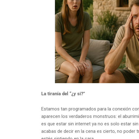
La tiranía del “¿y si?”
Estamos tan programados para la conexión cons
aparecen los verdaderos monstruos: el aburrimi
es que estar sin internet ya no es solo estar s
acabas de decir en la cena es cierto, no poder t
estés sintiendo en la cara.