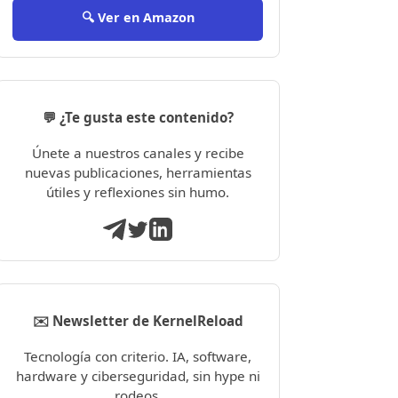
🔍 Ver en Amazon
💬 ¿Te gusta este contenido?
Únete a nuestros canales y recibe
nuevas publicaciones, herramientas
útiles y reflexiones sin humo.
✉️ Newsletter de KernelReload
Tecnología con criterio. IA, software,
hardware y ciberseguridad, sin hype ni
rodeos.