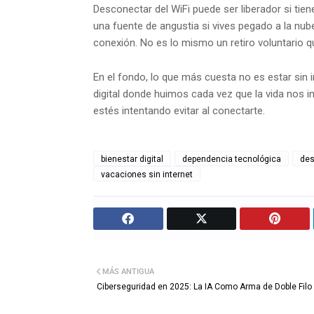
Desconectar del WiFi puede ser liberador si tien
una fuente de angustia si vives pegado a la nube,
conexión. No es lo mismo un retiro voluntario 
En el fondo, lo que más cuesta no es estar sin i
digital donde huimos cada vez que la vida nos 
estés intentando evitar al conectarte.
bienestar digital
dependencia tecnológica
des
vacaciones sin internet
MÁS ANTIGUA
Ciberseguridad en 2025: La IA Como Arma de Doble Filo